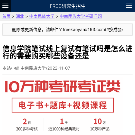
FREE研究生招生
首页
>
湖北
>
中南民族大学
>
中南民族大学考研问题
题库
故事
专题
APP
笔记
论坛
删除或更新信息，请邮件至freekaoyan#163.com(#换成@)
VIP
资料
信息学院笔试线上复试有笔试吗是怎么进
行的需要购买哪些设备还是
本站小编 中南民族大学/2022-11-07