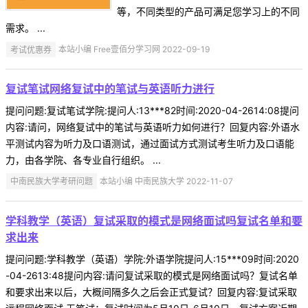
等，不同类型的产品可满足您学习上的不同
需求。 ...
考试优惠券
本站小编 Free壹佰分学习网 2022-09-19
复试笔试网络复试中的笔试与英语听力进行
提问问题:复试笔试学院:提问人:13***82时间:2020-04-2614:08提问
内容:请问，网络复试中的笔试与英语听力如何进行？回复内容:外语水
平测试内容为听力及口语测试，通过面试方式测试考生听力及口语能
力，由各学院、各专业自行组织。 ...
中南民族大学考研问题
本站小编 中南民族大学 2022-11-07
学科教学（英语）复试采取的模式是网络面试吗复试名单和要
求出来
提问问题:学科教学（英语）学院:外语学院提问人:15***09时间:2020
-04-2613:48提问内容:请问复试采取的模式是网络面试吗？复试名单
和要求出来以后，大概间隔多久之后会正式复试？回复内容:复试采取