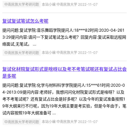
中南民族大学考研问题
本站小编 中南民族大学 2022-11-07
复试复试笔试怎么考呢
提问问题:复试学院:音乐舞蹈学院提问人:18***82时间:2020-04-261
3:29提问内容:请问一下复试笔试怎么考呢？回复内容:复试采取远程网
络面试,无笔试。 ...
中南民族大学考研问题
本站小编 中南民族大学 2022-11-07
复试化材院复试形式是啥呀以及考不考笔试呢还有复试占比会
是多呢
提问问题:复试学院:化学与材料科学学院提问人:15***61时间:2020-0
4-2613:09提问内容:老师好，我想问问化材院复试形式是啥呀？以及
考不考笔试呢？还有复试占比会是好多呢？以及今年的复试准备按照1
9年大纲来行不行呢，因为19年大纲主要是考实验，但是今年由于，笔
试内容按照19年大纲准备可 ...
中南民族大学考研问题
本站小编 中南民族大学 2022-11-07