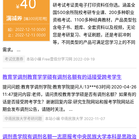
研考试考证类电子打印资料任你选。涵盖全
国500余所院校考研专业课、200多种职业
资格考试、1100多种经典教材，产品类型包
含电子书、题库、全套资料以及视频，无论
您是考研复习、考证刷题，还是考前冲刺
等，不同类型的产品可满足您学习上的不同
需求。 ...
考试优惠券
本站小编 Free壹佰分学习网 2022-09-19
教育学调剂教育学学硕有调剂名额有的话接受跨考学生
提问问题:教育学调剂学院:教育学院提问人:13***63时间:2020-04-26
11:47提问内容:老师，请问贵校教育学学硕是否有调剂名额？如果有的
话是否接受跨考学生？谢谢回复内容:研究生院网站和报考学院网站近
期会发布调剂公告，请随时关注。 ...
中南民族大学考研问题
本站小编 中南民族大学 2022-11-07
调剂贵学院有调剂名额一志愿报考中央民族大学本科是思政治