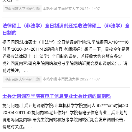
中南民族大学考研问题
本站小编 中南民族大学 2022-11-07
法律硕士（非法学）全日制调剂还接收法律硕士（非法学）全
日制的
提问问题:法律硕士（非法学）全日制调剂学院:法学院提问人:18***16
时间:2020-04-2611:42提问内容:老师您好！想问一下，贵校今年是否
还接收法律硕士（非法学）全日制的调剂，若接收大约名额有多少
呢？回复内容:研究生院网站和报考学院网站近期会发布调剂公告，请
随时关注。 ...
中南民族大学考研问题
本站小编 中南民族大学 2022-11-07
士兵计划调剂学院有电子信息专业士兵计划的调剂吗
提问问题:士兵计划调剂学院:计算机科学学院提问人:92***om时间:20
20-04-2611:42提问内容:老师你好！学院有电子信息专业士兵计划的
调剂吗回复内容:研究生院网站和报考学院网站近期会发布调剂公告，
请随时关注。 ...