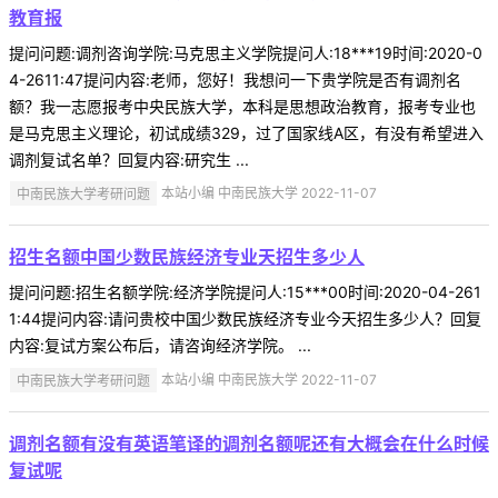
教育报
提问问题:调剂咨询学院:马克思主义学院提问人:18***19时间:2020-0
4-2611:47提问内容:老师，您好！我想问一下贵学院是否有调剂名
额？我一志愿报考中央民族大学，本科是思想政治教育，报考专业也
是马克思主义理论，初试成绩329，过了国家线A区，有没有希望进入
调剂复试名单？回复内容:研究生 ...
中南民族大学考研问题
本站小编 中南民族大学 2022-11-07
招生名额中国少数民族经济专业天招生多少人
提问问题:招生名额学院:经济学院提问人:15***00时间:2020-04-261
1:44提问内容:请问贵校中国少数民族经济专业今天招生多少人？回复
内容:复试方案公布后，请咨询经济学院。 ...
中南民族大学考研问题
本站小编 中南民族大学 2022-11-07
调剂名额有没有英语笔译的调剂名额呢还有大概会在什么时候
复试呢