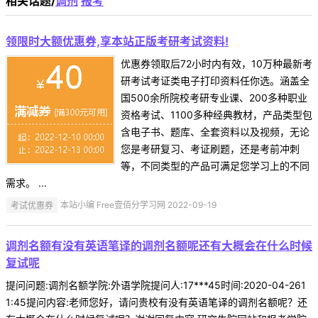
相关话题/
调剂
报考
领限时大额优惠券,享本站正版考研考试资料!
优惠券领取后72小时内有效，10万种最新考
研考试考证类电子打印资料任你选。涵盖全
国500余所院校考研专业课、200多种职业
资格考试、1100多种经典教材，产品类型包
含电子书、题库、全套资料以及视频，无论
您是考研复习、考证刷题，还是考前冲刺
等，不同类型的产品可满足您学习上的不同
需求。 ...
考试优惠券
本站小编 Free壹佰分学习网 2022-09-19
调剂名额有没有英语笔译的调剂名额呢还有大概会在什么时候
复试呢
提问问题:调剂名额学院:外语学院提问人:17***45时间:2020-04-261
1:45提问内容:老师您好，请问贵校有没有英语笔译的调剂名额呢？还