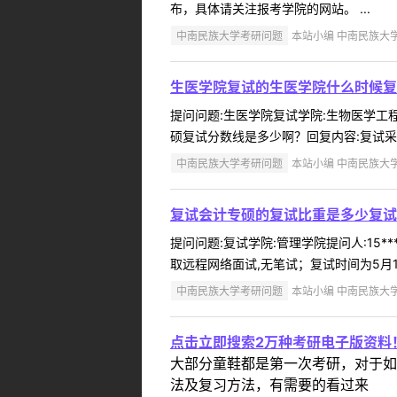
布，具体请关注报考学院的网站。 ...
中南民族大学考研问题
本站小编 中南民族大学 2
生医学院复试的生医学院什么时候复
提问问题:生医学院复试学院:生物医学工程学
硕复试分数线是多少啊？回复内容:复试采取远
中南民族大学考研问题
本站小编 中南民族大学 2
复试会计专硕的复试比重是多少复试
提问问题:复试学院:管理学院提问人:15*
取远程网络面试,无笔试；复试时间为5月10
中南民族大学考研问题
本站小编 中南民族大学 2
点击立即搜索2万种考研电子版资料
大部分童鞋都是第一次考研，对于如
法及复习方法，有需要的看过来