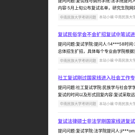
提问问题:复试线与调剂学院:法学院提问人:
内容:5月上旬公布复试名单，研究生院网
中南民族大学考研问题
本站小编 中南民族大学 2
复试民俗学会不会扩招复试中笔试进
提问问题:复试学院:提问人:14***58
总体招生扩招，具体每个专业由学院根据实际
中南民族大学考研问题
本站小编 中南民族大学 2
社工复试刚过国家线进入社会工作专
提问问题:社工复试学院:民族学与社会学学院
复试的时间以及形式回复内容:复试采取远程
中南民族大学考研问题
本站小编 中南民族大学 2
复试法律硕士非法学刚国家线进复试
提问问题:复试学院:法学院提问人:ji**