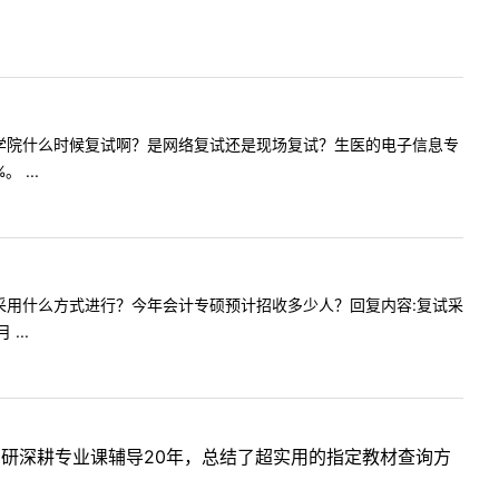
贵校的生医学院什么时候复试啊？是网络复试还是现场复试？生医的电子信息专
...
少？复试采用什么方式进行？今年会计专硕预计招收多少人？回复内容:复试采
...
考研深耕专业课辅导20年，总结了超实用的指定教材查询方