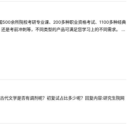
500余所院校考研专业课、200多种职业资格考试、1100多种经典
是考前冲刺等，不同类型的产品可满足您学习上的不同需求。 ...
您好，中国古代文学是否有调剂呢？初复试占比多少呢？回复内容:研究生院网