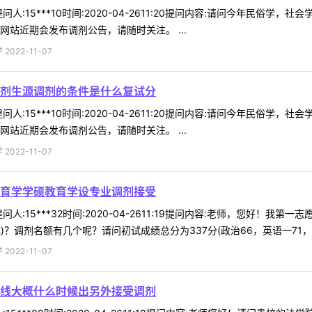
人:15***10时间:2020-04-2611:20提问内容:请问今年民
站近期会发布调剂公告，请随时关注。 ...
022-11-07
剂生源调剂的条件是什么复试分
人:15***10时间:2020-04-2611:20提问内容:请问今年民
站近期会发布调剂公告，请随时关注。 ...
022-11-07
育学学硕教育学设专业调剂接受
人:15***32时间:2020-04-2611:19提问内容:老师，您好
调剂名额有几个呢？请问初试成绩总分为337分(政治66，英语一71，31 
022-11-07
线大概什么时候出另外接受调剂