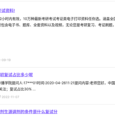
试资料!
2小时内有效，10万种最新考研考试考证类电子打印资料任你选。涵盖全国
型包含电子书、题库、全套资料以及视频，无论您是考研复习、考证刷题，还
09-19
初复试占比多少呢
学院提问人:17***01时间:2020-04-2611:21提问内容:老师
；复试占比30% ...
022-11-07
剂生源调剂的条件是什么复试分