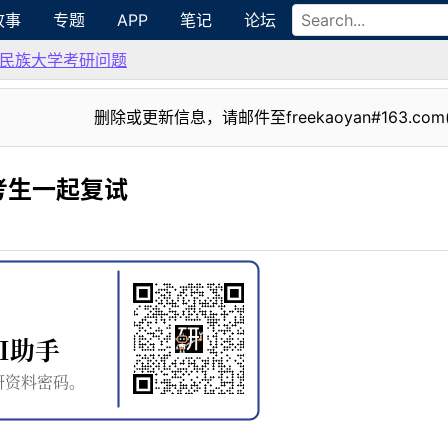
故事
专题
APP
笔记
论坛
民族大学考研问题
删除或更新信息，请邮件至freekaoyan#163.com
考生一起复试