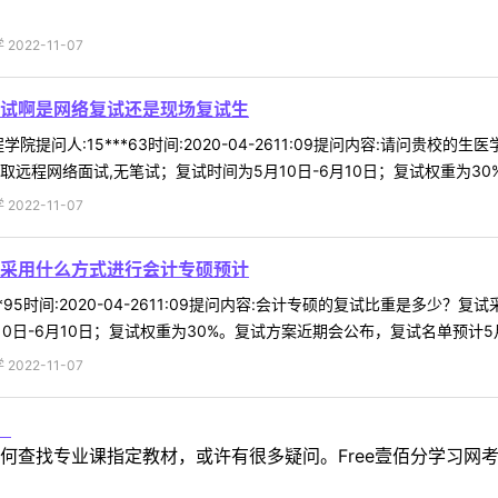
022-11-07
试啊是网络复试还是现场复试生
院提问人:15***63时间:2020-04-2611:09提问内容:请问
程网络面试,无笔试；复试时间为5月10日-6月10日；复试权重为30%。 
022-11-07
采用什么方式进行会计专硕预计
**95时间:2020-04-2611:09提问内容:会计专硕的复试比重是多
日-6月10日；复试权重为30%。复试方案近期会公布，复试名单预计5月 
022-11-07
！
何查找专业课指定教材，或许有很多疑问。Free壹佰分学习网