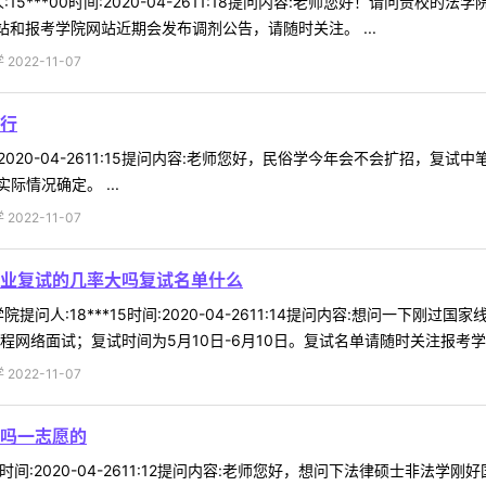
15***00时间:2020-04-2611:18提问内容:老师您好！请问
站和报考学院网站近期会发布调剂公告，请随时关注。 ...
022-11-07
行
时间:2020-04-2611:15提问内容:老师您好，民俗学今年会不会扩招
情况确定。 ...
022-11-07
业复试的几率大吗复试名单什么
提问人:18***15时间:2020-04-2611:14提问内容:想问一
网络面试；复试时间为5月10日-6月10日。复试名单请随时关注报考学院网
022-11-07
吗一志愿的
*om时间:2020-04-2611:12提问内容:老师您好，想问下法律硕士