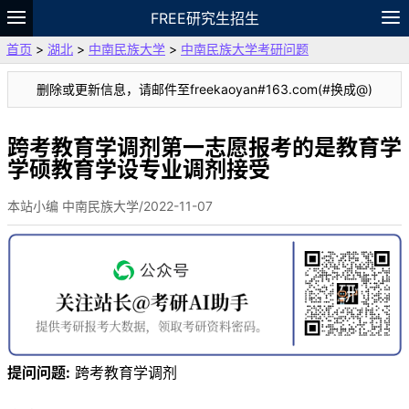
FREE研究生招生
首页
>
湖北
>
中南民族大学
>
中南民族大学考研问题
题库
故事
专题
APP
笔记
论坛
删除或更新信息，请邮件至freekaoyan#163.com(#换成@)
VIP
资料
跨考教育学调剂第一志愿报考的是教育学
学硕教育学设专业调剂接受
本站小编 中南民族大学/2022-11-07
提问问题:
跨考教育学调剂