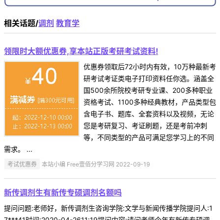
相关话题/
调剂
教育学
领限时大额优惠券,享本站正版考研考试资料!
优惠券领取后72小时内有效，10万种最新考
研考试考证类电子打印资料任你选。涵盖全
国500余所院校考研专业课、200多种职业
资格考试、1100多种经典教材，产品类型包
含电子书、题库、全套资料以及视频，无论
您是考研复习、考证刷题，还是考前冲刺
等，不同类型的产品可满足您学习上的不同
需求。 ...
考试优惠券
本站小编 Free壹佰分学习网 2022-09-19
新传调剂生有新传专硕调剂名额吗
提问问题:老师好，新传调剂生咨询学院:文学与新闻传播学院提问人:1
7***41时间:2020-04-2611:19提问内容:请问老师今年有新传专硕调