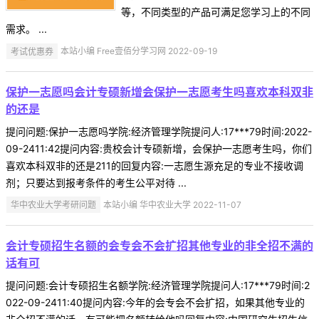
等，不同类型的产品可满足您学习上的不同
需求。 ...
考试优惠券
本站小编 Free壹佰分学习网 2022-09-19
保护一志愿吗会计专硕新增会保护一志愿考生吗喜欢本科双非
的还是
提问问题:保护一志愿吗学院:经济管理学院提问人:17***79时间:2022-
09-2411:42提问内容:贵校会计专硕新增，会保护一志愿考生吗，你们
喜欢本科双非的还是211的回复内容:一志愿生源充足的专业不接收调
剂；只要达到报考条件的考生公平对待 ...
华中农业大学考研问题
本站小编 华中农业大学 2022-11-07
会计专硕招生名额的会专会不会扩招其他专业的非全招不满的
话有可
提问问题:会计专硕招生名额学院:经济管理学院提问人:17***79时间:2
022-09-2411:40提问内容:今年的会专会不会扩招，如果其他专业的