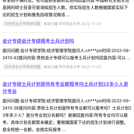
非全招不满的话，有可能把名额转给他吗回复内容:中国研究生招生信
息网的硕士目录可查询拟招生人数，但实际招生人数根据国家实际下
达的招生计划和推免招收情况做适 ...
华中农业大学考研问题
本站小编 华中农业大学 2022-11-07
会计专硕会计专硕报考士兵计划吗
提问问题:会计专硕学院:经济管理学院提问人:ch***pb时间:2022-09-
2410:42提问内容:贵校会计专硕可以报考士兵计划吗回复内容:可以 ...
华中农业大学考研问题
本站小编 华中农业大学 2022-11-07
会计专硕士兵计划是所有专业都报考吗士兵计划23多少人是
分专业
提问问题:会计专硕学院:经济管理学院提问人:ch***pb时间:2022-09-
2410:38提问内容:贵校士兵计划是所有专业都可以报考吗？士兵计划2
3年多少人？是分专业划分名额吗？谢谢回复内容:所有专业均可以报
考，具体计划名额暂未确定，要根据国家下达的招生计划进行调整。
是全校统一名额，会按实际报考 ...