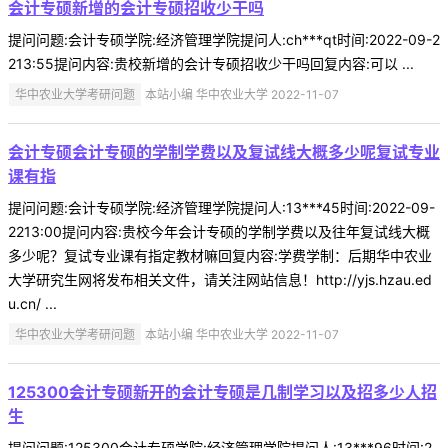
会计专硕新增的会计专硕招收少干吗
提问问题:会计专硕学院:经济管理学院提问人:ch***qt时间:2022-09-2
213:55提问内容:贵校新增的会计专硕招收少干吗回复内容:可以 ...
华中农业大学考研问题
本站小编 华中农业大学 2022-11-07
会计专硕会计专硕的学制学费以及复试线大概多少呢复试专业
课有指
提问问题:会计专硕学院:经济管理学院提问人:13***45时间:2022-09-
2213:00提问内容:贵校今年会计专硕的学制学费以及往年复试线大概
多少呢？复试专业课有指定教材嘛回复内容:学费学制：后期华中农业
大学研究生网将发布相关文件，请关注网站信息！http://yjs.hzau.ed
u.cn/ ...
华中农业大学考研问题
本站小编 华中农业大学 2022-11-07
125300会计专硕新开的会计专硕是几制学习以及招多少人招
生
提问问题:125300会计专硕学院:经济管理学院提问人:13***96时间:2