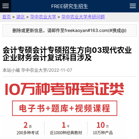
FREE研究生招生
首页
>
湖北
>
华中农业大学
>
华中农业大学考研问题
题库
故事
专题
APP
笔记
论坛
删除或更新信息，请邮件至freekaoyan#163.com(#换成@)
VIP
资料
会计专硕会计专硕招生方向03现代农业
企业财务会计复试科目涉及
本站小编 华中农业大学/2022-11-07