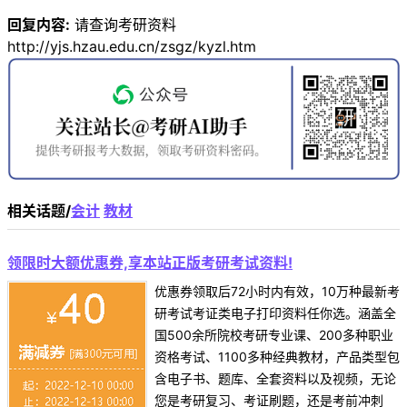
回复内容:
请查询考研资料
http://yjs.hzau.edu.cn/zsgz/kyzl.htm
相关话题/
会计
教材
领限时大额优惠券,享本站正版考研考试资料!
优惠券领取后72小时内有效，10万种最新考
研考试考证类电子打印资料任你选。涵盖全
国500余所院校考研专业课、200多种职业
资格考试、1100多种经典教材，产品类型包
含电子书、题库、全套资料以及视频，无论
您是考研复习、考证刷题，还是考前冲刺