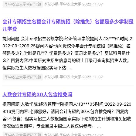
华中农业大学考研问题
本站小编 华中农业大学 2022-11-07
会计专硕招生名额会计专硕统招（除推免）名额是多少学制是
几学费
提问问题:会计专硕招生名额学院:经济管理学院提问人:13***61时间:2
022-09-2209:25提问内容:请问贵校今年会计专硕统招（除推免）名
额是多少？学制是几年？学费是多少？复录比是多少？复试科目是什
么？回复内容:中国研究生招生信息网的硕士目录可查询拟招生人数，
但实际招生人数根据国家实际下达 ...
华中农业大学考研问题
本站小编 华中农业大学 2022-11-07
人数会计专硕的30人包含推免吗
提问问题:人数学院:经济管理学院提问人:13***05时间:2022-09-220
9:16提问内容:老师您好，请问会计专硕的30人包含推免吗？回复内
容:不包含；但实际招生人数根据国家实际下达的招生计划和推免招收
情况做适当调整，专业目录中招生人数仅供参考。 ...
华中农业大学考研问题
本站小编 华中农业大学 2022-11-07