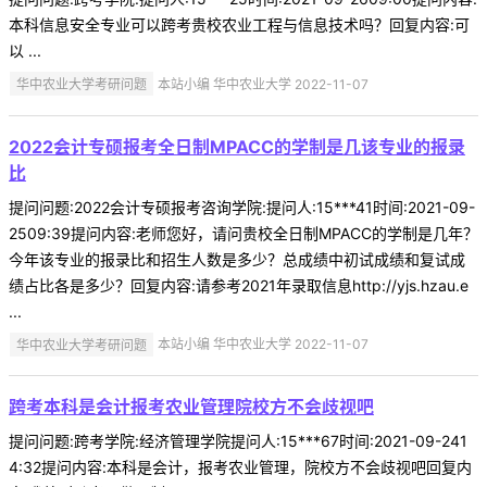
本科信息安全专业可以跨考贵校农业工程与信息技术吗？回复内容:可
以 ...
华中农业大学考研问题
本站小编 华中农业大学 2022-11-07
2022会计专硕报考全日制MPACC的学制是几该专业的报录
比
提问问题:2022会计专硕报考咨询学院:提问人:15***41时间:2021-09-
2509:39提问内容:老师您好，请问贵校全日制MPACC的学制是几年？
今年该专业的报录比和招生人数是多少？总成绩中初试成绩和复试成
绩占比各是多少？回复内容:请参考2021年录取信息http://yjs.hzau.e
...
华中农业大学考研问题
本站小编 华中农业大学 2022-11-07
跨考本科是会计报考农业管理院校方不会歧视吧
提问问题:跨考学院:经济管理学院提问人:15***67时间:2021-09-241
4:32提问内容:本科是会计，报考农业管理，院校方不会歧视吧回复内