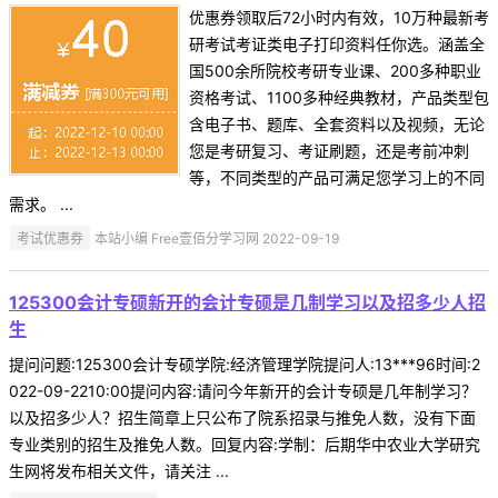
优惠券领取后72小时内有效，10万种最新考
研考试考证类电子打印资料任你选。涵盖全
国500余所院校考研专业课、200多种职业
资格考试、1100多种经典教材，产品类型包
含电子书、题库、全套资料以及视频，无论
您是考研复习、考证刷题，还是考前冲刺
等，不同类型的产品可满足您学习上的不同
需求。 ...
考试优惠券
本站小编 Free壹佰分学习网 2022-09-19
125300会计专硕新开的会计专硕是几制学习以及招多少人招
生
提问问题:125300会计专硕学院:经济管理学院提问人:13***96时间:2
022-09-2210:00提问内容:请问今年新开的会计专硕是几年制学习？
以及招多少人？招生简章上只公布了院系招录与推免人数，没有下面
专业类别的招生及推免人数。回复内容:学制：后期华中农业大学研究
生网将发布相关文件，请关注 ...