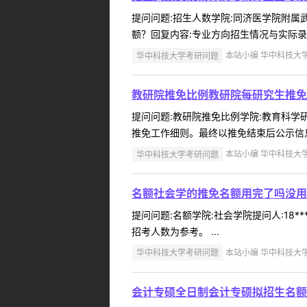
提问问题:招生人数学院:同济医学院附属武汉
额？回复内容:专业方向招生情况与实际录
华中科技大学考研问题
本站小编 华中科技大学 2
教研院推免比例教研院每研究生推免
提问问题:教研院推免比例学院:教育科学研究
推免工作细则。最终以推免结束后公示信息为
华中科技大学考研问题
本站小编 华中科技大学 2
名额社会学的推免名额用完了吗没用
提问问题:名额学院:社会学院提问人:18**
招考人数为参考。 ...
华中科技大学考研问题
本站小编 华中科技大学 2
会计专硕全日制会计专硕拟招生名额