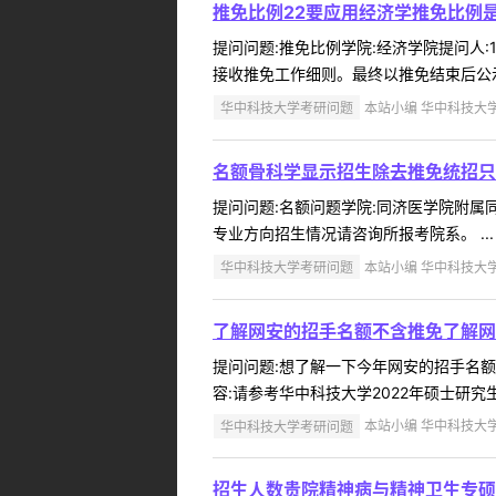
推免比例22要应用经济学推免比例
提问问题:推免比例学院:经济学院提问人:1
接收推免工作细则。最终以推免结束后公示信
华中科技大学考研问题
本站小编 华中科技大学 2
名额骨科学显示招生除去推免统招只
提问问题:名额问题学院:同济医学院附属同济
专业方向招生情况请咨询所报考院系。 ...
华中科技大学考研问题
本站小编 华中科技大学 2
了解网安的招手名额不含推免了解网
提问问题:想了解一下今年网安的招手名额，不
容:请参考华中科技大学2022年硕士研究生招生目录
华中科技大学考研问题
本站小编 华中科技大学 2
招生人数贵院精神病与精神卫生专硕