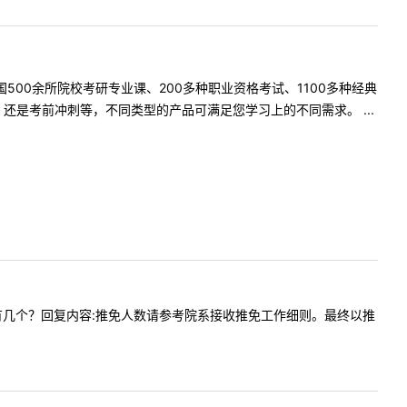
500余所院校考研专业课、200多种职业资格考试、1100多种经典
是考前冲刺等，不同类型的产品可满足您学习上的不同需求。 ...
免名额会有几个？回复内容:推免人数请参考院系接收推免工作细则。最终以推