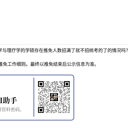
复医学与理疗学的学硕存在推免人数招满了就不招统考的了的情况吗
推免工作细则。最终以推免结束后公示信息为准。