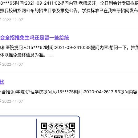
8***65时间:2021-09-2411:02提问内容:老师您好，全日制
照我校研招网公布的招生目录及推免公告。学费标准已在我校研招网发布。 
022-11-07
会全招推免生吗还是留一些给统
医院提问人:15***62时间:2021-09-2410:38提问内容:想
以推免最终信息为准。 ...
022-11-07
比
免)学院:护理学院提问人:15***75时间:2020-04-2617:53提
022-11-07