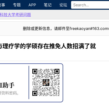
故事
专题
APP
笔记
论坛
科技大学考研问题
删除或更新信息，请邮件至freekaoyan#163.com
医学与理疗学的学硕存在推免人数招满了就