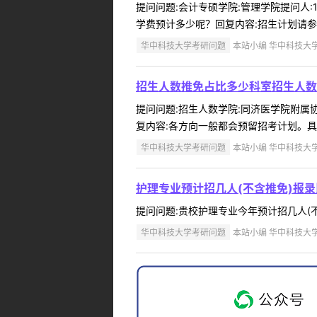
提问问题:会计专硕学院:管理学院提问人:1
学费预计多少呢？回复内容:招生计划请参
华中科技大学考研问题
本站小编 华中科技大学 2
招生人数推免占比多少科室招生人数
提问问题:招生人数学院:同济医学院附属协和
复内容:各方向一般都会预留招考计划。具体
华中科技大学考研问题
本站小编 华中科技大学 2
护理专业预计招几人(不含推免)报录
提问问题:贵校护理专业今年预计招几人(不含推
华中科技大学考研问题
本站小编 华中科技大学 2