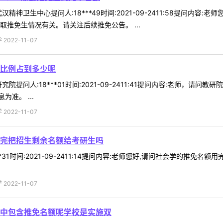
精神卫生中心提问人:18***49时间:2021-09-2411:58提问内
取推免生情况有关。请关注后续推免公告。 ...
022-11-07
比例占到多少呢
院提问人:18***01时间:2021-09-2411:41提问内容:老师，
准。 ...
022-11-07
完把招生剩余名额给考研生吗
*31时间:2021-09-2411:14提问内容:老师您好,请问社会学的推
022-11-07
中包含推免名额呢学校是实施双