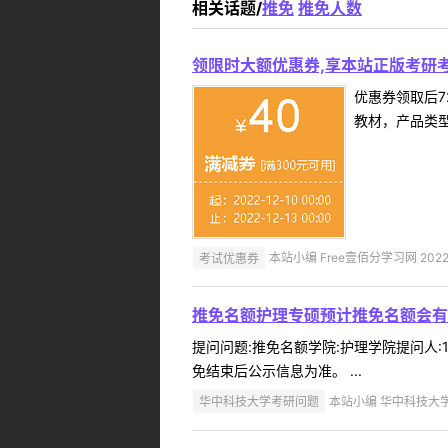
相关话题/
推免
推免人数
领限时大额优惠券,享本站正版考研考
优惠券领取后7
教材，产品类
考试优惠券
本站小编 Free壹佰分学习网 2022-
推免名额护理专硕预计推免名额会有
提问问题:推免名额学院:护理学院提问人:1
免结束后公示信息为准。 ...
华中科技大学考研问题
本站小编 华中科技大学 2