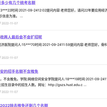
是多少有几个统考名额
3***22时间:2021-09-2412:02提问内容:老师您好，请问22年
息为准。 ...
022-11-07
收两人最后会不会扩招呢
医院提问人:15***70时间:2021-09-2411:59提问内容:老师
022-11-07
安的招手名额不含推免
含推免。学院:网络空间安全学院提问人:18***19时间:2021-09-
中的招生人数。网址：http://gszs.hust.edu.c ...
022-11-07
2022除去推免还剩几个名额