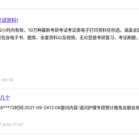
试资料!
2小时内有效，10万种最新考研考试考证类电子打印资料任你选。涵盖全国
型包含电子书、题库、全套资料以及视频，无论您是考研复习、考证刷题，还
09-19
几个
8***72时间:2021-09-2412:08提问内容:请问护理专硕预计推
022-11-07