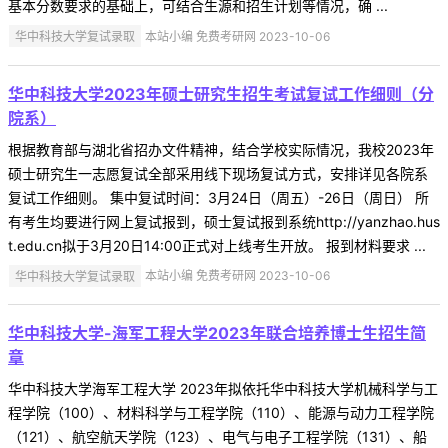
基本分数要求的基础上，可结合生源和招生计划等情况，确 ...
华中科技大学复试录取
本站小编 免费考研网 2023-10-06
华中科技大学2023年硕士研究生招生考试复试工作细则（分
院系）
根据教育部与湖北省招办文件精神，结合学校实际情况，我校2023年
硕士研究生一志愿复试全部采用线下现场复试方式，安排详见各院系
复试工作细则。 集中复试时间：3月24日（周五）-26日（周日） 所
有考生均要进行网上复试报到，硕士复试报到系统http://yanzhao.hus
t.edu.cn拟于3月20日14:00正式对上线考生开放。 报到材料要求 ...
华中科技大学复试录取
本站小编 免费考研网 2023-10-06
华中科技大学-海军工程大学2023年联合培养博士生招生简
章
华中科技大学海军工程大学 2023年拟依托华中科技大学机械科学与工
程学院（100）、材料科学与工程学院（110）、能源与动力工程学院
（121）、航空航天学院（123）、电气与电子工程学院（131）、船