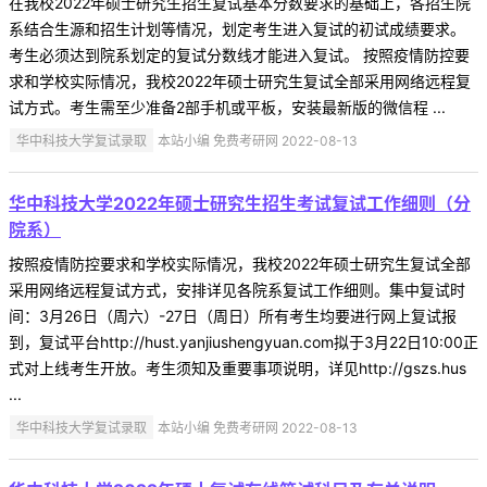
在我校2022年硕士研究生招生复试基本分数要求的基础上，各招生院
系结合生源和招生计划等情况，划定考生进入复试的初试成绩要求。
考生必须达到院系划定的复试分数线才能进入复试。 按照疫情防控要
求和学校实际情况，我校2022年硕士研究生复试全部采用网络远程复
试方式。考生需至少准备2部手机或平板，安装最新版的微信程 ...
华中科技大学复试录取
本站小编 免费考研网 2022-08-13
华中科技大学2022年硕士研究生招生考试复试工作细则（分
院系）
按照疫情防控要求和学校实际情况，我校2022年硕士研究生复试全部
采用网络远程复试方式，安排详见各院系复试工作细则。集中复试时
间：3月26日（周六）-27日（周日）所有考生均要进行网上复试报
到，复试平台http://hust.yanjiushengyuan.com拟于3月22日10:00正
式对上线考生开放。考生须知及重要事项说明，详见http://gszs.hus
...
华中科技大学复试录取
本站小编 免费考研网 2022-08-13