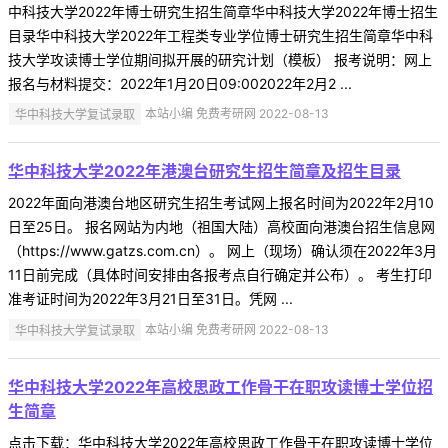
中科技大学2022年博士研究生招生简章华中科技大学2022年博士招生
目录华中科技大学2022年工程类专业学位博士研究生招生简章华中科
技大学攻读博士学位期间拟开展的研究计划（模板） 报考说明：网上
报名与材料提交：2022年1月20日09:002022年2月2 ...
华中科技大学复试录取
本站小编 免费考研网 2022-08-13
华中科技大学2022年港澳台研究生招生简章及招生目录
2022年面向港澳台地区研究生招生考试网上报名时间为2022年2月10
日至25日。 报名网站为内地（祖国大陆）高校面向港澳台招生信息网
（https://www.gatzs.com.cn）。 网上（现场）确认须在2022年3月
11日前完成（具体时间安排由各报考点自行确定并公布）。 考生打印
准考证时间为2022年3月21日至31日。凭网 ...
华中科技大学复试录取
本站小编 免费考研网 2022-08-13
华中科技大学2022年高校思政工作骨干在职攻读博士学位招
生简章
点击下载：华中科技大学2022年高校思政工作骨干在职攻读博士学位