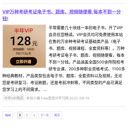
VIP万种考研考证电子书、题库、视频随便看,每本不到一分
钱!
平常需要几十块钱一本的电子书，开了VIP
会员任您畅读。VIP会员均可免费使用本站
在售的万余种考研考证基础类产品（电子
书、题库、视频课程、全套资料等）。万种
考研考证电子书、题库、视频随便看，每本
不到一分钱。产品涵盖全国500余所院校考
研专业课、200多种职业资格考试、1100多
种经典教材，产品类型包含电子书、题库、全套资料以及视频，无论
您是考研复习、考证刷题，还是考前冲刺等，不同类型的产品可满足
您学习上的不同需求。 ...
半年VIP购买
本站小编 Free壹佰分学习网 2022-09-19
500
1
2
3
下一页
尾页