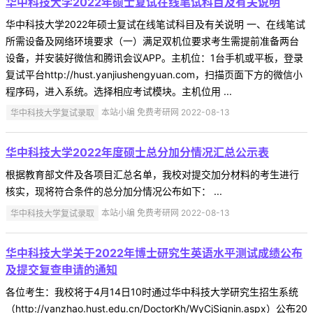
华中科技大学2022年硕士复试在线笔试科目及有关说明
华中科技大学2022年硕士复试在线笔试科目及有关说明 一、在线笔试
所需设备及网络环境要求（一）满足双机位要求考生需提前准备两台
设备，并安装好微信和腾讯会议APP。主机位：1台手机或平板，登录
复试平台http://hust.yanjiushengyuan.com，扫描页面下方的微信小
程序码，进入系统。选择相应考试模块。主机位用 ...
华中科技大学复试录取
本站小编 免费考研网 2022-08-13
华中科技大学2022年度硕士总分加分情况汇总公示表
根据教育部文件及各项目汇总名单，我校对提交加分材料的考生进行
核实，现将符合条件的总分加分情况公布如下： ...
华中科技大学复试录取
本站小编 免费考研网 2022-08-13
华中科技大学关于2022年博士研究生英语水平测试成绩公布
及提交复查申请的通知
各位考生：我校将于4月14日10时通过华中科技大学研究生招生系统
（http://yanzhao.hust.edu.cn/DoctorKh/WyCjSignin.aspx）公布20