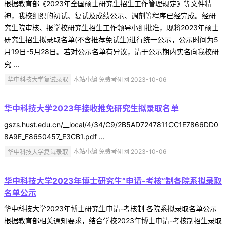
根据教育部《2023年全国硕士研究生招生工作管理规定》等文件精
神，我校组织的初试、复试及成绩公示、调剂等程序已经完成。经研
究生院审核、报学校研究生招生工作领导小组批准，现将2023年硕士
研究生招生拟录取名单(不含推荐免试生)进行统一公示，公示时间为5
月19日-5月28日。若对公示名单有异议，请于公示期内实名向我校研
究 ...
华中科技大学复试录取
本站小编 免费考研网 2023-10-06
华中科技大学2023年接收推免研究生拟录取名单
gszs.hust.edu.cn/__local/4/34/C9/2B5AD7247811CC1E7866DD0
8A9E_F8650457_E3CB1.pdf ...
华中科技大学复试录取
本站小编 免费考研网 2023-10-06
华中科技大学2023年博士研究生“申请-考核”制各院系拟录取
名单公示
华中科技大学2023年博士研究生申请-考核制 各院系拟录取名单公示
根据教育部相关通知要求，结合学校2023年博士申请-考核制招生录取