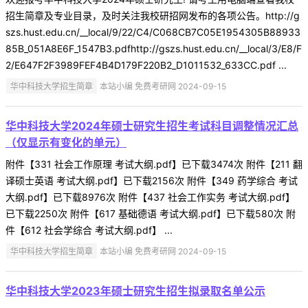
招生简章及专业目录，及时关注我校研招网发布的各项公告。http://g
szs.hust.edu.cn/__local/9/22/C4/C068CB7C05E1954305B88933
85B_051A8E6F_1547B3.pdfhttp://gszs.hust.edu.cn/__local/3/E8/F
2/E647F2F3989FEF4B4D179F220B2_D1011532_633CC.pdf ...
华中科技大学招生简章
本站小编 免费考研网 2024-09-15
华中科技大学2024年硕士研究生招生考试科目调整情况汇总
（仅显示有变化的单元）
附件【331 社会工作原理 考试大纲.pdf】已下载3474次 附件【211 翻
译硕士英语 考试大纲.pdf】已下载2156次 附件【349 药学综合 考试
大纲.pdf】已下载8976次 附件【437 社会工作实务 考试大纲.pdf】
已下载2250次 附件【617 基础德语 考试大纲.pdf】已下载580次 附
件【612 社会学综合 考试大纲.pdf】 ...
华中科技大学招生简章
本站小编 免费考研网 2024-09-15
华中科技大学2023年硕士研究生招生拟录取名单公示