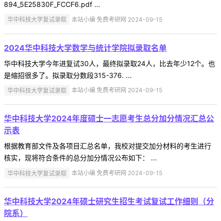
894_5E25830F_FCCF6.pdf ...
华中科技大学复试录取
本站小编 免费考研网 2024-09-15
2024华中科技大学数学与统计学院拟录取名单
华中科技大学今年进复试30人，最终拟录取24人，比去年少12个。也
是缩招很多了。拟录取分数段315-376. ...
华中科技大学复试录取
本站小编 免费考研网 2024-09-15
华中科技大学2024年度硕士一志愿考生总分加分情况汇总公
示表
根据教育部文件及各项目汇总名单，我校对提交加分材料的考生进行
核实，现将符合条件的总分加分情况公布如下： ...
华中科技大学复试录取
本站小编 免费考研网 2024-09-15
华中科技大学2024年硕士研究生招生考试复试工作细则（分
院系）