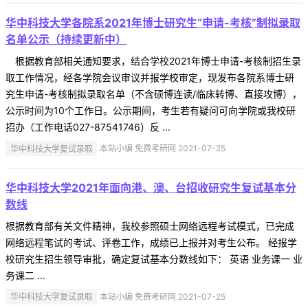
华中科技大学各院系2021年博士研究生“申请-考核”制拟录取
名单公示（持续更新中）
根据教育部相关通知要求，结合学校2021年博士申请-考核制招生录
取工作情况，经各学院会议审议并报学校审定，现发布各院系博士研
究生申请-考核制拟录取名单（不含硕博连读/临床转博、直接攻博），
公示时间为10个工作日。公示期间，考生若有疑问可向学院或我校研
招办（工作电话027-87541746）反 ...
华中科技大学复试录取
本站小编 免费考研网 2021-07-25
华中科技大学2021年面向港、澳、台招收研究生复试基本分
数线
根据教育部有关文件精神，我校参照硕士网络远程考试模式，已完成
网络远程笔试的考试、评卷工作，成绩已上报并对考生公布。 经报学
校研究生招生领导审批，确定复试基本分数线如下： 英语 业务课一 业
务课二 ...
华中科技大学复试录取
本站小编 免费考研网 2021-07-25