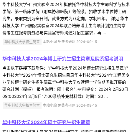
华中科技大学-广州实验室2024年拟依托华中科技大学生命科学与技术
学院、第一临床学院（附属协和医院）等院系，招收学术学位博士研
究生，录取类别为全日制，就业方式为非定向，学制四年。 详见 华中
科技大学-广州国家实验室2024年联合培养博士生专项计划招生简章
请考生在报考前务必与实验室导师沟通好招生需求，再 ...
华中科技大学招生简章
本站小编 免费考研网 2024-09-15
华中科技大学2024年博士研究生招生简章及院系招考说明
点击以下链接下载附件：华中科技大学2024年博士研究生招生简章华
中科技大学2024年博士研究生招生目录华中科技大学2024年工程类专
业学位博士研究生招生简章华中科技大学攻读博士学位期间拟开展的
研究计划（模板） 报考说明：网上报名与材料提交：2024年2月20日
09:002024年3月8日17:00系统补充材料截止时间：20 ...
华中科技大学招生简章
本站小编 免费考研网 2024-09-15
华中科技大学2024年硕士研究生招生简章
欢迎报考华中科技大学2024年硕士研究生! 请考生用电脑端查看我校