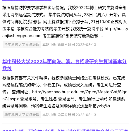
按照疫情防控要求和学校实际情况，我校2022年博士研究生复试全部
采用网络远程复试方式。 集中复试时间从4月23日（周六）开始，具
体时间详见院系细则。网上复试报到平台拟于4月21日10:00正式对入
围申请-考核综合能力考核的考生开放 我校统一复试平台 http://hust.y
anjiushengyuan.com 考生需准备2部安装有最新版微 ...
华中科技大学复试录取
本站小编 免费考研网 2022-08-13
华中科技大学2022年面向港、澳、台招收研究生复试基本分
数线
根据教育部有关文件精神，我校参照硕士网络远程考试模式，已完成
网络远程笔试的考试、评卷工作，成绩已录入系统，考生可进行查
询。 查询网址：http://yanzhao.hust.edu.cn/Open/MasterGat/Signi
nCj.aspx 登录账号：考生姓名 登录密码：考生通行证号码 如遇到系
统登录等问题，请将考生姓名及问题详情发送至邮箱yzb@h ...
华中科技大学复试录取
本站小编 免费考研网 2022-08-13