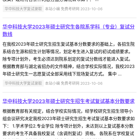
华中科技大学复试录取
本站小编 免费考研网 2023-10-06
华中科技大学2023年硕士研究生各院系学科（专业）复试分
数线
在我校2023年硕士研究生招生复试基本分数要求的基础上，各招生院
系结合生源和招生计划等情况，划定考生进入复试的初试成绩要求。
除专项计划外，考生必须达到院系划定的复试分数线才能进入复试。
根据教育部与湖北省招办的文件精神，结合学校实际情况，我校2023
年硕士研究生一志愿复试全部采用线下现场复试方式。 集中 ...
华中科技大学复试录取
本站小编 免费考研网 2023-10-06
华中科技大学2023年硕士研究生招生考试复试基本分数要求
根据教育部有关规定，结合学校实际情况，经学校研究生招生领导小
组会议研究决定我校2023年硕士研究生招生考试复试基本分数要求如
下： 1.学术学位2.专业学位 除专项计划外，未达到以上复试基本分数
要求的考生不具备我校复试（含调剂复试）资格。 各院系在学校复试