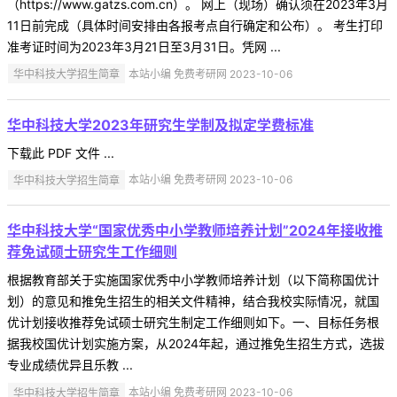
（https://www.gatzs.com.cn）。 网上（现场）确认须在2023年3月
11日前完成（具体时间安排由各报考点自行确定和公布）。 考生打印
准考证时间为2023年3月21日至3月31日。凭网 ...
华中科技大学招生简章
本站小编 免费考研网 2023-10-06
华中科技大学2023年研究生学制及拟定学费标准
下载此 PDF 文件 ...
华中科技大学招生简章
本站小编 免费考研网 2023-10-06
华中科技大学“国家优秀中小学教师培养计划”2024年接收推
荐免试硕士研究生工作细则
根据教育部关于实施国家优秀中小学教师培养计划（以下简称国优计
划）的意见和推免生招生的相关文件精神，结合我校实际情况，就国
优计划接收推荐免试硕士研究生制定工作细则如下。一、目标任务根
据我校国优计划实施方案，从2024年起，通过推免生招生方式，选拔
专业成绩优异且乐教 ...
华中科技大学招生简章
本站小编 免费考研网 2023-10-06