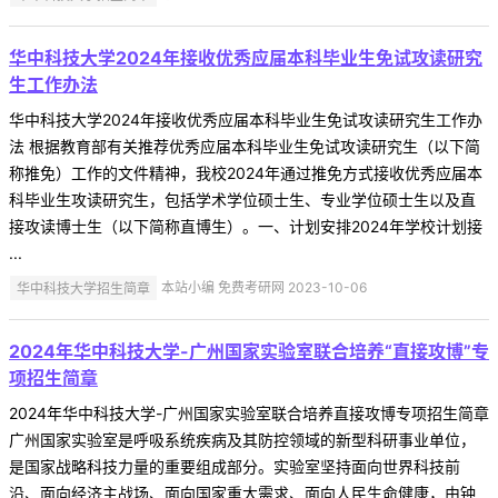
华中科技大学2024年接收优秀应届本科毕业生免试攻读研究
生工作办法
华中科技大学2024年接收优秀应届本科毕业生免试攻读研究生工作办
法 根据教育部有关推荐优秀应届本科毕业生免试攻读研究生（以下简
称推免）工作的文件精神，我校2024年通过推免方式接收优秀应届本
科毕业生攻读研究生，包括学术学位硕士生、专业学位硕士生以及直
接攻读博士生（以下简称直博生）。一、计划安排2024年学校计划接
...
华中科技大学招生简章
本站小编 免费考研网 2023-10-06
2024年华中科技大学-广州国家实验室联合培养“直接攻博”专
项招生简章
2024年华中科技大学-广州国家实验室联合培养直接攻博专项招生简章
广州国家实验室是呼吸系统疾病及其防控领域的新型科研事业单位，
是国家战略科技力量的重要组成部分。实验室坚持面向世界科技前
沿、面向经济主战场、面向国家重大需求、面向人民生命健康，由钟