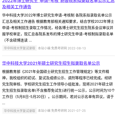
2022年博士研究生“申请-考核”制各院系拟录取名单公示汇总
及相关工作通告
华中科技大学2022年博士研究生申请-考核制 各院系拟录取名单公示
汇总及相关工作通告 根据教育部相关通知要求，结合学校2022年博士
申请-考核制招生录取工作情况，经各博士研究生招生院系会议审议并
报学校审定，现汇总各院系发布的博士研究生申请-考核制拟录取名单
（不含硕博连读 ...
华中科技大学复试录取
本站小编 免费考研网 2022-08-13
华中科技大学2021年硕士研究生招生拟录取名单公示
根据教育部《2021年全国硕士研究生招生工作管理规定》等文件精
神，我校组织的初试、复试及成绩公示、调剂等程序已经完成。经研
究生院审核、学校研究生招生工作领导小组批准，现将2021年硕士研
究生招生拟录取名单(不含推荐免试生)进行统一公示，公示时间为10个
工作日（5月8日-5月20日）。公示期间，若对公示名单有异议，请于
...
华中科技大学复试录取
本站小编 免费考研网 2021-07-25