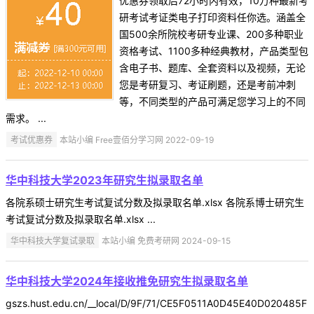
优惠券领取后72小时内有效，10万种最新考
研考试考证类电子打印资料任你选。涵盖全
国500余所院校考研专业课、200多种职业
资格考试、1100多种经典教材，产品类型包
含电子书、题库、全套资料以及视频，无论
您是考研复习、考证刷题，还是考前冲刺
等，不同类型的产品可满足您学习上的不同
需求。 ...
考试优惠券
本站小编 Free壹佰分学习网 2022-09-19
华中科技大学2023年研究生拟录取名单
各院系硕士研究生考试复试分数及拟录取名单.xlsx 各院系博士研究生
考试复试分数及拟录取名单.xlsx ...
华中科技大学复试录取
本站小编 免费考研网 2024-09-15
华中科技大学2024年接收推免研究生拟录取名单
gszs.hust.edu.cn/__local/D/9F/71/CE5F0511A0D45E40D020485F