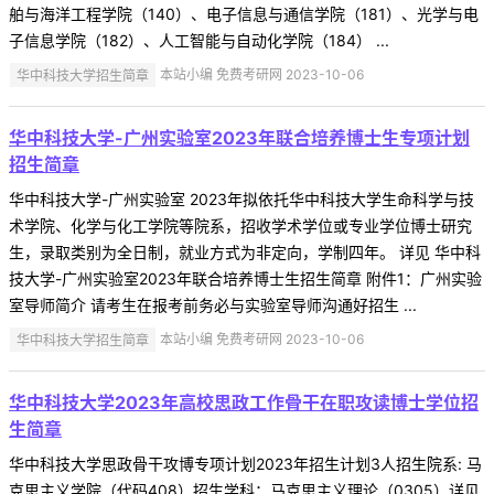
舶与海洋工程学院（140）、电子信息与通信学院（181）、光学与电
子信息学院（182）、人工智能与自动化学院（184） ...
华中科技大学招生简章
本站小编 免费考研网 2023-10-06
华中科技大学-广州实验室2023年联合培养博士生专项计划
招生简章
华中科技大学-广州实验室 2023年拟依托华中科技大学生命科学与技
术学院、化学与化工学院等院系，招收学术学位或专业学位博士研究
生，录取类别为全日制，就业方式为非定向，学制四年。 详见 华中科
技大学-广州实验室2023年联合培养博士生招生简章 附件1：广州实验
室导师简介 请考生在报考前务必与实验室导师沟通好招生 ...
华中科技大学招生简章
本站小编 免费考研网 2023-10-06
华中科技大学2023年高校思政工作骨干在职攻读博士学位招
生简章
华中科技大学思政骨干攻博专项计划2023年招生计划3人招生院系: 马
克思主义学院（代码408）招生学科：马克思主义理论（0305）详见