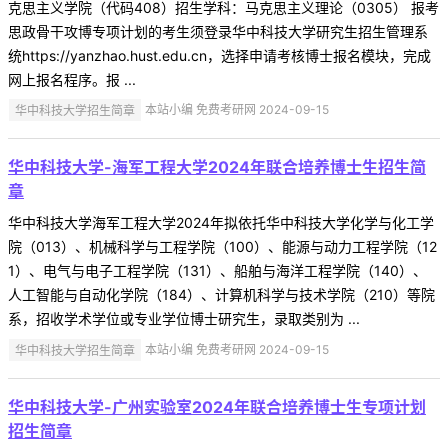
克思主义学院（代码408）招生学科：马克思主义理论（0305） 报考
思政骨干攻博专项计划的考生须登录华中科技大学研究生招生管理系
统https://yanzhao.hust.edu.cn，选择申请考核博士报名模块，完成
网上报名程序。报 ...
华中科技大学招生简章
本站小编 免费考研网 2024-09-15
华中科技大学-海军工程大学2024年联合培养博士生招生简
章
华中科技大学海军工程大学2024年拟依托华中科技大学化学与化工学
院（013）、机械科学与工程学院（100）、能源与动力工程学院（12
1）、电气与电子工程学院（131）、船舶与海洋工程学院（140）、
人工智能与自动化学院（184）、计算机科学与技术学院（210）等院
系，招收学术学位或专业学位博士研究生，录取类别为 ...
华中科技大学招生简章
本站小编 免费考研网 2024-09-15
华中科技大学-广州实验室2024年联合培养博士生专项计划
招生简章