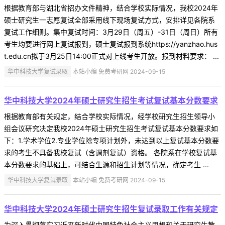
根据教育部与湖北省招办文件精神，结合学校实际情况，我校2024年
硕士研究生一志愿复试全部采用线下现场复试方式，安排详见各院系
复试工作细则。集中复试时间：3月29日（周五）-31日（周日）所有
考生均要进行网上复试报到，硕士复试报到系统https://yanzhao.hus
t.edu.cn拟于3月25日14:00正式对上线考生开放。报到材料要求： ...
华中科技大学复试录取
本站小编 免费考研网 2024-09-15
华中科技大学2024年硕士研究生招生考试复试基本分数要求
根据教育部有关规定，结合学校实际情况，经学校研究生招生领导小
组会议研究决定我校2024年硕士研究生招生考试复试基本分数要求如
下：1.学术学位2.专业学位除专项计划外，未达到以上复试基本分数要
求的考生不具备我校复试（含调剂复试）资格。 各院系在学校复试基
本分数要求的基础上，可结合生源和招生计划等情况，确定考生 ...
华中科技大学复试录取
本站小编 免费考研网 2024-09-15
华中科技大学2024年硕士研究生招生复试录取工作有关规定
为深入贯彻落实习近平新时代中国特色社会主义思想和关于研究生教