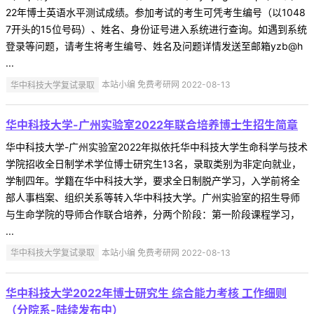
22年博士英语水平测试成绩。参加考试的考生可凭考生编号（以1048
7开头的15位号码）、姓名、身份证号进入系统进行查询。如遇到系统
登录等问题，请考生将考生编号、姓名及问题详情发送至邮箱yzb@h
...
华中科技大学复试录取
本站小编 免费考研网 2022-08-13
华中科技大学-广州实验室2022年联合培养博士生招生简章
华中科技大学-广州实验室2022年拟依托华中科技大学生命科学与技术
学院招收全日制学术学位博士研究生13名，录取类别为非定向就业，
学制四年。学籍在华中科技大学，要求全日制脱产学习，入学前将全
部人事档案、组织关系等转入华中科技大学。广州实验室的招生导师
与生命学院的导师合作联合培养，分两个阶段：第一阶段课程学习，
...
华中科技大学复试录取
本站小编 免费考研网 2022-08-13
华中科技大学2022年博士研究生 综合能力考核 工作细则
（分院系-陆续发布中）