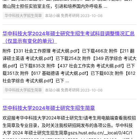
南山院士担任实验室主任，引进和培养国内外呼吸系 ...
华中科技大学招生简章
本站小编 免费考研网 2023-10-06
华中科技大学2024年硕士研究生招生考试科目调整情况汇总
（仅显示有变化的单元）
附件【331 社会工作原理 考试大纲.pdf】已下载466次 附件【211 翻
译硕士英语 考试大纲.pdf】已下载254次 附件【349 药学综合 考试大
纲.pdf】已下载835次 附件【437 社会工作实务 考试大纲.pdf】已下
载351次 附件【617 基础德语 考试大纲.pdf】已下载60次 附件【612
社会学综合 考试大纲.pdf】已下 ...
华中科技大学招生简章
本站小编 免费考研网 2023-10-06
华中科技大学2024年硕士研究生招生简章
欢迎报考华中科技大学2024年硕士研究生!请考生用电脑端查看我校招
生简章及专业目录，及时关注我校研招网发布的各项公告。华中科技
大学 2024 年硕士研究生招生简章gszs.hust.edu.cn/__local/0/4C/1