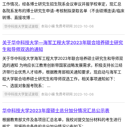
工作情况，经各博士研究生招生院系会议审议并报学校审定，现汇总
各院系发布的博士研究生申请-考核制拟录取名单（不含硕博连读/临床
转博、直接攻博 ...
华中科技大学复试录取
本站小编 免费考研网 2023-10-06
关于华中科技大学—海军工程大学2023年联合培养硕士研究
生和导师双选的通知
关于华中科技大学海军工程大学2023年联合培养硕士研究生和导师双
选的通知 为响应长江教育创新带国家战略发展需求，积极支持长江经
济带行业优秀人才培养，根据教育部相关通知要求，现启动与海军工
程大学联合培养硕士研究生和导师双选工作，相关事项通知如下：
一、选拔对象报考院系： ...
华中科技大学复试录取
本站小编 免费考研网 2023-10-06
华中科技大学2023年度硕士总分加分情况汇总公示表
根据教育部文件及各项目汇总名单，我校对提交加分材料的考生进行
核实，现将符合条件的总分加分情况公布如下： ...