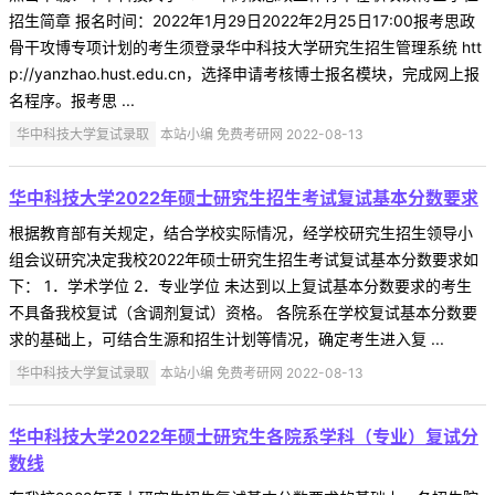
招生简章 报名时间：2022年1月29日2022年2月25日17:00报考思政
骨干攻博专项计划的考生须登录华中科技大学研究生招生管理系统 htt
p://yanzhao.hust.edu.cn，选择申请考核博士报名模块，完成网上报
名程序。报考思 ...
华中科技大学复试录取
本站小编 免费考研网 2022-08-13
华中科技大学2022年硕士研究生招生考试复试基本分数要求
根据教育部有关规定，结合学校实际情况，经学校研究生招生领导小
组会议研究决定我校2022年硕士研究生招生考试复试基本分数要求如
下： 1．学术学位 2．专业学位 未达到以上复试基本分数要求的考生
不具备我校复试（含调剂复试）资格。 各院系在学校复试基本分数要
求的基础上，可结合生源和招生计划等情况，确定考生进入复 ...
华中科技大学复试录取
本站小编 免费考研网 2022-08-13
华中科技大学2022年硕士研究生各院系学科（专业）复试分
数线