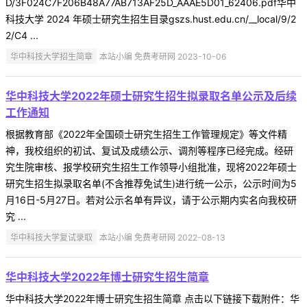
D/3F024C7F206B48A77AB713AF25D_AAAE5D01_62406.pdf华中
科技大学 2024 年硕士研究生招生目录gszs.hust.edu.cn/__local/9/2
2/C4 ...
华中科技大学招生简章
本站小编 免费考研网 2023-10-06
华中科技大学2022年硕士研究生招生拟录取名单公示及后续
工作通知
根据教育部《2022年全国硕士研究生招生工作管理规定》等文件精
神，我校组织的初试、复试及成绩公示、调剂等程序已经完成。经研
究生院审核、报学校研究生招生工作领导小组批准，现将2022年硕士
研究生招生拟录取名单(不含推荐免试生)进行统一公示，公示时间为5
月16日-5月27日。若对公示名单有异议，请于公示期内实名向我校研
究 ...
华中科技大学复试录取
本站小编 免费考研网 2022-08-13
华中科技大学2022年博士研究生招生简章
华中科技大学2022年博士研究生招生简章 点击以下链接下载附件：华