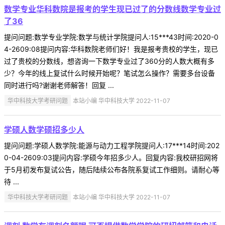
数学专业华科数院是报考的学生现已过了的分数线数学专业过
了36
提问问题:数学专业学院:数学与统计学院提问人:15***43时间:2020-0
4-2609:08提问内容:华科数院老师们好！我是报考贵校的学生，现已
过了贵校的分数线，想咨询一下数学专业过了360分的人数大概有多
少？今年的线上复试什么时候开始呢？笔试怎么操作？需要多台设备
同时进行吗?谢谢老师解答！回复 ...
华中科技大学考研问题
本站小编 华中科技大学 2022-11-07
学硕人数学硕招多少人
提问问题:学硕人数学院:能源与动力工程学院提问人:17***14时间:202
0-04-2609:03提问内容:学硕今年招多少人。回复内容:我校研招网将
于5月初发布复试公告，随后陆续公布各院系复试工作细则。请耐心等
待 ...
华中科技大学考研问题
本站小编 华中科技大学 2022-11-07