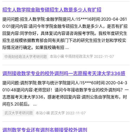
招生人数学院金融专硕招生人数是多少人有扩招
提问问题:招生人数学院:金融学院提问人:15***16时间:2020-04-261
0:01提问内容:请问今年学院金融专硕招生人数是多少人，是否有扩招
回复内容:同学你好，具体复试内容请咨询报考学院。我校年度研究生
招生总规模依据教育部会同有关部门下达的研究生招生计划和学校实
际情况进行确定。如果我校确有招 ...
中南财经政法大学考研问题
本站小编 中南财经政法大学 2022-11-07
调剂接收数学专业的校外调剂吗一志愿报考天津大学336感
提问问题:调剂学院:数学与统计学院提问人:15***60时间:2020-04-3
010:48提问内容:老师您好！请问今年接收数学专业的校外调剂吗？一
志愿报考天津大学336，感谢老师回复内容:调剂公告由学院发布，时
间在5.20前后。 ...
武汉大学考研问题
本站小编 武汉大学 2022-11-07
调剂数学专业还有调剂名额接受校外调剂