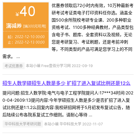
优惠券领取后72小时内有效，10万种最新考
研考试考证类电子打印资料任你选。涵盖全
国500余所院校考研专业课、200多种职业
资格考试、1100多种经典教材，产品类型包
含电子书、题库、全套资料以及视频，无论
您是考研复习、考证刷题，还是考前冲刺
等，不同类型的产品可满足您学习上的不同
需求。 ...
考试优惠券
本站小编 Free壹佰分学习网 2022-09-19
招生人数学硕招生人数是多少 扩招了进入复试比例还是12么
提问问题:招生人数学院:电气与电子工程学院提问人:17***34时间:202
0-04-2609:13提问内容:今年学硕招生人数是多少是否扩招了进入复
试比例还是1:1.2么回复内容:我校研招网将于5月初发布复试公告，随
后陆续公布各院系复试工作细则。请耐心等待 ...
华中科技大学考研问题
本站小编 华中科技大学 2022-11-07