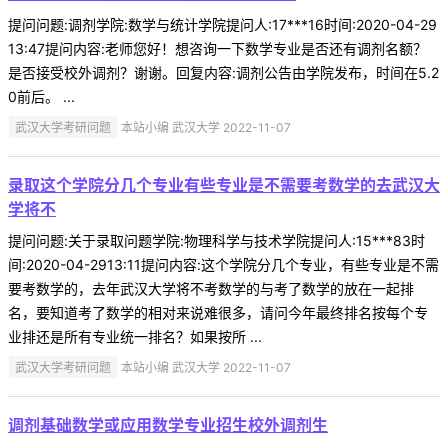
提问问题:调剂学院:数学与统计学院提问人:17***16时间:2020-04-29
13:47提问内容:老师您好！想咨询一下数学专业是否还有调剂名额？
是否接受校外调剂？谢谢。回复内容:调剂公告由学院发布，时间在5.2
0前后。 ...
武汉大学考研问题
本站小编 武汉大学 2022-11-07
录取这个学院分几个专业有些专业是不需要考数学的去武汉大
学将不
提问问题:关于录取问题学院:物理科学与技术学院提问人:15***83时
间:2020-04-2913:11提问内容:这个学院分几个专业，有些专业是不需
要考数学的，去年武汉大学将不考数学的与考了数学的放在一起排
名，要知道考了数学的相对来说难很多，请问今年最终排名按每个专
业排还是所有专业统一排名？如果按所 ...
武汉大学考研问题
本站小编 武汉大学 2022-11-07
调剂基础数学或应用数学专业招生校外调剂生