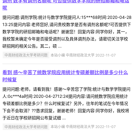
调剂 数学有调剂名额呢 可否提供数学学院的研招邮箱和电话
呢
提问问题:调剂学院:统计与数学学院提问人:15***68时间:2020-04-28
13:25提问内容:老师您好,请问贵校数学是否有调剂名额呢?可否提供下
数学学院的研招邮箱和电话呢？谢谢您！回复内容:同学你好，其一，
我校暂未确定今年是否接受调剂以及具体调剂办法，请密切关注学校
研招网的相关公告。其二，硕 ...
中南财经政法大学考研问题
本站小编 中南财经政法大学 2022-11-07
看到 感～辛苦了统数学院应用统计专硕差额比例是多少什么
时候复
提问问题:老师，请看到我！感谢～辛苦您了学院:统计与数学学院提问
人:0c***4a时间:2020-04-2712:24提问内容:请问统数学院应用统计
专硕差额比例是多少？什么时候复试？另外，往年的笔试在今年情况
下会不会取消？??恳求回复，谢谢老师！回复内容:同学你好，我校将
于近日在学校研招网公布复试细 ...
中南财经政法大学考研问题
本站小编 中南财经政法大学 2022-11-07