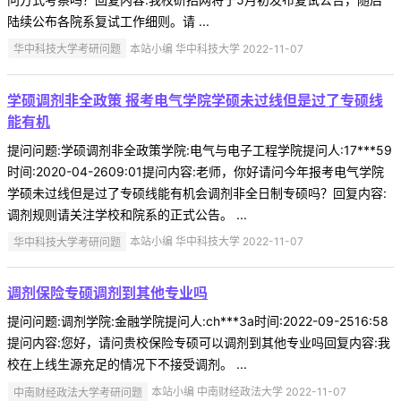
陆续公布各院系复试工作细则。请 ...
华中科技大学考研问题
本站小编 华中科技大学 2022-11-07
学硕调剂非全政策 报考电气学院学硕未过线但是过了专硕线
能有机
提问问题:学硕调剂非全政策学院:电气与电子工程学院提问人:17***59
时间:2020-04-2609:01提问内容:老师，你好请问今年报考电气学院
学硕未过线但是过了专硕线能有机会调剂非全日制专硕吗？回复内容:
调剂规则请关注学校和院系的正式公告。 ...
华中科技大学考研问题
本站小编 华中科技大学 2022-11-07
调剂保险专硕调剂到其他专业吗
提问问题:调剂学院:金融学院提问人:ch***3a时间:2022-09-2516:58
提问内容:您好，请问贵校保险专硕可以调剂到其他专业吗回复内容:我
校在上线生源充足的情况下不接受调剂。 ...
中南财经政法大学考研问题
本站小编 中南财经政法大学 2022-11-07