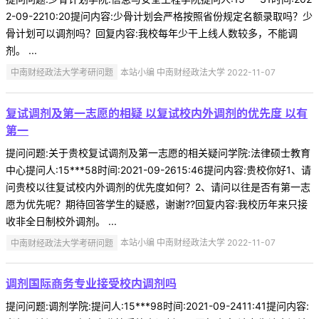
2-09-2210:20提问内容:少骨计划会严格按照省份规定名额录取吗？少
骨计划可以调剂吗？回复内容:我校每年少干上线人数较多，不能调
剂。 ...
中南财经政法大学考研问题
本站小编 中南财经政法大学 2022-11-07
复试调剂及第一志愿的相疑 以复试校内外调剂的优先度 以有
第一
提问问题:关于贵校复试调剂及第一志愿的相关疑问学院:法律硕士教育
中心提问人:15***58时间:2021-09-2615:46提问内容:贵校你好1、请
问贵校以往复试校内外调剂的优先度如何？2、请问以往是否有第一志
愿为优先呢？期待回答学生的疑惑，谢谢??回复内容:我校历年来只接
收非全日制校外调剂。 ...
中南财经政法大学考研问题
本站小编 中南财经政法大学 2022-11-07
调剂国际商务专业接受校内调剂吗
提问问题:调剂学院:提问人:15***98时间:2021-09-2411:41提问内容: