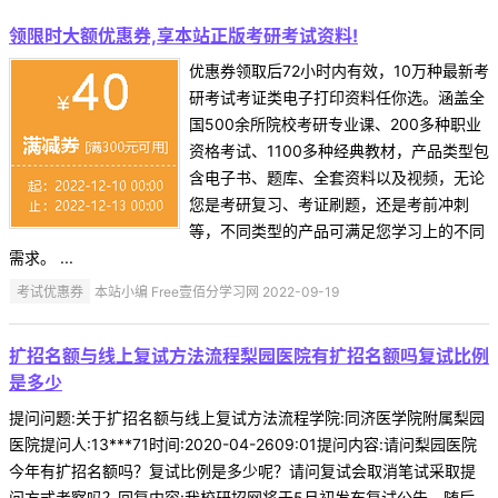
领限时大额优惠券,享本站正版考研考试资料!
优惠券领取后72小时内有效，10万种最新考
研考试考证类电子打印资料任你选。涵盖全
国500余所院校考研专业课、200多种职业
资格考试、1100多种经典教材，产品类型包
含电子书、题库、全套资料以及视频，无论
您是考研复习、考证刷题，还是考前冲刺
等，不同类型的产品可满足您学习上的不同
需求。 ...
考试优惠券
本站小编 Free壹佰分学习网 2022-09-19
扩招名额与线上复试方法流程梨园医院有扩招名额吗复试比例
是多少
提问问题:关于扩招名额与线上复试方法流程学院:同济医学院附属梨园
医院提问人:13***71时间:2020-04-2609:01提问内容:请问梨园医院
今年有扩招名额吗？复试比例是多少呢？请问复试会取消笔试采取提
问方式考察吗？回复内容:我校研招网将于5月初发布复试公告，随后