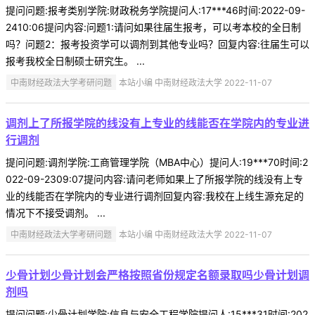
提问问题:报考类别学院:财政税务学院提问人:17***46时间:2022-09-
2410:06提问内容:问题1:请问如果往届生报考，可以考本校的全日制
吗？问题2：报考投资学可以调剂到其他专业吗？回复内容:往届生可以
报考我校全日制硕士研究生。 ...
中南财经政法大学考研问题
本站小编 中南财经政法大学 2022-11-07
调剂上了所报学院的线没有上专业的线能否在学院内的专业进
行调剂
提问问题:调剂学院:工商管理学院（MBA中心）提问人:19***70时间:2
022-09-2309:07提问内容:请问老师如果上了所报学院的线没有上专
业的线能否在学院内的专业进行调剂回复内容:我校在上线生源充足的
情况下不接受调剂。 ...
中南财经政法大学考研问题
本站小编 中南财经政法大学 2022-11-07
少骨计划少骨计划会严格按照省份规定名额录取吗少骨计划调
剂吗
提问问题:少骨计划学院:信息与安全工程学院提问人:15***31时间:202