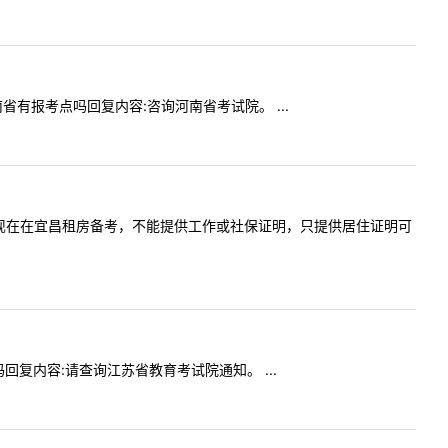
河南省有报考点吗回复内容:咨询河南省考试院。 ...
不是宜昌，现在在宜昌租房备考，不能提供工作或社保证明，只提供居住证明可
点吗回复内容:请查询江苏省教育考试院通知。 ...