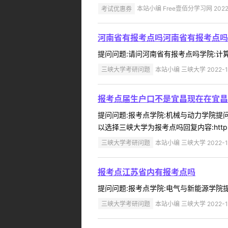
考试优惠券
本站小编 Free壹佰分学习网 2022-
河南省有报考点吗河南省有报考点吗
提问问题:请问河南省有报考点吗学院:计算机与
三峡大学考研问题
本站小编 三峡大学 2022-1
报考点届生户口不是宜昌现在在宜昌
提问问题:报考点学院:机械与动力学院提问人
以选择三峡大学为报考点吗回复内容:https://sxdxy
三峡大学考研问题
本站小编 三峡大学 2022-1
报考点江苏省内有报考点吗
提问问题:报考点学院:电气与新能源学院提问人
三峡大学考研问题
本站小编 三峡大学 2022-1