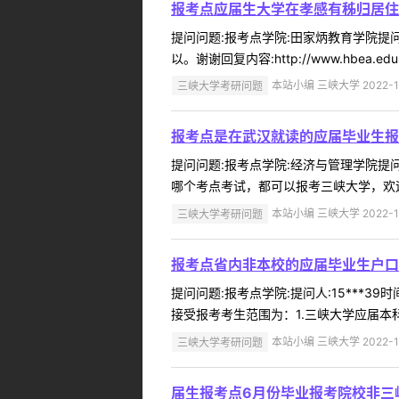
报考点应届生大学在孝感有秭归居住
提问问题:报考点学院:田家炳教育学院提问人
以。谢谢回复内容:http://www.hbea.edu.cn/
三峡大学考研问题
本站小编 三峡大学 2022-1
报考点是在武汉就读的应届毕业生报
提问问题:报考点学院:经济与管理学院提问人
哪个考点考试，都可以报考三峡大学，欢迎您
三峡大学考研问题
本站小编 三峡大学 2022-1
报考点省内非本校的应届毕业生户口
提问问题:报考点学院:提问人:15***3
接受报考考生范围为：1.三峡大学应届本科
三峡大学考研问题
本站小编 三峡大学 2022-1
届生报考点6月份毕业报考院校非三