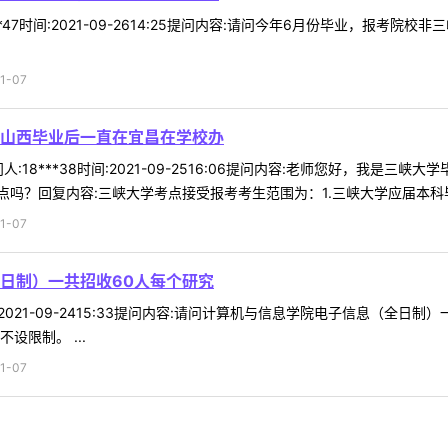
**47时间:2021-09-2614:25提问内容:请问今年6月份毕业，报
1-07
山西毕业后一直在宜昌在学校办
:18***38时间:2021-09-2516:06提问内容:老师您好，我
吗？回复内容:三峡大学考点接受报考考生范围为：1.三峡大学应届本科毕业
1-07
日制）一共招收60人每个研究
时间:2021-09-2415:33提问内容:请问计算机与信息学院电子信息（
设限制。 ...
1-07