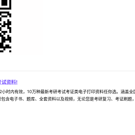
试资料!
2小时内有效，10万种最新考研考试考证类电子打印资料任你选。涵盖全国
型包含电子书、题库、全套资料以及视频，无论您是考研复习、考证刷题，还