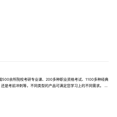
500余所院校考研专业课、200多种职业资格考试、1100多种经典
是考前冲刺等，不同类型的产品可满足您学习上的不同需求。 ...