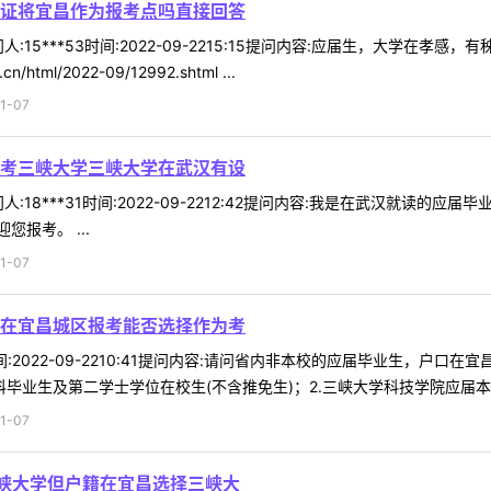
证将宜昌作为报考点吗直接回答
:15***53时间:2022-09-2215:15提问内容:应届生，大学
html/2022-09/12992.shtml ...
1-07
考三峡大学三峡大学在武汉有设
:18***31时间:2022-09-2212:42提问内容:我是在武汉就读
报考。 ...
1-07
在宜昌城区报考能否选择作为考
9时间:2022-09-2210:41提问内容:请问省内非本校的应届毕业生，
毕业生及第二学士学位在校生(不含推免生)；2.三峡大学科技学院应届本科毕
1-07
峡大学但户籍在宜昌选择三峡大