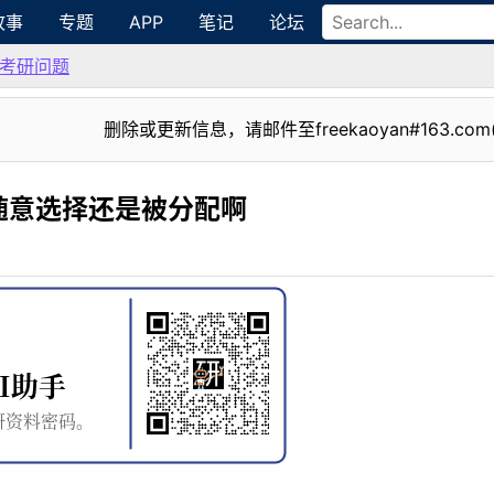
故事
专题
APP
笔记
论坛
考研问题
删除或更新信息，请邮件至freekaoyan#163.com
随意选择还是被分配啊