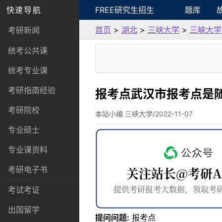
快速导航
FREE研究生招生
题库
首页
>
湖北
>
三峡大学
>
三峡大学
考研新闻
统考公共课
统考专业课
考研指南经验
报考点武汉市报考点是
考研院校
本站小编 三峡大学/2022-11-07
专业硕士
专业课资料
考研电子书
考试考证
出国留学
提问问题:
报考点