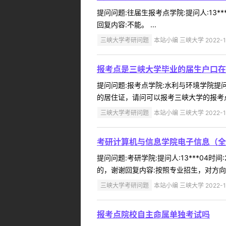
提问问题:往届生报考点学院:提问人:13*
回复内容:不能。 ...
三峡大学考研问题
本站小编 三峡大学 2022-1
报考点是三峡大学毕业的届生户口在
提问问题:报考点学院:水利与环境学院提问人
的居住证，请问可以报考三峡大学的报考点
三峡大学考研问题
本站小编 三峡大学 2022-1
考研计算机与信息学院电子信息（全
提问问题:考研学院:提问人:13***04
的，谢谢回复内容:按照专业招生，对方向不
三峡大学考研问题
本站小编 三峡大学 2022-1
报考点院校自主命属单独考试吗