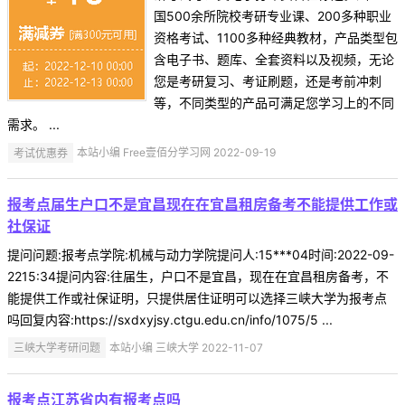
国500余所院校考研专业课、200多种职业
资格考试、1100多种经典教材，产品类型包
含电子书、题库、全套资料以及视频，无论
您是考研复习、考证刷题，还是考前冲刺
等，不同类型的产品可满足您学习上的不同
需求。 ...
考试优惠券
本站小编 Free壹佰分学习网 2022-09-19
报考点届生户口不是宜昌现在在宜昌租房备考不能提供工作或
社保证
提问问题:报考点学院:机械与动力学院提问人:15***04时间:2022-09-
2215:34提问内容:往届生，户口不是宜昌，现在在宜昌租房备考，不
能提供工作或社保证明，只提供居住证明可以选择三峡大学为报考点
吗回复内容:https://sxdxyjsy.ctgu.edu.cn/info/1075/5 ...
三峡大学考研问题
本站小编 三峡大学 2022-11-07
报考点江苏省内有报考点吗