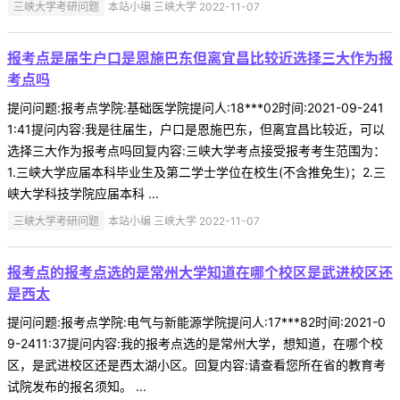
三峡大学考研问题
本站小编 三峡大学 2022-11-07
报考点是届生户口是恩施巴东但离宜昌比较近选择三大作为报
考点吗
提问问题:报考点学院:基础医学院提问人:18***02时间:2021-09-241
1:41提问内容:我是往届生，户口是恩施巴东，但离宜昌比较近，可以
选择三大作为报考点吗回复内容:三峡大学考点接受报考考生范围为：
1.三峡大学应届本科毕业生及第二学士学位在校生(不含推免生)；2.三
峡大学科技学院应届本科 ...
三峡大学考研问题
本站小编 三峡大学 2022-11-07
报考点的报考点选的是常州大学知道在哪个校区是武进校区还
是西太
提问问题:报考点学院:电气与新能源学院提问人:17***82时间:2021-0
9-2411:37提问内容:我的报考点选的是常州大学，想知道，在哪个校
区，是武进校区还是西太湖小区。回复内容:请查看您所在省的教育考
试院发布的报名须知。 ...