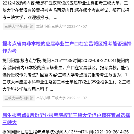
2212:42提问内容:我是在武汉就读的应届毕业生想报考三峡大学，三
峡大学在武汉有设置报考点吗回复内容:您在哪个考点考试，都可以报
考三峡大学，欢迎您报考。 ...
三峡大学考研问题
本站小编 三峡大学 2022-11-07
报考点省内非本校的应届毕业生户口在宜昌城区报考能否选择
作为考
提问问题:报考点学院:提问人:15***39时间:2022-09-2210:41提问内
容:请问省内非本校的应届毕业生，户口在宜昌城区，报考贵校，能否
选择贵校作为考点？回复内容:三峡大学考点接受报考考生范围为：1.
三峡大学应届本科毕业生及第二学士学位在校生(不含推免生)；2.三峡
大学科技学院应届本科毕 ...
三峡大学考研问题
本站小编 三峡大学 2022-11-07
届生报考点6月份毕业报考院校非三峡大学但户籍在宜昌选择
三峡大
提问问题:往届生报考点学院:提问人:13***47时间:2021-09-2614:25