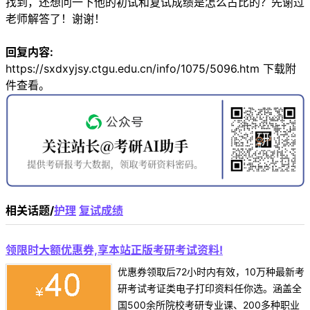
找到，还想问一下他的初试和复试成绩是怎么占比的？先谢过
老师解答了！谢谢！
回复内容:
https://sxdxyjsy.ctgu.edu.cn/info/1075/5096.htm 下载附
件查看。
相关话题/
护理
复试成绩
领限时大额优惠券,享本站正版考研考试资料!
优惠券领取后72小时内有效，10万种最新考
研考试考证类电子打印资料任你选。涵盖全
国500余所院校考研专业课、200多种职业