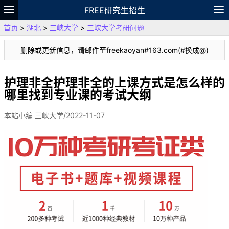
FREE研究生招生
首页
>
湖北
>
三峡大学
>
三峡大学考研问题
题库
故事
专题
APP
笔记
论坛
删除或更新信息，请邮件至freekaoyan#163.com(#换成@)
VIP
资料
护理非全护理非全的上课方式是怎么样的
哪里找到专业课的考试大纲
本站小编 三峡大学/2022-11-07