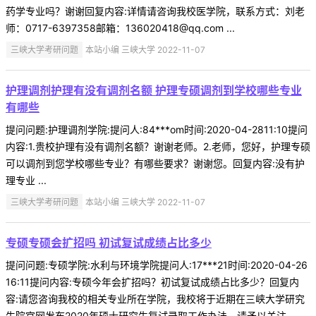
药学专业吗？谢谢回复内容:详情请咨询我校医学院，联系方式：刘老
师：0717-6397358邮箱：136020418@qq.com ...
三峡大学考研问题
本站小编 三峡大学 2022-11-07
护理调剂护理有没有调剂名额 护理专硕调剂到学校哪些专业
有哪些
提问问题:护理调剂学院:提问人:84***om时间:2020-04-2811:10提问
内容:1.贵校护理有没有调剂名额？谢谢老师。2.老师，您好，护理专硕
可以调剂到您学校哪些专业？有哪些要求？谢谢您。回复内容:没有护
理专业 ...
三峡大学考研问题
本站小编 三峡大学 2022-11-07
专硕专硕会扩招吗 初试复试成绩占比多少
提问问题:专硕学院:水利与环境学院提问人:17***21时间:2020-04-26
16:11提问内容:专硕今年会扩招吗？初试复试成绩占比多少？回复内
容:请您咨询我校的相关专业所在学院，我校将于近期在三峡大学研究
生院官网发布2020年硕士研究生复试录取工作办法，请予以关注 ...