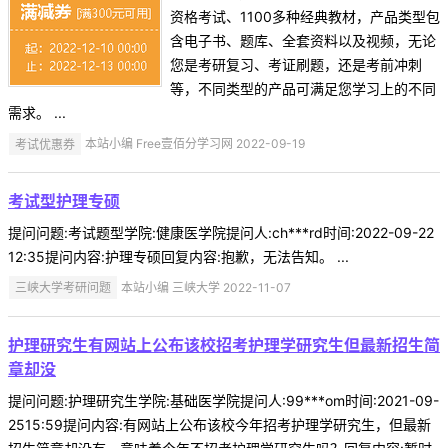
资格考试、1100多种经典教材，产品类型包
含电子书、题库、全套资料以及视频，无论
您是考研复习、考证刷题，还是考前冲刺
等，不同类型的产品可满足您学习上的不同
需求。 ...
考试优惠券
本站小编 Free壹佰分学习网 2022-09-19
考试型护理专硕
提问问题:考试题型学院:健康医学院提问人:ch***rd时间:2022-09-22
12:35提问内容:护理专硕回复内容:抱歉，无法告知。 ...
三峡大学考研问题
本站小编 三峡大学 2022-11-07
护理研究生有网站上公布该校招考护理学研究生但最新招生简
章却没
提问问题:护理研究生学院:基础医学院提问人:99***om时间:2021-09-
2515:59提问内容:有网站上公布该校今年招考护理学研究生，但最新