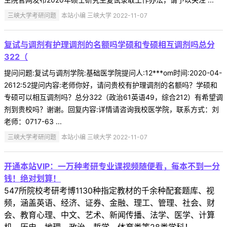
三峡大学考研问题
本站小编 三峡大学 2022-11-07
复试与调剂有护理调剂的名额吗学硕和专硕相互调剂吗总分
322（
提问问题:复试与调剂学院:基础医学院提问人:12***om时间:2020-04-
2612:52提问内容:老师你好，请问贵校有护理调剂的名额吗？学硕和
专硕可以相互调剂吗？总分322（政治61英语49，综合212）有希望调
剂到贵校吗？谢谢。回复内容:详情请咨询我校医学院，联系方式：刘
老师：0717-63 ...
三峡大学考研问题
本站小编 三峡大学 2022-11-07
开通本站VIP：一万种考研专业课视频随便看，每本不到一分
钱！绝对划算！
547所院校考研考博1130种指定教材的千余种配套题库、视
频，涵盖英语、经济、证券、金融、理工、管理、社会、财
会、教育心理、中文、艺术、新闻传播、法学、医学、计算
机、历史、地理、政治、哲学、体育类等28类学科！