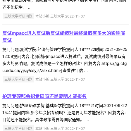
招生简章却没有，意味着今年不招考护理学研究生吗？回复内容:暂时
还不能招生。 ...
三峡大学考研问题
本站小编 三峡大学 2022-11-07
复试mpacc进入复试后复试成绩对最终录取有多大的影响呢
复试
提问问题:复试学院:经济与管理学院提问人:18***22时间:2021-09-25
12:09提问内容:老师请问mpacc进入复试后，复试成绩对最终录取有
多大的影响呢，复试成绩是一个怎样的占比？回复内容:https://jg.ctg
u.edu.cn/yjsjy/ssyjs/zsxx.htm可查看往年信 ...
三峡大学考研问题
本站小编 三峡大学 2022-11-07
护理专硕那会招专硕吗还是要明才能报名
提问问题:护理专硕学院:基础医学院提问人:18***21时间:2021-09-22
15:41提问内容:那今年会招专硕吗？还是要明年才能报名？回复内容:
目前还不能报名。具体政策需要等国家通知。 ...
三峡大学考研问题
本站小编 三峡大学 2022-11-07