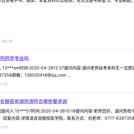
型包含电子书、题库、全套资料以及视频，无论您是考研复习、考证刷题，还
09-19
剂药学专业吗
13***om时间:2020-04-2912:37提问内容:请问老师自考本科
8邮箱：136020418@qq.com ...
1-07
名额若有调剂须符合哪些要求调
问人:15***57时间:2020-04-2610:18提问内容:老师您好
内容:详情请咨询我校医学院，联系方式：刘老师：0717-6397358邮箱
1-07