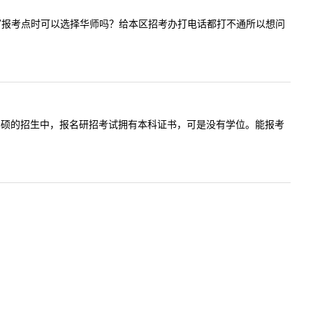
的往届生填写报考点时可以选择华师吗？给本区招考办打电话都打不通所以想问
。在社会学学硕的招生中，报名研招考试拥有本科证书，可是没有学位。能报考