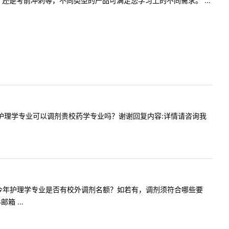
是考前冲刺等，不同类型的产品可满足您学习上的不同需求。 ...
生一志愿护理学专业可以调剂贵校药学专业吗？谢谢回复内容:详情请咨询我
，请问贵校今年护理学专业是否有校外调剂名额？如若有，调剂须符合哪些要
 ...