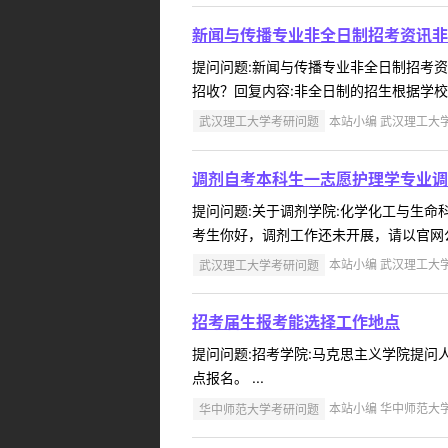
新闻与传播专业非全日制招考资讯非
提问问题:新闻与传播专业非全日制招考资讯学
招收？回复内容:非全日制的招生根据学校的
武汉理工大学考研问题
本站小编 武汉理工大学 2
调剂自考本科生一志愿护理学专业调
提问问题:关于调剂学院:化学化工与生命科学
考生你好，调剂工作还未开展，请以官网公布
武汉理工大学考研问题
本站小编 武汉理工大学 2
招考届生报考能选择工作地点
提问问题:招考学院:马克思主义学院提问人:
点报名。 ...
华中师范大学考研问题
本站小编 华中师范大学 2