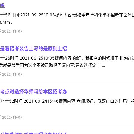
吗
***56时间:2021-09-2510:06提问内容:贵校今年学科化学不招考
.htm ...
022-11-07
是看招考公告上写的是原则上招
***26时间:2021-09-2510:05提问内容:你好，我报名的时候
就是最后因为这个不被录取啊回复内容:建议选择定向 ...
022-11-07
考点时选择华师吗给本区招考办
7***52时间:2021-09-2415:46提问内容:老师您好，武汉户
022-11-07