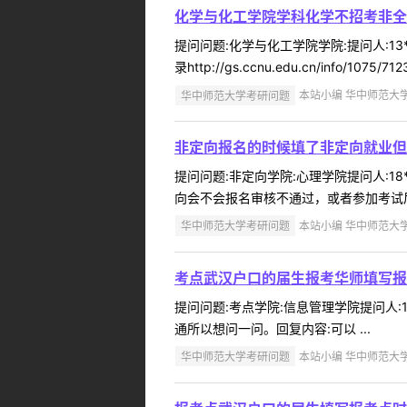
化学与化工学院学科化学不招考非全
提问问题:化学与化工学院学院:提问人:13
录http://gs.ccnu.edu.cn/info/1075/7123
华中师范大学考研问题
本站小编 华中师范大学 2
非定向报名的时候填了非定向就业但
提问问题:非定向学院:心理学院提问人:18
向会不会报名审核不通过，或者参加考试后
华中师范大学考研问题
本站小编 华中师范大学 2
考点武汉户口的届生报考华师填写报
提问问题:考点学院:信息管理学院提问人:1
通所以想问一问。回复内容:可以 ...
华中师范大学考研问题
本站小编 华中师范大学 2