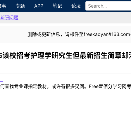
故事
专题
APP
笔记
论坛
考研问题
删除或更新信息，请邮件至freekaoyan#163.com
布该校招考护理学研究生但最新招生简章却
！
何查找专业课指定教材，或许有很多疑问。Free壹佰分学习网