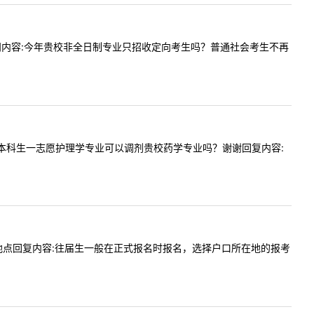
:59提问内容:今年贵校非全日制专业只招收定向考生吗？普通社会考生不再
老师自考本科生一志愿护理学专业可以调剂贵校药学专业吗？谢谢回复内容:
选择工作地点回复内容:往届生一般在正式报名时报名，选择户口所在地的报考