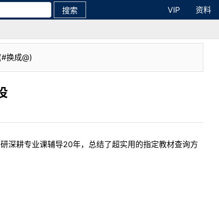
VIP
资料
搜索
(#换成@)
没
考研深耕专业课辅导20年，总结了超实用的指定教材查询方