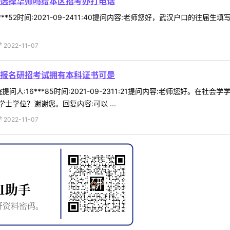
选择华师吗给本区招考办打电话
***52时间:2021-09-2411:40提问内容:老师您好，武汉户口
022-11-07
报名研招考试拥有本科证书可是
问人:16***85时间:2021-09-2311:21提问内容:老师您好
学位？谢谢您。回复内容:可以 ...
022-11-07