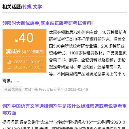
相关话题/
传媒
文学
领限时大额优惠券,享本站正版考研考试资料!
优惠券领取后72小时内有效，10万种最新考
研考试考证类电子打印资料任你选。涵盖全
国500余所院校考研专业课、200多种职业
资格考试、1100多种经典教材，产品类型包
含电子书、题库、全套资料以及视频，无论
您是考研复习、考证刷题，还是考前冲刺
等，不同类型的产品可满足您学习上的不同
需求。 ...
考试优惠券
本站小编 Free壹佰分学习网 2022-09-19
调剂中国语言文学选择调剂生是按什么标准筛选或者说更看重
哪方面
提问问题:调剂咨询学院:文学与传媒学院提问人:16***20时间:2020-0
4-2910:04提问内容:老师，您好!请问贵校中国语言文学选择调剂生是