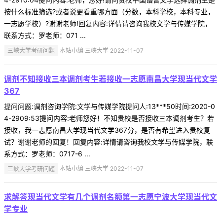
按什么标准筛选?或者说更看重哪方面（分数，本科学校，本科专业，
一志愿学校）?谢谢老师!回复内容:详情请咨询我校文学与传媒学院，
联系方式：罗老师：071 ...
三峡大学考研问题
本站小编 三峡大学 2022-11-07
调剂不知接收三本调剂考生若接收一志愿南昌大学现当代文学
367
提问问题:调剂咨询学院:文学与传媒学院提问人:13***50时间:2020-0
4-2909:53提问内容:老师您好！不知贵校是否接收三本调剂考生？若
接收，我一志愿南昌大学现当代文学367分，是否有希望进入贵校复
试？谢谢老师的回复！回复内容:详情请咨询我校文学与传媒学院，联
系方式：罗老师：0717-6 ...
三峡大学考研问题
本站小编 三峡大学 2022-11-07
求解答现当代文学有几个调剂名额第一志愿宁波大学现当代文
学专业