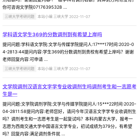
你可咨询文学院07176395328 ...
三峡大学考研问题
本站小编 三峡大学 2022-11-07
学科语文学生369的分数调剂到有希望上岸吗
提问问题:学科语文学院:文学与传媒学院提问人:17***17时间:2020-0
4-2813:44提问内容:学生369的分数调剂到贵校有希望上岸吗？谢谢
老师回复内容:可申请 ...
三峡大学考研问题
本站小编 三峡大学 2022-11-07
文学院调剂汉语言文字学专业收调剂生吗调剂考生和一志愿考
生是一
提问问题:文学院调剂学院:文学与传媒学院提问人:15***22时间:2020-
04-2811:58提问内容:老师您好，请问今年汉语言文字学专业收调剂生
吗？调剂考生和一志愿考生是一起复试吗？本科内蒙古大学，报考一
志愿为西南交通大学中国语言文学专业，初试成绩为379分，有希望
吗？回复内容:满足调剂条件就 ...