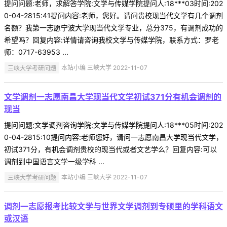
提问问题:老师，求解答学院:文学与传媒学院提问人:18***03时间:202
0-04-2815:41提问内容:老师，您好。请问贵校现当代文学有几个调剂
名额？我第一志愿宁波大学现当代文学专业，总分375，有调剂成功的
希望吗？回复内容:详情请咨询我校文学与传媒学院，联系方式：罗老
师：0717-63953 ...
三峡大学考研问题
本站小编 三峡大学 2022-11-07
文学调剂一志愿南昌大学现当代文学初试371分有机会调剂的
现当
提问问题:文学调剂咨询学院:文学与传媒学院提问人:18***05时间:202
0-04-2815:10提问内容:老师您好，请问一志愿南昌大学现当代文学，
初试371分，有机会调剂贵校的现当代或者文艺学么？回复内容:可以
调剂到中国语言文学一级学科 ...
三峡大学考研问题
本站小编 三峡大学 2022-11-07
调剂一志愿报考比较文学与世界文学调剂到专硕里的学科语文
或汉语