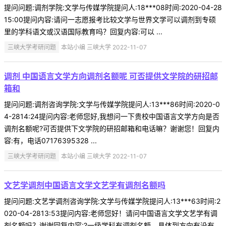
提问问题:调剂学院:文学与传媒学院提问人:18***08时间:2020-04-28
15:00提问内容:请问一志愿报考比较文学与世界文学可以调剂到专硕
里的学科语文或汉语国际教育吗？回复内容:可以 ...
三峡大学考研问题
本站小编 三峡大学 2022-11-07
调剂 中国语言文学方向调剂名额呢 可否提供文学院的研招邮
箱和
提问问题:调剂咨询学院:文学与传媒学院提问人:13***86时间:2020-0
4-2814:24提问内容:老师您好,我想问一下贵校中国语言文学方向是否
调剂名额呢?可否提供下文学院的研招邮箱和电话嘛？谢谢您！回复内
容:有，电话07176395328 ...
三峡大学考研问题
本站小编 三峡大学 2022-11-07
文艺学调剂中国语言文学文艺学有调剂名额吗
提问问题:文艺学调剂咨询学院:文学与传媒学院提问人:13***63时间:2
020-04-2813:53提问内容:老师您好！请问中国语言文学文艺学有调
剂名额吗？谢谢回复内容:?一级学科有调剂名额，具体到方向有没有，