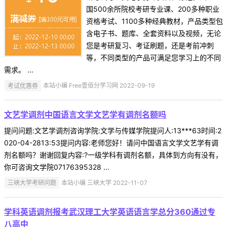
国500余所院校考研专业课、200多种职业
资格考试、1100多种经典教材，产品类型包
含电子书、题库、全套资料以及视频，无论
您是考研复习、考证刷题，还是考前冲刺
等，不同类型的产品可满足您学习上的不同
需求。 ...
考试优惠券
本站小编 Free壹佰分学习网 2022-09-19
文艺学调剂中国语言文学文艺学有调剂名额吗
提问问题:文艺学调剂咨询学院:文学与传媒学院提问人:13***63时间:2
020-04-2813:53提问内容:老师您好！请问中国语言文学文艺学有调
剂名额吗？谢谢回复内容:?一级学科有调剂名额，具体到方向有没有，
你可咨询文学院07176395328 ...
三峡大学考研问题
本站小编 三峡大学 2022-11-07
学科英语调剂报考武汉理工大学英语语言学总分360通过专
八高中