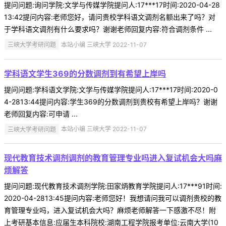
提问问题:询问学院:文学与传媒学院提问人:17***17时间:2020-04-28
13:42提问内容:老师您好，请问贵校学科语文调剂名额出来了吗？对
于学科语文调剂有什么要求吗？谢谢老师回复内容:符合调剂条件 ...
三峡大学考研问题
本站小编 三峡大学 2022-11-07
学科语文学生369的分数调剂到有希望上岸吗
提问问题:学科语文学院:文学与传媒学院提问人:17***17时间:2020-0
4-2813:44提问内容:学生369的分数调剂到贵校有希望上岸吗？谢谢
老师回复内容:可申请 ...
三峡大学考研问题
本站小编 三峡大学 2022-11-07
现代教育技术调剂调剂的教育管理专业吗进入复试机会大吗麻
烦解答
提问问题:现代教育技术调剂学院:田家炳教育学院提问人:17***91时间:
2020-04-2813:45提问内容:老师您好！我想请问我可以调剂贵校的教
育管理专业吗，进入复试机会大吗？麻烦老师解答一下感激不尽！附
上考研基本信息:应届生本科院校:湖南工程学院报考单位:云南大学(10