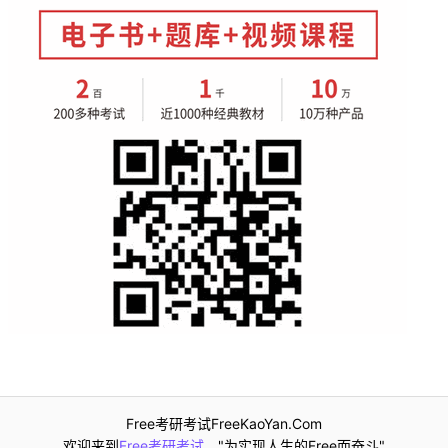
Free考研考试FreeKaoYan.Com
欢迎来到
Free考研考试
，"为实现人生的Free而奋斗"