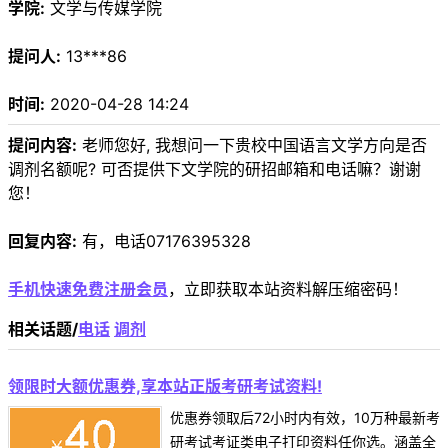
学院:
文学与传媒学院
提问人:
13***86
时间:
2020-04-28 14:24
提问内容:
老师您好, 我想问一下贵校中国语言文学方向是否
调剂名额呢? 可否提供下文学院的研招邮箱和电话嘛？谢谢
您！
回复内容:
有，电话07176395328
手机快速免费注册会员
，立即获取本站资料解压缩密码！
相关话题/
电话
调剂
领限时大额优惠券,享本站正版考研考试资料!
优惠券领取后72小时内有效，10万种最新考
研考试考证类电子打印资料任你选。涵盖全