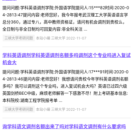
提问问题:学科英语调剂学院:外国语学院提问人:15***82时间:2020-0
4-2813:47提问内容:老师您好，我今年报考武汉理工大学英语语言学
总分360，通过专八，高中教师资格证，请问有机会调剂到贵校么，
全日制与非全日制均可回复内容:非全科关注 ...
三峡大学考研问题
本站小编 三峡大学 2022-11-07
学科英语调剂学科英语调剂名额多吗调剂这个专业吗进入复试
机会大
提问问题:学科英语调剂学院:外国语学院提问人:17***91时间:2020-0
4-2813:46提问内容:老师您好！我想请问贵校今年学科英语调剂名额
多吗？我可以调剂这个专业吗，进入复试机会大吗？英语已过四六级
英国剑桥BEC中级，麻烦老师解答一下感激不尽！附上考研基本信息:
本科院校:湖南工程学院报考单 ...
三峡大学考研问题
本站小编 三峡大学 2022-11-07
询学科语文调剂名额出来了吗对学科语文调剂有什么要求吗