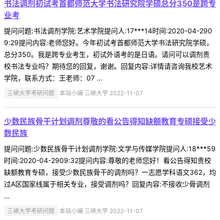
书法调剂初试考首都师范大学书法研究院学硕总分350是跨专
业考
提问问题:书法调剂学院:艺术学院提问人:17***14时间:2020-04-290
9:29提问内容:老师您好。今年初试考首都师范大学书法研究院学硕，
总分350。我是跨专业考生，初试外语考的是日语。请问可以调剂贵
校书法专业吗？期待您的回复，谢谢。回复内容:详情请咨询我校艺术
学院，联系方式：王老师：07 ...
三峡大学考研问题
本站小编 三峡大学 2022-11-07
少数民族骨干计划调剂尊敬的看公告得知缺额教育专硕接受少
数民族
提问问题:少数民族骨干计划调剂学院:文学与传媒学院提问人:18***59
时间:2020-04-2909:32提问内容:尊敬的老师您好！看公告得知贵校
缺额教育专硕，接受少数民族骨干的调剂吗？一志愿学科语文362，均
过A区国家线属于相关专业，接受调剂吗？回复内容:不接收少骨调剂
...
三峡大学考研问题
本站小编 三峡大学 2022-11-07