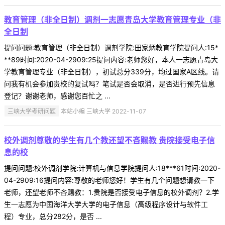
教育管理（非全日制）调剂一志愿青岛大学教育管理专业（非
全日制
提问问题:教育管理（非全日制）调剂学院:田家炳教育学院提问人:15*
**89时间:2020-04-2909:25提问内容:老师您好，本人一志愿青岛大
学教育管理专业（非全日制），初试总分339分，均过国家A区线。请
问我有机会参加贵校的复试吗？笔试是否会取消，是否进行预先信息
登记？谢谢老师，感谢您百忙之 ...
三峡大学考研问题
本站小编 三峡大学 2022-11-07
校外调剂尊敬的学生有几个教还望不吝赐教 贵院接受电子信
息的校
提问问题:校外调剂学院:计算机与信息学院提问人:18***61时间:2020-
04-2909:16提问内容:尊敬的老师您好！学生有几个问题想请教一下
老师，还望老师不吝赐教：1.贵院是否接受电子信息的校外调剂？2.学
生一志愿为中国海洋大学大学的电子信息（高级程序设计与软件工
程）专业，总分282分，是否 ...