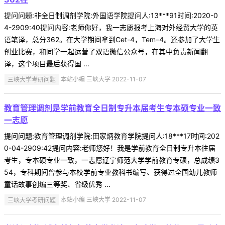
提问问题:非全日制调剂学院:外国语学院提问人:13***91时间:2020-0
4-2909:40提问内容:老师你好，我一志愿报考上海对外经贸大学的英
语笔译，总分362。在大学期间拿到Cet-4，Tem–4。还参加了大学生
创业比赛，和同学一起运营了双语微信公众号，在其中负责新闻翻
译，这个项目最后获得国 ...
三峡大学考研问题
本站小编 三峡大学 2022-11-07
教育管理调剂是学前教育全日制专升本届考生专本硕专业一致
一志愿
提问问题:教育管理调剂学院:田家炳教育学院提问人:18***17时间:202
0-04-2909:42提问内容:老师您好！我是学前教育全日制专升本往届
考生，专本硕专业一致，一志愿辽宁师范大学学前教育专硕，总成绩3
54，专科期间曾参与本校学前专业教科书编写、获得过全国幼儿教师
童话故事创编三等奖、省级优秀 ...
三峡大学考研问题
本站小编 三峡大学 2022-11-07