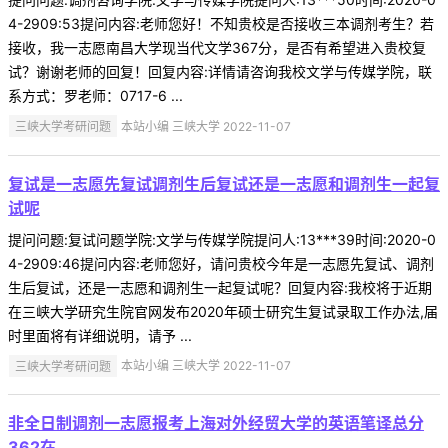
4-2909:53提问内容:老师您好！不知贵校是否接收三本调剂考生？若
接收，我一志愿南昌大学现当代文学367分，是否有希望进入贵校复
试？谢谢老师的回复！回复内容:详情请咨询我校文学与传媒学院，联
系方式：罗老师：0717-6 ...
三峡大学考研问题
本站小编 三峡大学 2022-11-07
复试是一志愿先复试调剂生后复试还是一志愿和调剂生一起复
试呢
提问问题:复试问题学院:文学与传媒学院提问人:13***39时间:2020-0
4-2909:46提问内容:老师您好，请问贵校今年是一志愿先复试、调剂
生后复试，还是一志愿和调剂生一起复试呢？回复内容:我校将于近期
在三峡大学研究生院官网发布2020年硕士研究生复试录取工作办法,届
时里面将有详细说明，请予 ...
三峡大学考研问题
本站小编 三峡大学 2022-11-07
非全日制调剂一志愿报考上海对外经贸大学的英语笔译总分
362在