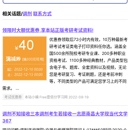
相关话题/
调剂
联系方式
领限时大额优惠券,享本站正版考研考试资料!
优惠券领取后72小时内有效，10万种最新考
研考试考证类电子打印资料任你选。涵盖全
国500余所院校考研专业课、200多种职业
资格考试、1100多种经典教材，产品类型包
含电子书、题库、全套资料以及视频，无论
您是考研复习、考证刷题，还是考前冲刺
等，不同类型的产品可满足您学习上的不同
需求。 ...
考试优惠券
本站小编 Free壹佰分学习网 2022-09-19
调剂不知接收三本调剂考生若接收一志愿南昌大学现当代文学
367
提问问题:调剂咨询学院:文学与传媒学院提问人:13***50时间:2020-0