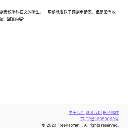
~我是想调剂贵校学科语文的学生，一周前就发送了调剂申请表，但是没有收
复内容: ...
关于我们
联系我们
电子邮件
苏ICP备16059069号
© 2020 FreeKaoYan! . All rights reserved.