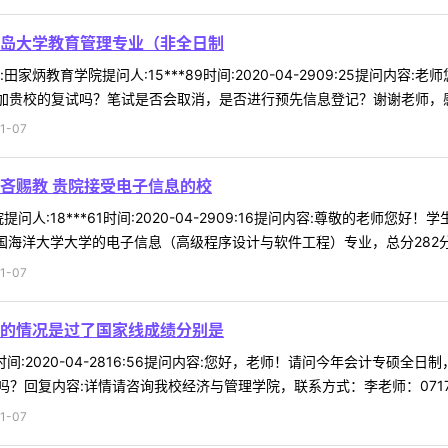
岛大学教育管理专业（非全日制
家炳教育学院提问人:15***89时间:2020-04-2909:25提问
加贵校的复试吗？笔试是否会取消，是否进行预先信息登记？谢谢老师，感谢
1-07
吝赐教 贵院接受电子信息的校
问人:18***61时间:2020-04-2909:16提问内容:尊敬的老师
海洋大学大学的电子信息（高级程序设计与软件工程）专业，总分282分，是
1-07
的情况是过了国家线成绩分别是
08时间:2020-04-2816:56提问内容:您好，老师！请问今年会计专
？回复内容:详情请咨询我校经济与管理学院，联系方式：李老师：0717- 
1-07