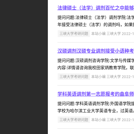
法律硕士（法学）调剂百忙之中能够
提问问题:法律硕士（法学）调剂学院:法学与
年接受法律硕士（法学）的调剂吗，如果接
三峡大学考研问题
本站小编 三峡大学 2022-1
汉硕调剂汉硕专业调剂接受小语种考
提问问题:汉硕调剂咨询学院:文学与传媒学院
内容:详情请咨询我校田家炳教育学院，联系方式：曾
三峡大学考研问题
本站小编 三峡大学 2022-1
学科英语调剂第一志愿报考的曲阜师
提问问题:学科英语调剂学院:外国语学院提问
学校为哈尔滨工业大学英语专业，过英语八
三峡大学考研问题
本站小编 三峡大学 2022-1