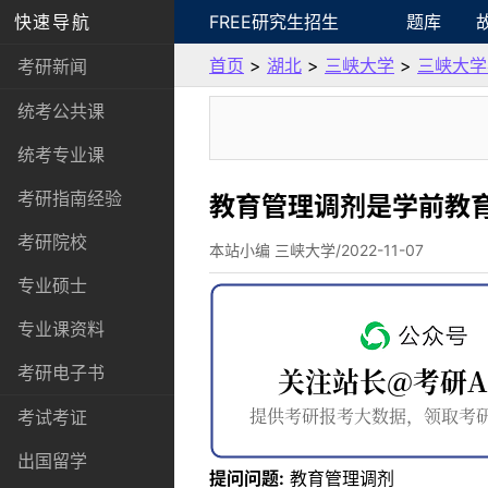
快速导航
FREE研究生招生
题库
首页
>
湖北
>
三峡大学
>
三峡大学
考研新闻
统考公共课
统考专业课
考研指南经验
教育管理调剂是学前教
考研院校
本站小编 三峡大学/2022-11-07
专业硕士
专业课资料
考研电子书
考试考证
出国留学
提问问题:
教育管理调剂