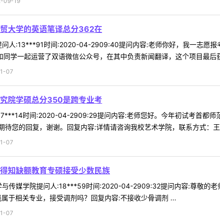
09-19
贸大学的英语笔译总分362在
:13***91时间:2020-04-2909:40提问内容:老师你好，我一
和同学一起运营了双语微信公众号，在其中负责新闻翻译，这个项目最后获得国
1-07
究院学硕总分350是跨专业考
7***14时间:2020-04-2909:29提问内容:老师您好。今年初试
待您的回复，谢谢。回复内容:详情请咨询我校艺术学院，联系方式：王老师：
1-07
得知缺额教育专硕接受少数民族
传媒学院提问人:18***59时间:2020-04-2909:32提问内容
属于相关专业，接受调剂吗？回复内容:不接收少骨调剂 ...
1-07