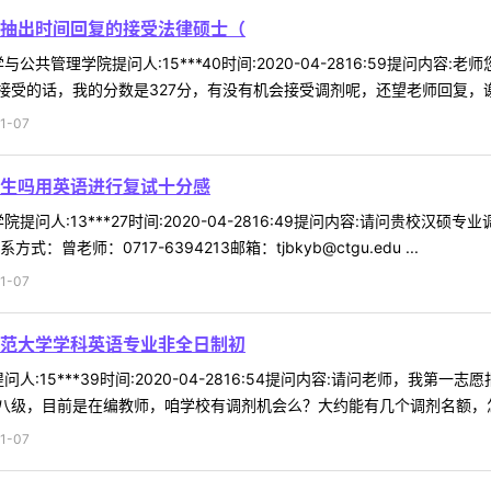
抽出时间回复的接受法律硕士（
公共管理学院提问人:15***40时间:2020-04-2816:59提问
受的话，我的分数是327分，有没有机会接受调剂呢，还望老师回复，谢谢
1-07
生吗用英语进行复试十分感
提问人:13***27时间:2020-04-2816:49提问内容:请问贵
老师：0717-6394213邮箱：tjbkyb@ctgu.edu ...
1-07
范大学学科英语专业非全日制初
人:15***39时间:2020-04-2816:54提问内容:请问老师，我
级，目前是在编教师，咱学校有调剂机会么？大约能有几个调剂名额，怎么
1-07