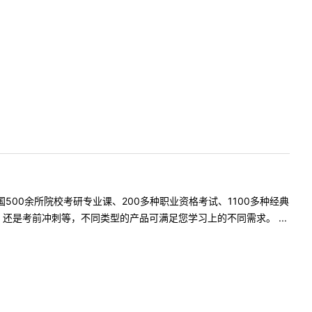
500余所院校考研专业课、200多种职业资格考试、1100多种经典
是考前冲刺等，不同类型的产品可满足您学习上的不同需求。 ...