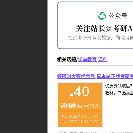
相关话题/
学前教育
调剂
领限时大额优惠券,享本站正版考研考
优惠券领取后7
教材，产品类