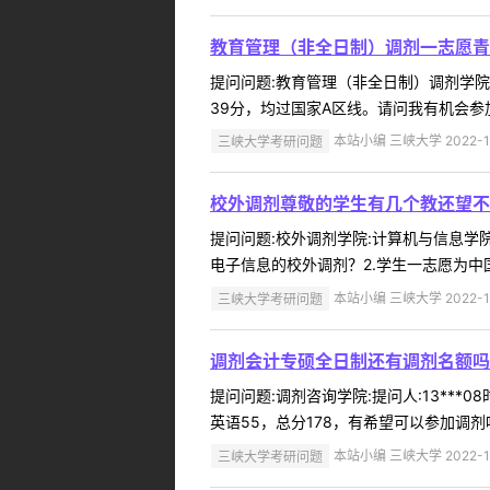
教育管理（非全日制）调剂一志愿青
提问问题:教育管理（非全日制）调剂学院:田
39分，均过国家A区线。请问我有机会参
三峡大学考研问题
本站小编 三峡大学 2022-1
校外调剂尊敬的学生有几个教还望不
提问问题:校外调剂学院:计算机与信息学院提
电子信息的校外调剂？2.学生一志愿为中国
三峡大学考研问题
本站小编 三峡大学 2022-1
调剂会计专硕全日制还有调剂名额吗
提问问题:调剂咨询学院:提问人:13***
英语55，总分178，有希望可以参加调剂吗
三峡大学考研问题
本站小编 三峡大学 2022-1