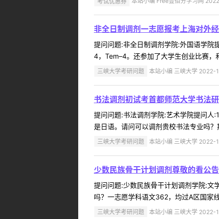
考试优惠券
本站小编 Free壹佰分学习网 2022-
非全日制调剂一志愿报考上海对外经
提问问题:非全日制调剂学院:外国语学院提问人
4，Tem–4。还参加了大学生创业比赛，
三峡大学考研问题
本站小编 三峡大学 2022-1
书法调剂初试考首都师范大学书法研
提问问题:书法调剂学院:艺术学院提问人:1
是日语。请问可以调剂贵校书法专业吗？期
三峡大学考研问题
本站小编 三峡大学 2022-1
少数民族骨干计划调剂尊敬的看公告
提问问题:少数民族骨干计划调剂学院:文学与
吗？一志愿学科语文362，均过A区国家线
三峡大学考研问题
本站小编 三峡大学 2022-1