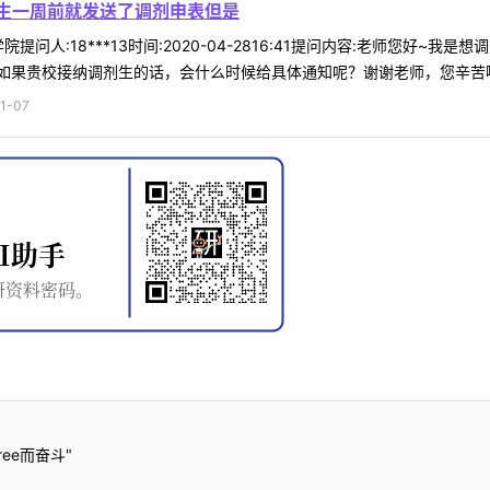
生一周前就发送了调剂申表但是
提问人:18***13时间:2020-04-2816:41提问内容:老师您好
果贵校接纳调剂生的话，会什么时候给具体通知呢？谢谢老师，您辛苦啦！回
1-07
ee而奋斗"