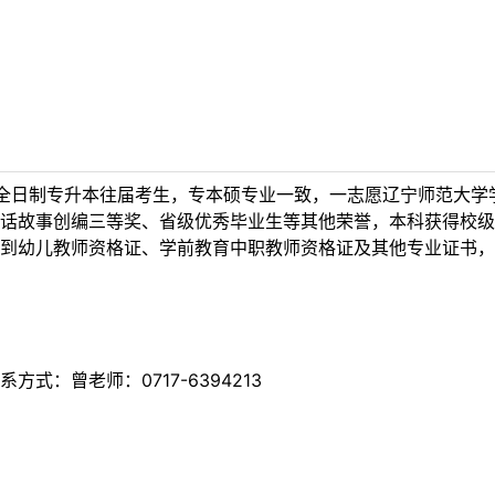
全日制专升本往届考生，专本硕专业一致，一志愿辽宁师范大学学
话故事创编三等奖、省级优秀毕业生等其他荣誉，本科获得校级
到幼儿教师资格证、学前教育中职教师资格证及其他专业证书，
式：曾老师：0717-6394213