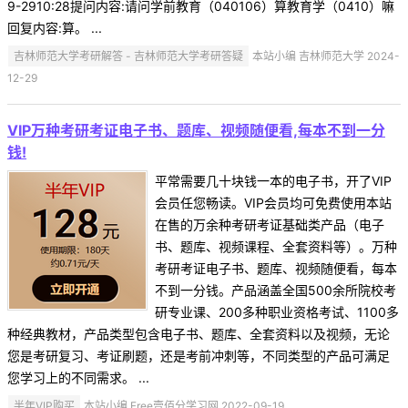
9-2910:28提问内容:请问学前教育（040106）算教育学（0410）嘛
回复内容:算。 ...
吉林师范大学考研解答 - 吉林师范大学考研答疑
本站小编 吉林师范大学 2024-
12-29
VIP万种考研考证电子书、题库、视频随便看,每本不到一分
钱!
平常需要几十块钱一本的电子书，开了VIP
会员任您畅读。VIP会员均可免费使用本站
在售的万余种考研考证基础类产品（电子
书、题库、视频课程、全套资料等）。万种
考研考证电子书、题库、视频随便看，每本
不到一分钱。产品涵盖全国500余所院校考
研专业课、200多种职业资格考试、1100多
种经典教材，产品类型包含电子书、题库、全套资料以及视频，无论
您是考研复习、考证刷题，还是考前冲刺等，不同类型的产品可满足
您学习上的不同需求。 ...
半年VIP购买
本站小编 Free壹佰分学习网 2022-09-19