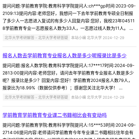
提问问题:学前教育学院:教育科学学院提问人:ch***gp时间:2023-09-
2109:13提问内容:老师您好，我想问一下去年学前教育专硕全日制报
了多少人一志愿进入复试的有多少人回复内容:您好，我校23年04511
8学前教育专业一志愿报名人数为33人，一志愿过线人数为11人。 ...
北华大学考研解答 - 北华大学考研答疑
本站小编 北华大学 2024-12-29
报名人数去学前教育专业报名人数是多少呢报录比是多少
提问问题:报名人数学院:教育科学学院提问人:17***17时间:2024-09-
2813:00提问内容:老师您好，请问去年学前教育专业报名人数是多少
呢？报录比是多少？回复内容:您好！学前教育2024报名人数79人，
报录比为18.99%（数据仅供参考）；感谢您关注北华大学！ ...
北华大学考研解答 - 北华大学考研答疑
本站小编 北华大学 2024-12-29
学前教育学前教育专业课二书籍相比会有变动吗
提问问题:学前教育学院:教育科学学院提问人:15***53时间:2024-09-
2714:06提问内容:老师请问学前教育今年专业课二书籍相比往年会有