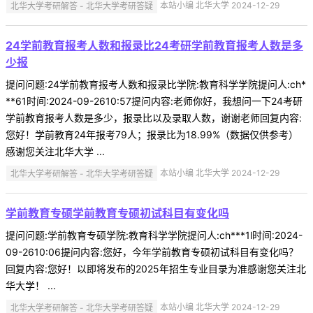
北华大学考研解答 - 北华大学考研答疑
本站小编 北华大学 2024-12-29
24学前教育报考人数和报录比24考研学前教育报考人数是多
少报
提问问题:24学前教育报考人数和报录比学院:教育科学学院提问人:ch*
**61时间:2024-09-2610:57提问内容:老师你好，我想问一下24考研
学前教育报考人数是多少，报录比以及录取人数，谢谢老师回复内容:
您好！学前教育24年报考79人；报录比为18.99%（数据仅供参考）
感谢您关注北华大学 ...
北华大学考研解答 - 北华大学考研答疑
本站小编 北华大学 2024-12-29
学前教育专硕学前教育专硕初试科目有变化吗
提问问题:学前教育专硕学院:教育科学学院提问人:ch***1l时间:2024-
09-2610:06提问内容:您好，今年学前教育专硕初试科目有变化吗？
回复内容:您好！以即将发布的2025年招生专业目录为准感谢您关注北
华大学！ ...
北华大学考研解答 - 北华大学考研答疑
本站小编 北华大学 2024-12-29