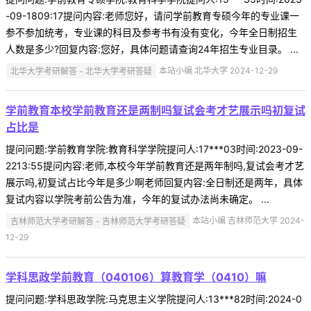
-09-1809:17提问内容:老师您好，请问学前教育专硕今年的专业课一
参不参加统考，专业课的科目及参考书有没有变化，今年全日制招生
人数是多少?回复内容:您好，具体问题请查询24年招生专业目录。 ...
北华大学考研解答 - 北华大学考研答疑
本站小编 北华大学 2024-12-29
学前教育本校学前教育还是两制吗复试会考才艺展示吗初复试
占比是
提问问题:学前教育学院:教育科学学院提问人:17***03时间:2023-09-
2213:55提问内容:老师,本校今年学前教育还是两年制吗,复试会考才艺
展示吗,初复试占比今年是多少啊老师回复内容:全日制还是两年，具体
复试内容以学院考前公告为准，今年的复试办法尚未确定。 ...
吉林师范大学考研解答 - 吉林师范大学考研答疑
本站小编 吉林师范大学 2024-
12-29
学科思政学前教育（040106）算教育学（0410）嘛
提问问题:学科思政学院:马克思主义学院提问人:13***82时间:2024-0