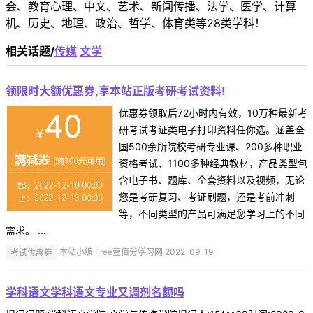
会、教育心理、中文、艺术、新闻传播、法学、医学、计算
机、历史、地理、政治、哲学、体育类等28类学科！
相关话题/
传媒
文学
领限时大额优惠券,享本站正版考研考试资料!
优惠券领取后72小时内有效，10万种最新考
研考试考证类电子打印资料任你选。涵盖全
国500余所院校考研专业课、200多种职业
资格考试、1100多种经典教材，产品类型包
含电子书、题库、全套资料以及视频，无论
您是考研复习、考证刷题，还是考前冲刺
等，不同类型的产品可满足您学习上的不同
需求。 ...
考试优惠券
本站小编 Free壹佰分学习网 2022-09-19
学科语文学科语文专业又调剂名额吗