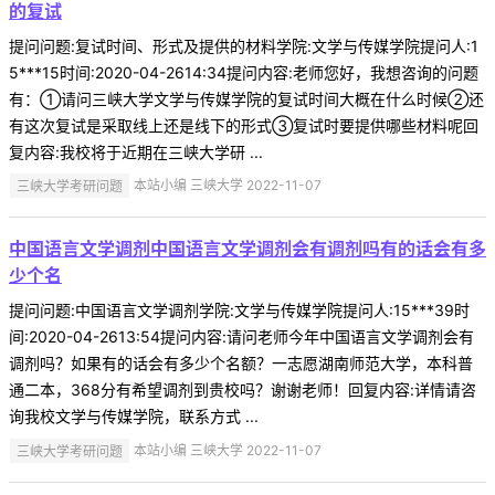
的复试
提问问题:复试时间、形式及提供的材料学院:文学与传媒学院提问人:1
5***15时间:2020-04-2614:34提问内容:老师您好，我想咨询的问题
有：①请问三峡大学文学与传媒学院的复试时间大概在什么时候②还
有这次复试是采取线上还是线下的形式③复试时要提供哪些材料呢回
复内容:我校将于近期在三峡大学研 ...
三峡大学考研问题
本站小编 三峡大学 2022-11-07
中国语言文学调剂中国语言文学调剂会有调剂吗有的话会有多
少个名
提问问题:中国语言文学调剂学院:文学与传媒学院提问人:15***39时
间:2020-04-2613:54提问内容:请问老师今年中国语言文学调剂会有
调剂吗？如果有的话会有多少个名额？一志愿湖南师范大学，本科普
通二本，368分有希望调剂到贵校吗？谢谢老师！回复内容:详情请咨
询我校文学与传媒学院，联系方式 ...
三峡大学考研问题
本站小编 三峡大学 2022-11-07