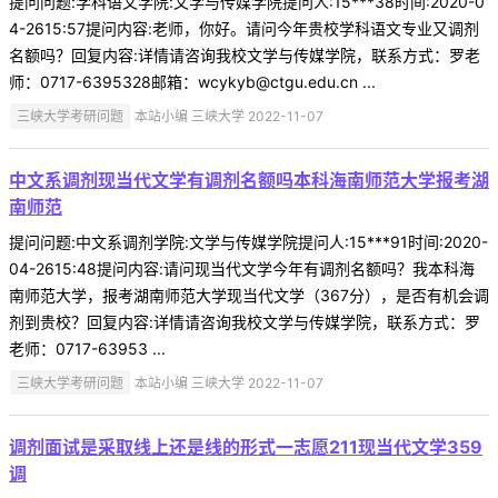
提问问题:学科语文学院:文学与传媒学院提问人:15***38时间:2020-0
4-2615:57提问内容:老师，你好。请问今年贵校学科语文专业又调剂
名额吗？回复内容:详情请咨询我校文学与传媒学院，联系方式：罗老
师：0717-6395328邮箱：wcykyb@ctgu.edu.cn ...
三峡大学考研问题
本站小编 三峡大学 2022-11-07
中文系调剂现当代文学有调剂名额吗本科海南师范大学报考湖
南师范
提问问题:中文系调剂学院:文学与传媒学院提问人:15***91时间:2020-
04-2615:48提问内容:请问现当代文学今年有调剂名额吗？我本科海
南师范大学，报考湖南师范大学现当代文学（367分），是否有机会调
剂到贵校？回复内容:详情请咨询我校文学与传媒学院，联系方式：罗
老师：0717-63953 ...
三峡大学考研问题
本站小编 三峡大学 2022-11-07
调剂面试是采取线上还是线的形式一志愿211现当代文学359
调