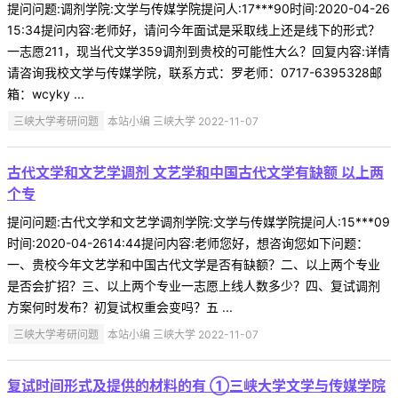
提问问题:调剂学院:文学与传媒学院提问人:17***90时间:2020-04-26
15:34提问内容:老师好，请问今年面试是采取线上还是线下的形式？
一志愿211，现当代文学359调剂到贵校的可能性大么？回复内容:详情
请咨询我校文学与传媒学院，联系方式：罗老师：0717-6395328邮
箱：wcyky ...
三峡大学考研问题
本站小编 三峡大学 2022-11-07
古代文学和文艺学调剂 文艺学和中国古代文学有缺额 以上两
个专
提问问题:古代文学和文艺学调剂学院:文学与传媒学院提问人:15***09
时间:2020-04-2614:44提问内容:老师您好，想咨询您如下问题：
一、贵校今年文艺学和中国古代文学是否有缺额？二、以上两个专业
是否会扩招？三、以上两个专业一志愿上线人数多少？四、复试调剂
方案何时发布？初复试权重会变吗？五 ...
三峡大学考研问题
本站小编 三峡大学 2022-11-07
复试时间形式及提供的材料的有 ①三峡大学文学与传媒学院