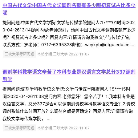
中国古代文学中国古代文学调剂名额有多少呢初复试占比多少
呢
提问问题:中国古代文学学院:文学与传媒学院提问人:17***01时间:202
0-04-2613:14提问内容:老师您好，请问中国古代文学调剂名额有多少
呢？初复试占比多少呢？回复内容:详情请咨询我校文学与传媒学院，
联系方式：罗老师：0717-6395328邮箱：wcykyb@ctgu.edu.cn ...
三峡大学考研问题
本站小编 三峡大学 2022-11-07
调剂学科教学语文辛苦了本科专业是汉语言文学总分337调剂
到学
提问问题:调剂学科教学语文学院:文学与传媒学院提问人:15***15时
间:2020-04-2611:38提问内容:老师您好！您辛苦了！1.我本科专业是
汉语言文学，总分337是否可以调剂到贵校学科教学语文专业？2.贵校
调剂系统什么时间开放？3.调剂名额是否确定？回复内容:详情请咨询
我校文学与传媒学院， ...
三峡大学考研问题
本站小编 三峡大学 2022-11-07