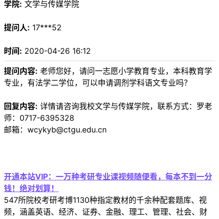
学院:
文学与传媒学院
提问人:
17***52
时间:
2020-04-26 16:12
提问内容:
老师您好，请问一志愿小学教育专业，本科教育学
专业，有法学二学位，可以申请调剂学科语文专业吗？
回复内容:
详情请咨询我校文学与传媒学院，联系方式：罗老
师：0717-6395328
邮箱：wcykyb@ctgu.edu.cn
开通本站VIP：一万种考研专业课视频随便看，每本不到一分
钱！绝对划算！
547所院校考研考博1130种指定教材的千余种配套题库、视
频，涵盖英语、经济、证券、金融、理工、管理、社会、财