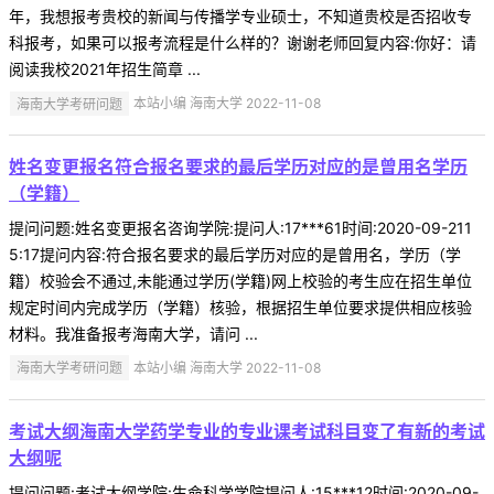
年，我想报考贵校的新闻与传播学专业硕士，不知道贵校是否招收专
科报考，如果可以报考流程是什么样的？谢谢老师回复内容:你好：请
阅读我校2021年招生简章 ...
海南大学考研问题
本站小编 海南大学 2022-11-08
姓名变更报名符合报名要求的最后学历对应的是曾用名学历
（学籍）
提问问题:姓名变更报名咨询学院:提问人:17***61时间:2020-09-211
5:17提问内容:符合报名要求的最后学历对应的是曾用名，学历（学
籍）校验会不通过,未能通过学历(学籍)网上校验的考生应在招生单位
规定时间内完成学历（学籍）核验，根据招生单位要求提供相应核验
材料。我准备报考海南大学，请问 ...
海南大学考研问题
本站小编 海南大学 2022-11-08
考试大纲海南大学药学专业的专业课考试科目变了有新的考试
大纲呢
提问问题:考试大纲学院:生命科学学院提问人:15***12时间:2020-09-