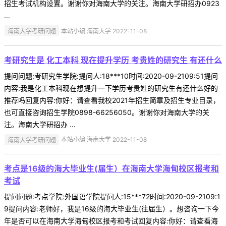
招生考试机构设置。谢谢你对海南大学的关注。海南大学研招办0923
...
海南大学考研问题
本站小编 海南大学 2022-11-08
考研究生是 化工本科 现在提升学历 考贵姓的研究生 有还什么
提问问题:考研究生学院:提问人:18***10时间:2020-09-2109:51提问
内容:我是化工本科现在想提升一下学历考贵姓的研究生有还什么好的
推荐吗回复内容:你好：请查看我校2021年招生简章及招生专业目录，
也可直接咨询招生学院0898-66256050。谢谢你对海南大学的关
注。海南大学研招办 ...
海南大学考研问题
本站小编 海南大学 2022-11-08
考点是16级的海大毕业生(届生）在海南大学海甸校区报考和
考试
提问问题:考点学院:外国语学院提问人:15***72时间:2020-09-2109:1
9提问内容:老师好，我是16级的海大毕业生(往届生）。想咨询一下今
年是否可以在海南大学海甸校区报考和考试回复内容:你好：请查看海