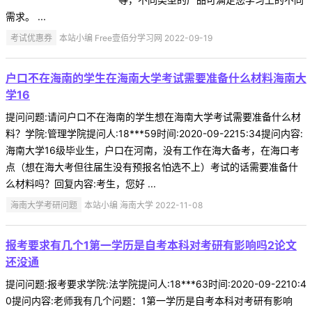
需求。 ...
考试优惠券
本站小编 Free壹佰分学习网 2022-09-19
户口不在海南的学生在海南大学考试需要准备什么材料海南大
学16
提问问题:请问户口不在海南的学生想在海南大学考试需要准备什么材
料？学院:管理学院提问人:18***59时间:2020-09-2215:34提问内容:
海南大学16级毕业生，户口在河南，没有工作在海大备考，在海口考
点（想在海大考但往届生没有预报名怕选不上）考试的话需要准备什
么材料吗？回复内容:考生，您好 ...
海南大学考研问题
本站小编 海南大学 2022-11-08
报考要求有几个1第一学历是自考本科对考研有影响吗2论文
还没通
提问问题:报考要求学院:法学院提问人:18***63时间:2020-09-2210:4
0提问内容:老师我有几个问题：1第一学历是自考本科对考研有影响