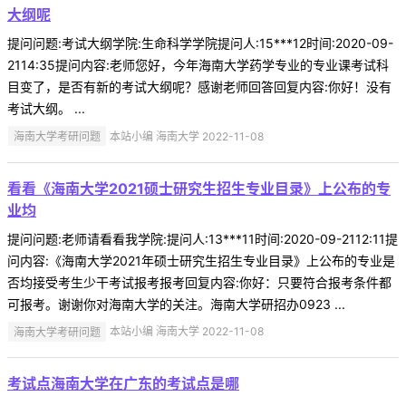
大纲呢
提问问题:考试大纲学院:生命科学学院提问人:15***12时间:2020-09-
2114:35提问内容:老师您好，今年海南大学药学专业的专业课考试科
目变了，是否有新的考试大纲呢？感谢老师回答回复内容:你好！没有
考试大纲。 ...
海南大学考研问题
本站小编 海南大学 2022-11-08
看看《海南大学2021硕士研究生招生专业目录》上公布的专
业均
提问问题:老师请看看我学院:提问人:13***11时间:2020-09-2112:11提
问内容:《海南大学2021年硕士研究生招生专业目录》上公布的专业是
否均接受考生少干考试报考报考回复内容:你好：只要符合报考条件都
可报考。谢谢你对海南大学的关注。海南大学研招办0923 ...
海南大学考研问题
本站小编 海南大学 2022-11-08
考试点海南大学在广东的考试点是哪