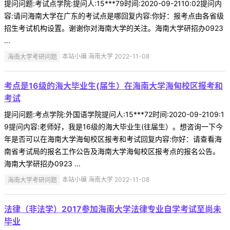
提问问题:考试点学院:提问人:15***79时间:2020-09-2110:02提问内
容:请问海南大学在广东的考试点是哪回复内容:你好：报考点由各省级
招生考试机构设置。谢谢你对海南大学的关注。海南大学研招办0923
...
海南大学考研问题
本站小编 海南大学 2022-11-08
考点是16级的海大毕业生(届生）在海南大学海甸校区报考和
考试
提问问题:考点学院:外国语学院提问人:15***72时间:2020-09-2109:1
9提问内容:老师好，我是16级的海大毕业生(往届生）。想咨询一下今
年是否可以在海南大学海甸校区报考和考试回复内容:你好：请查看海
南省考试局的报名工作公告及海南大学海甸校区报考点的报名公告。
海南大学研招办0923 ...
海南大学考研问题
本站小编 海南大学 2022-11-08
法律（非法学）2017参加海南大学法律专业自学考试至尚未
毕业