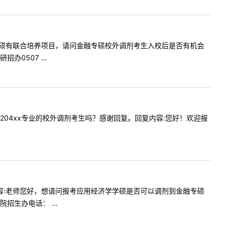
贵校金融专硕有联合培养项目，请问金融专硕校外调剂考生入校后是否有机会
0507 ...
院接收1204xx专业的校外调剂考生吗？感谢回复。回复内容:您好！欢迎报
9提问内容:老师您好，想请问报考应用经济学学硕是否可以调剂到金融专硕
生办电话： ...