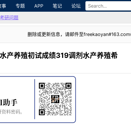
故事
专题
APP
笔记
论坛
考研问题
删除或更新信息，请邮件至freekaoyan#163.com
产水产养殖初试成绩319调剂水产养殖希