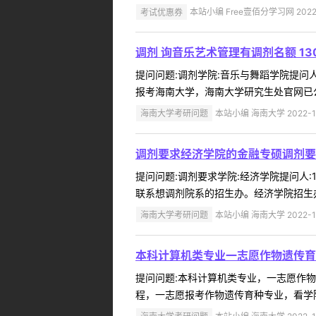
考试优惠券
本站小编 Free壹佰分学习网 2022-
调剂 询音乐艺术管理有调剂名额 130
提问问题:调剂学院:音乐与舞蹈学院提问人:1
报考海南大学，海南大学研究生处官网已公
海南大学考研问题
本站小编 海南大学 2022-1
调剂要求经济学院的金融专硕调剂要
提问问题:调剂要求学院:经济学院提问人:1
联系想调剂院系的招生办。经济学院招生办电话：0
海南大学考研问题
本站小编 海南大学 2022-1
本科计算机类专业一志愿作物遗传育
提问问题:本科计算机类专业，一志愿作物遗传
程，一志愿报考作物遗传育种专业，看学院