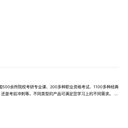
500余所院校考研专业课、200多种职业资格考试、1100多种经典
是考前冲刺等，不同类型的产品可满足您学习上的不同需求。 ...