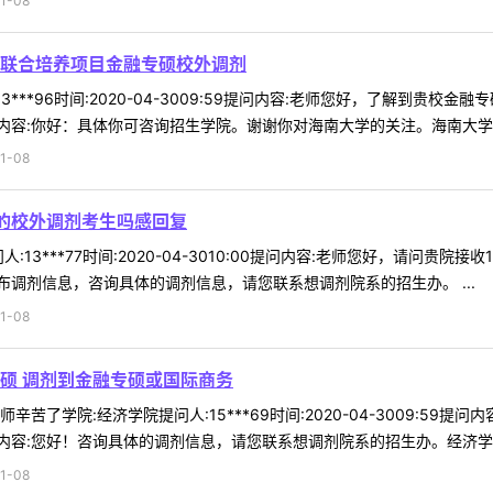
1-08
联合培养项目金融专硕校外调剂
3***96时间:2020-04-3009:59提问内容:老师您好，了解到
容:你好：具体你可咨询招生学院。谢谢你对海南大学的关注。海南大学研招办
1-08
业的校外调剂考生吗感回复
13***77时间:2020-04-3010:00提问内容:老师您好，请问贵
调剂信息，咨询具体的调剂信息，请您联系想调剂院系的招生办。 ...
1-08
硕 调剂到金融专硕或国际商务
苦了学院:经济学院提问人:15***69时间:2020-04-3009:5
容:您好！咨询具体的调剂信息，请您联系想调剂院系的招生办。经济学院招
1-08