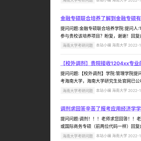
海南大学考研问题
本站小编 海南大学 2022-1
金融专硕联合培养了解到金融专硕有
提问问题:金融专硕联合培养学院:提问人:1
参与贵校该培养项目？盼复，谢谢！回复内
海南大学考研问题
本站小编 海南大学 2022-1
【校外调剂】贵院接收1204xx专
提问问题:【校外调剂】学院:管理学院提问人:
考海南大学，海南大学研究生处官网已公布
海南大学考研问题
本站小编 海南大学 2022-1
调剂求回答辛苦了报考应用经济学学
提问问题:调剂！！！老师求您回答！！老师辛
或国际商务专硕（前两位代码一样）回复内
海南大学考研问题
本站小编 海南大学 2022-1