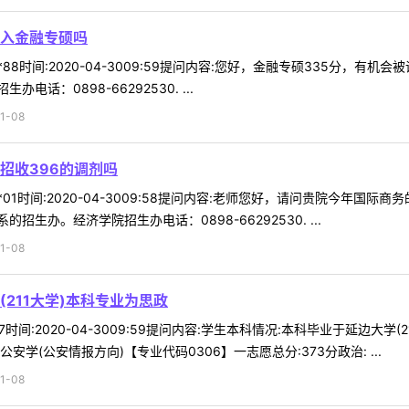
进入金融专硕吗
**88时间:2020-04-3009:59提问内容:您好，金融专硕335分
话：0898-66292530. ...
1-08
招收396的调剂吗
**01时间:2020-04-3009:58提问内容:老师您好，请问贵院今年
生办。经济学院招生办电话：0898-66292530. ...
1-08
211大学)本科专业为思政
07时间:2020-04-3009:59提问内容:学生本科情况:本科毕业于延边
学(公安情报方向)【专业代码0306】一志愿总分:373分政治: ...
1-08