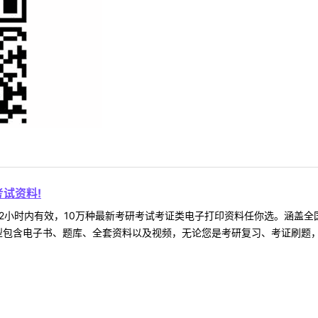
试资料!
2小时内有效，10万种最新考研考试考证类电子打印资料任你选。涵盖全国
型包含电子书、题库、全套资料以及视频，无论您是考研复习、考证刷题，还