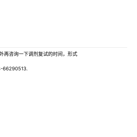
另外再咨询一下调剂复试的时间，形式
290513.