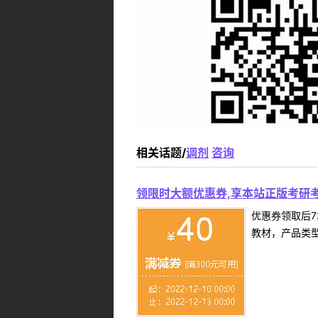
相关话题/
调剂
咨询
领限时大额优惠券,享本站正版考研考
优惠券领取后7
教材，产品类