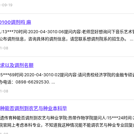
09-19
100调剂吗 麻
3***70时间:2020-04-3010:06提问内容:老师您好想询问下音
布调剂信息，咨询具体的调剂信息，请您联系想调剂院系的招生办。 ...
1-08
求以及调剂名额
5***69时间:2020-04-3010:02提问内容:请问贵校经济学院的
898-66292530. ...
1-08
种能否调剂到农艺与种业本科毕
育种能否调剂到农艺与种业学院:热带作物学院提问人:15***24时间:20
官网上考虑本科专业，不知道我这种情况能不能调农艺与种业专业回复内容: