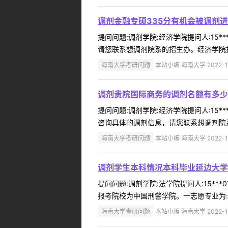
调剂金融专硕335分有机会被调剂
提问问题:调剂学院:经济学院提问人:15*
请您联系想调剂院系的招生办。经济学院招生办电
海南大学考研问题
本站小编 海南大学 2022-1
调剂贵院国际商务的调剂名额有多少
提问问题:调剂学院:经济学院提问人:15*
咨询具体的调剂信息，请您联系想调剂院系的招
海南大学考研问题
本站小编 海南大学 2022-1
调剂学生本科情况本科毕业延边大学(
提问问题:调剂学院:法学院提问人:15***
报考院校为中国刑警学院。一志愿专业为:公安
海南大学考研问题
本站小编 海南大学 2022-1