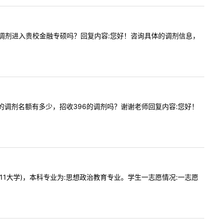
，有机会被调剂进入贵校金融专硕吗？回复内容:您好！咨询具体的调剂信息，
国际商务的调剂名额有多少，招收396的调剂吗？谢谢老师回复内容:您好！
大学(211大学)，本科专业为:思想政治教育专业。学生一志愿情况:一志愿