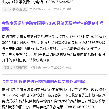
生办。经济学院招生办电话：0898-66292530. ...
海南大学考研问题
本站小编 海南大学 2022-11-08
金融专硕调剂金融专硕接收396经济类联考考生的调剂申吗
接收一
提问问题:金融专硕调剂学院:经济学院提问人:17***23时间:2020-04-
3009:56提问内容:老师，您好！请问贵校金融专硕接收396经济类联
考考生的调剂申请吗？如果可以接收，我一志愿是对外经济贸易大
学，总分是364分，请问有机会调剂到贵校吗？回复内容:您好！咨询
具体的调剂信息，请您联系想调 ...
海南大学考研问题
本站小编 海南大学 2022-11-08
金融专硕·调剂先进行校内调剂再接受校外调剂呢
提问问题:金融专硕调剂学院:经济学院提问人:15***31时间:2020-04-
3009:55提问内容:老师您好，我想咨询一下贵校是否先进行校内调剂
再接受校外调剂呢回复内容:您好！咨询具体的调剂信息，请您联系想
调剂院系的招生办。经济学院招生办电话：0898-66292530. ...