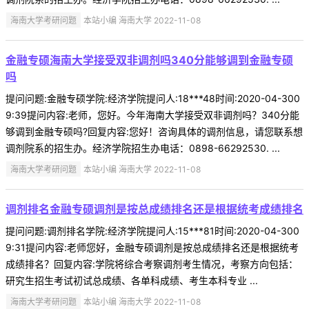
海南大学考研问题
本站小编 海南大学 2022-11-08
金融专硕海南大学接受双非调剂吗340分能够调到金融专硕
吗
提问问题:金融专硕学院:经济学院提问人:18***48时间:2020-04-300
9:39提问内容:老师，您好。今年海南大学接受双非调剂吗？340分能
够调到金融专硕吗?回复内容:您好！咨询具体的调剂信息，请您联系想
调剂院系的招生办。经济学院招生办电话：0898-66292530. ...
海南大学考研问题
本站小编 海南大学 2022-11-08
调剂排名金融专硕调剂是按总成绩排名还是根据统考成绩排名
提问问题:调剂排名学院:经济学院提问人:15***81时间:2020-04-300
9:31提问内容:老师您好，金融专硕调剂是按总成绩排名还是根据统考
成绩排名？回复内容:学院将综合考察调剂考生情况，考察方向包括：
研究生招生考试初试总成绩、各单科成绩、考生本科专业 ...
海南大学考研问题
本站小编 海南大学 2022-11-08