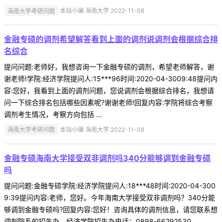
海南大学考研问题
本站小编 海南大学 2022-11-08
金融专硕的调剂希望解答看到上面的调剂说调剂会根据综合排
名综合
提问问题:老师好，我想咨询一下金融专硕的调剂，希望老师解答，谢
谢老师!学院:经济学院提问人:15***96时间:2020-04-3009:48提问内
容:您好，我看到上面的调剂问题，您说调剂会根据综合排名，我想请
问一下综合排名包括哪些因素呢?谢谢老师!回复内容:学院将综合考察
调剂考生情况，考察方向包括 ...
海南大学考研问题
本站小编 海南大学 2022-11-08
金融专硕海南大学接受双非调剂吗340分能够调到金融专硕
吗
提问问题:金融专硕学院:经济学院提问人:18***48时间:2020-04-300
9:39提问内容:老师，您好。今年海南大学接受双非调剂吗？340分能
够调到金融专硕吗?回复内容:您好！咨询具体的调剂信息，请您联系想
调剂院系的招生办。经济学院招生办电话：0898-66292530. ...