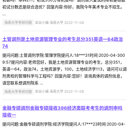
初试分数还是综合选优？回复内容:你好，我院今年美术专业不招生。
...
海南大学考研问题
本站小编 海南大学 2022-11-08
土管调剂是土地资源管理专业的考生总分351英语一64政治
74
提问问题:土管调剂学院:管理学院提问人:18***31时间:2020-04-300
9:57提问内容:老师您好，我是土地资源管理专业的考生，总分351，
英语一64，政治74，土地资源学，100，土地经济学113，请问可以调
剂贵校的管理科学与工程吗？回复内容:您好！咨询具体的调剂信息，
请您联系想调剂院系 ...
海南大学考研问题
本站小编 海南大学 2022-11-08
金融专硕调剂金融专硕接收396经济类联考考生的调剂申吗
接收一
提问问题:金融专硕调剂学院:经济学院提问人:17***23时间:2020-04-