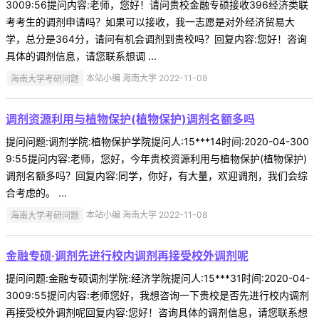
3009:56提问内容:老师，您好！请问贵校金融专硕接收396经济类联
考考生的调剂申请吗？如果可以接收，我一志愿是对外经济贸易大
学，总分是364分，请问有机会调剂到贵校吗？回复内容:您好！咨询
具体的调剂信息，请您联系想调 ...
海南大学考研问题
本站小编 海南大学 2022-11-08
调剂资源利用与植物保护(植物保护)调剂名额多吗
提问问题:调剂学院:植物保护学院提问人:15***14时间:2020-04-300
9:55提问内容:老师，您好，今年贵校资源利用与植物保护(植物保护)
调剂名额多吗？回复内容:同学，你好，有大量，欢迎调剂，我们会综
合考虑的。 ...
海南大学考研问题
本站小编 海南大学 2022-11-08
金融专硕·调剂先进行校内调剂再接受校外调剂呢
提问问题:金融专硕调剂学院:经济学院提问人:15***31时间:2020-04-
3009:55提问内容:老师您好，我想咨询一下贵校是否先进行校内调剂
再接受校外调剂呢回复内容:您好！咨询具体的调剂信息，请您联系想