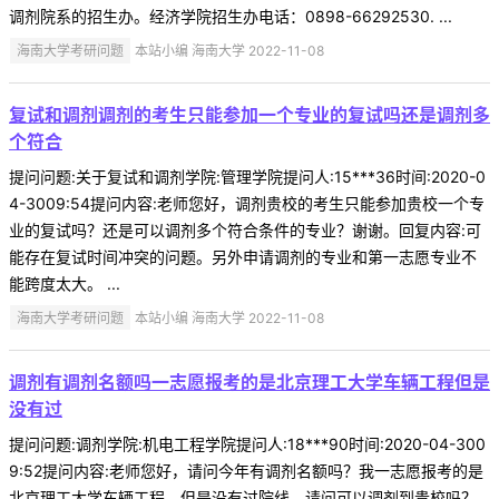
调剂院系的招生办。经济学院招生办电话：0898-66292530. ...
海南大学考研问题
本站小编 海南大学 2022-11-08
复试和调剂调剂的考生只能参加一个专业的复试吗还是调剂多
个符合
提问问题:关于复试和调剂学院:管理学院提问人:15***36时间:2020-0
4-3009:54提问内容:老师您好，调剂贵校的考生只能参加贵校一个专
业的复试吗？还是可以调剂多个符合条件的专业？谢谢。回复内容:可
能存在复试时间冲突的问题。另外申请调剂的专业和第一志愿专业不
能跨度太大。 ...
海南大学考研问题
本站小编 海南大学 2022-11-08
调剂有调剂名额吗一志愿报考的是北京理工大学车辆工程但是
没有过
提问问题:调剂学院:机电工程学院提问人:18***90时间:2020-04-300
9:52提问内容:老师您好，请问今年有调剂名额吗？我一志愿报考的是
北京理工大学车辆工程，但是没有过院线，请问可以调剂到贵校吗？