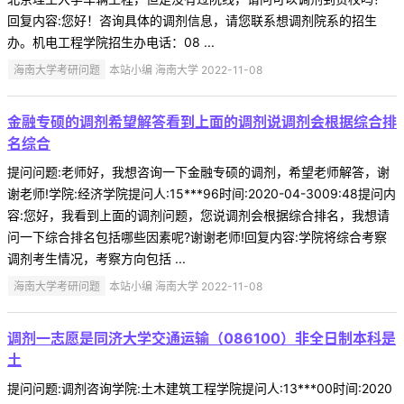
回复内容:您好！咨询具体的调剂信息，请您联系想调剂院系的招生
办。机电工程学院招生办电话：08 ...
海南大学考研问题
本站小编 海南大学 2022-11-08
金融专硕的调剂希望解答看到上面的调剂说调剂会根据综合排
名综合
提问问题:老师好，我想咨询一下金融专硕的调剂，希望老师解答，谢
谢老师!学院:经济学院提问人:15***96时间:2020-04-3009:48提问内
容:您好，我看到上面的调剂问题，您说调剂会根据综合排名，我想请
问一下综合排名包括哪些因素呢?谢谢老师!回复内容:学院将综合考察
调剂考生情况，考察方向包括 ...
海南大学考研问题
本站小编 海南大学 2022-11-08
调剂一志愿是同济大学交通运输（086100）非全日制本科是
土
提问问题:调剂咨询学院:土木建筑工程学院提问人:13***00时间:2020