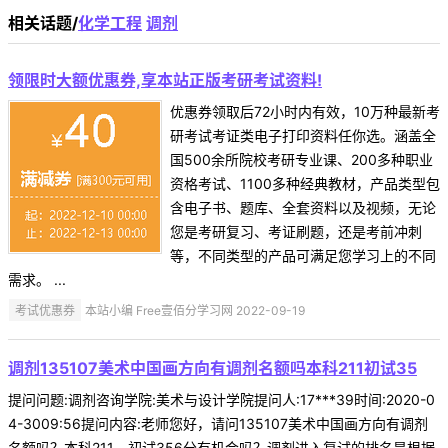
相关话题/
化学工程
调剂
领限时大额优惠券,享本站正版考研考试资料!
优惠券领取后72小时内有效，10万种最新考
研考试考证类电子打印资料任你选。涵盖全
国500余所院校考研专业课、200多种职业
资格考试、1100多种经典教材，产品类型包
含电子书、题库、全套资料以及视频，无论
您是考研复习、考证刷题，还是考前冲刺
等，不同类型的产品可满足您学习上的不同
需求。 ...
考试优惠券
本站小编 Free壹佰分学习网 2022-09-19
调剂135107美术中国画方向有调剂名额吗本科211初试35
提问问题:调剂咨询学院:美术与设计学院提问人:17***39时间:2020-0
4-3009:56提问内容:老师您好，请问135107美术中国画方向有调剂
名额吗？本科211，初试356分有机会吗？调剂进入复试的排名是根据