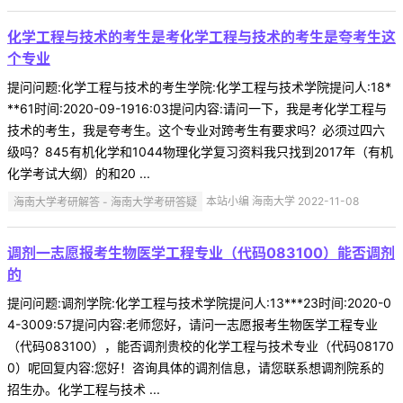
化学工程与技术的考生是考化学工程与技术的考生是夸考生这
个专业
提问问题:化学工程与技术的考生学院:化学工程与技术学院提问人:18*
**61时间:2020-09-1916:03提问内容:请问一下，我是考化学工程与
技术的考生，我是夸考生。这个专业对跨考生有要求吗？必须过四六
级吗？845有机化学和1044物理化学复习资料我只找到2017年（有机
化学考试大纲）的和20 ...
海南大学考研解答 - 海南大学考研答疑
本站小编 海南大学 2022-11-08
调剂一志愿报考生物医学工程专业（代码083100）能否调剂
的
提问问题:调剂学院:化学工程与技术学院提问人:13***23时间:2020-0
4-3009:57提问内容:老师您好，请问一志愿报考生物医学工程专业
（代码083100），能否调剂贵校的化学工程与技术专业（代码08170
0）呢回复内容:您好！咨询具体的调剂信息，请您联系想调剂院系的
招生办。化学工程与技术 ...