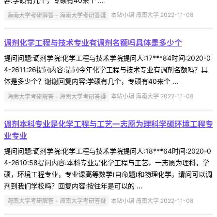
容:学硕有几个，专硕有40来个 ...
海南大学考研解答 - 海南大学考研答疑
本站小编 海南大学 2022-11-08
调剂化学工程与技术专业有调剂名额吗具体是多少个
提问问题:调剂学院:化学工程与技术学院提问人:17***84时间:2020-0
4-2611:26提问内容:请问今年化学工程与技术专业有调剂名额吗？具
体是多少个？谢谢回复内容:学硕有几个，专硕有40来个 ...
海南大学考研解答 - 海南大学考研答疑
本站小编 海南大学 2022-11-08
调剂本科专业是化学工程与工艺一志愿为理科学硕环境工程专
业专业
提问问题:调剂学院:化学工程与技术学院提问人:18***64时间:2020-0
4-2610:58提问内容:本科专业是化学工程与工艺，一志愿为理科，学
硕，环境工程专业，专业课高等数学(自命题)和物理化学，请问可以调
剂到我们学校吗？回复内容:按往年是可以的 ...
海南大学考研解答 - 海南大学考研答疑
本站小编 海南大学 2022-11-08