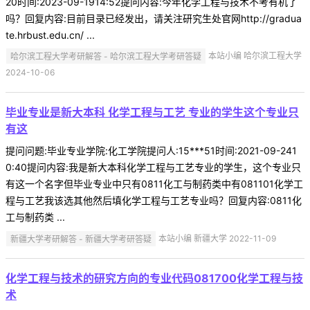
20时间:2023-09-1914:52提问内容:今年化学工程与技术不考有机了
吗？回复内容:目前目录已经发出，请关注研究生处官网http://gradua
te.hrbust.edu.cn/ ...
哈尔滨工程大学考研解答 - 哈尔滨工程大学考研答疑
本站小编 哈尔滨工程大学
2024-10-06
毕业专业是新大本科 化学工程与工艺 专业的学生这个专业只
有这
提问问题:毕业专业学院:化工学院提问人:15***51时间:2021-09-241
0:40提问内容:我是新大本科化学工程与工艺专业的学生，这个专业只
有这一个名字但毕业专业中只有0811化工与制药类中有081101化学工
程与工艺我该选其他然后填化学工程与工艺专业吗？回复内容:0811化
工与制药类 ...
新疆大学考研解答 - 新疆大学考研答疑
本站小编 新疆大学 2022-11-09
化学工程与技术的研究方向的专业代码081700化学工程与技
术