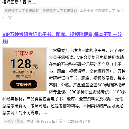
招吗回复内容:有 ...
武汉理工大学考研解答 - 武汉理工大学考研答疑
本站小编 武汉理工大学 2022-
11-07
VIP万种考研考证电子书、题库、视频随便看,每本不到一分
钱!
平常需要几十块钱一本的电子书，开了VIP
会员任您畅读。VIP会员均可免费使用本站
在售的万余种考研考证基础类产品（电子
书、题库、视频课程、全套资料等）。万种
考研考证电子书、题库、视频随便看，每本
不到一分钱。产品涵盖全国500余所院校考
研专业课、200多种职业资格考试、1100多
种经典教材，产品类型包含电子书、题库、全套资料以及视频，无论
您是考研复习、考证刷题，还是考前冲刺等，不同类型的产品可满足
您学习上的不同需求。 ...
半年VIP购买
本站小编 Free壹佰分学习网 2022-09-19