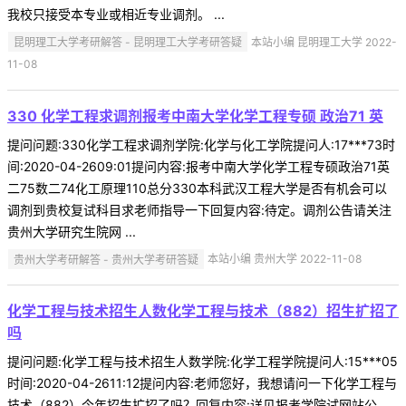
我校只接受本专业或相近专业调剂。 ...
昆明理工大学考研解答 - 昆明理工大学考研答疑
本站小编 昆明理工大学 2022-
11-08
330 化学工程求调剂报考中南大学化学工程专硕 政治71 英
提问问题:330化学工程求调剂学院:化学与化工学院提问人:17***73时
间:2020-04-2609:01提问内容:报考中南大学化学工程专硕政治71英
二75数二74化工原理110总分330本科武汉工程大学是否有机会可以
调剂到贵校复试科目求老师指导一下回复内容:待定。调剂公告请关注
贵州大学研究生院网 ...
贵州大学考研解答 - 贵州大学考研答疑
本站小编 贵州大学 2022-11-08
化学工程与技术招生人数化学工程与技术（882）招生扩招了
吗
提问问题:化学工程与技术招生人数学院:化学工程学院提问人:15***05
时间:2020-04-2611:12提问内容:老师您好，我想请问一下化学工程与
技术（882）今年招生扩招了吗？回复内容:详见报考学院试网站公