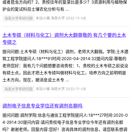
或者昆虫方向的？2、贵校往年的复录比是多少？3资源利用与植物保
护业的复试科目土壤农化分析与有 ...
海南大学考研问题
本站小编 海南大学 2022-11-08
土木专硕（材料与化工）调剂大大翻尊敬的 有几个要的土木
专硕之
提问问题:土木专硕（材料与化工）调剂，老师大大翻我。学院:土木建
筑工程学院提问人:18***91时间:2020-04-2914:32提问内容:尊敬的
老师您好：我有几个问题想要咨询贵校：1、贵校的土木专硕之前说没
有硕士点，因此才把土木专硕叫做材料与化工，培养方向之前明明是
土木方向，现在，据消息说土木专 ...
海南大学考研问题
本站小编 海南大学 2022-11-08
调剂电子信息专业学位还有调剂名额吗
提问问题:调剂学院:信息与通信工程学院提问人:18***27时间:2020-0
4-2914:30提问内容:请问贵校电子信息专业学位今年还有调剂名额
吗？谢谢老师。回复内容:您好！咨询具体的调剂信息，请您联系想调