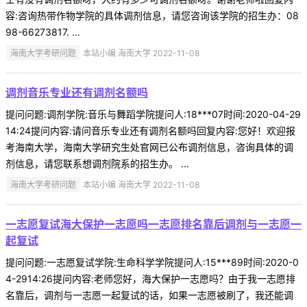
容:咨询热带作物学院的具体调剂信息，请您咨询该学院的招生办：08
98-66273817. ...
海南大学考研问题
本站小编 海南大学 2022-11-08
调剂音乐专业还有调剂名额吗
提问问题:调剂学院:音乐与舞蹈学院提问人:18***07时间:2020-04-29
14:24提问内容:请问音乐专业还有调剂名额吗回复内容:您好！欢迎报
考海南大学，海南大学研究生处官网已公布调剂信息，咨询具体的调
剂信息，请您联系想调剂院系的招生办。 ...
海南大学考研问题
本站小编 海南大学 2022-11-08
一志愿复试海大保护一志愿吗一志愿排名靠后调剂与一志愿一
起复试
提问问题:一志愿复试学院:生命科学学院提问人:15***89时间:2020-0
4-2914:26提问内容:老师您好，海大保护一志愿吗？由于我一志愿排
名靠后，调剂与一志愿一起复试的话，如果一志愿被刷了，我还能调