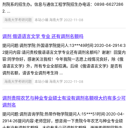
剂院系的招生办。信息与通信工程学院招生办电话：0898-6627286
2. ...
海南大学考研问题
本站小编 海南大学 2022-11-08
调剂 俄语语言文学 专业 还有调剂名额吗
提问问题:调剂学院:外国语学院提问人:13***49时间:2020-04-2914:3
2提问内容:请问贵校俄语语言文学专业还有调剂名额吗？谢谢！回复内
容:同学你好，感谢关注我校！今年我院一志愿上线情况良好，除《俄
语语言文学》外，所有专业全部招满。后续《俄语语言文学》是否有
调剂名额，请该专业调剂考生持 ...
海南大学考研问题
本站小编 海南大学 2022-11-08
调剂贵院农艺与种业专业硕士有没有调剂名额呀大约有多少可
调剂名
提问问题:调剂咨询学院:热带作物学院提问人:15***51时间:2020-04-
2914:26提问内容:老师您好，想咨询一下贵院今年农艺与种业专业硕
士有没有调剂名额呀，大约有多少可调剂名额呀。谢谢老师啦回复内