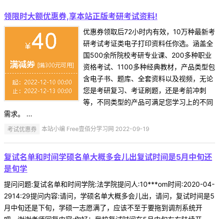
领限时大额优惠券,享本站正版考研考试资料!
优惠券领取后72小时内有效，10万种最新考
研考试考证类电子打印资料任你选。涵盖全
国500余所院校考研专业课、200多种职业
资格考试、1100多种经典教材，产品类型包
含电子书、题库、全套资料以及视频，无论
您是考研复习、考证刷题，还是考前冲刺
等，不同类型的产品可满足您学习上的不同
需求。 ...
考试优惠券
本站小编 Free壹佰分学习网 2022-09-19
复试名单和时间学硕名单大概多会儿出复试时间是5月中旬还
是旬学
提问问题:复试名单和时间学院:法学院提问人:10***om时间:2020-04-
2914:29提问内容:请问，学硕名单大概多会儿出，请问，复试时间是5
月中旬还是下旬，学硕一志愿满了，应该不至于要拖到调剂系统开