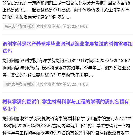
的复试形式？一志愿和调剂生是一起复试还是分开考核？回复内容:线
上还是线下、一起复试还是分开复试，两个问题请随时关注海南大学
研究生处和海南大学经济学院网站 ...
海南大学考研问题
本站小编 海南大学 2022-11-08
调剂本科是水产养殖学毕业调剂到渔业发展复试的时候需要加
试吗
提问问题:调剂学院:海洋学院提问人:18***11时间:2020-04-2913:57
提问内容:老师您好，我本科是水产养殖学。今年毕业，调剂到渔业发
展，复试的时候需要加试吗？回复内容:不需要 ...
海南大学考研问题
本站小编 海南大学 2022-11-08
材料学调剂复试午 学生材料科学与工程的学硕的调剂名额有
多少个
提问问题:材料学调剂复试咨询学院:材料科学与工程学院提问人:15***
98时间:2020-04-2913:57提问内容:老师下午好，学生想咨询一下材
料科学与工程的学硕今年的调剂名额有多少个啊？官网好像没有发布