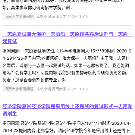
吧，谢谢老师回复内容:你好：我校复试时间在5月中旬左右陆续开
始，具体事宜你可咨询招生学院。谢 ...
海南大学考研问题
本站小编 海南大学 2022-11-08
一志愿复试海大保护一志愿吗一志愿排名靠后调剂与一志愿一
起复试
提问问题:一志愿复试学院:生命科学学院提问人:15***89时间:2020-0
4-2914:26提问内容:老师您好，海大保护一志愿吗？由于我一志愿排
名靠后，调剂与一志愿一起复试的话，如果一志愿被刷了，我还能调
剂吗？会有学上吗？回复内容:我院只有生物与医药专硕有调剂名额，
您看下您是否要调剂到该专业，谢 ...
海南大学考研问题
本站小编 海南大学 2022-11-08
经济学院复试经济学院是采用线上还是线的复试形式一志愿和
调剂生
提问问题:经济学院复试学院:经济学院提问人:18***74时间:2020-04-
2914:23提问内容:老师您好，请问经济学院今年是采用线上还是线下