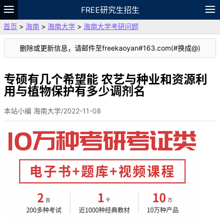
FREE研究生招生
首页
>
海南
>
海南大学
>
海南大学考研问题
题库
故事
专题
APP
笔记
论坛
删除或更新信息，请邮件至freekaoyan#163.com(#换成@)
VIP
资料
专硕有几个希望能 农艺与种业和资源利
用与植物保护有多少调剂名
本站小编 海南大学/2022-11-08