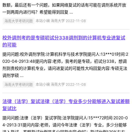
数额，最后还有一个问题，如果网络复试的话有可能在调剂系统开放
一到两周内进行吗？希望能得到回复 ...
海南大学考研问题
本站小编 海南大学 2022-11-08
校外调剂考的是专硕初试分338调剂到的计算机专业进复试
的可能
提问问题:校外调剂学院:计算机科学与技术学院提问人:13***01时间:2
020-04-2913:48提问内容:老师，我考的是专硕，初试分338，想调
剂到贵校的计算机专业，请问进复试的可能性大吗回复内容:专硕无法
调剂学硕 ...
海南大学考研问题
本站小编 海南大学 2022-11-08
法律（法学）复试法律（法学）专业多少分能够进入复试差额
复试比
提问问题:法律（法学）复试学院:法学院提问人:15***72时间:2020-0
4-2913:31提问内容:老师，请问今年法律（法学）专业，多少分能够
进入复试，差额复试比例是多少回复内容:你好：复试比例120%左右，