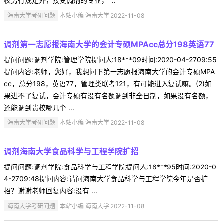
校另行规定外，接受调剂的专业， ...
海南大学考研问题
本站小编 海南大学 2022-11-08
调剂第一志愿报海南大学的会计专硕MPAcc总分198英语77
提问问题:调剂学院:管理学院提问人:18***09时间:2020-04-2709:55
提问内容:老师，您好，我想问下第一志愿报海南大学的会计专硕MPA
cc，总分198，英语77，管理类联考121，有可能进入复试嘛。(2)如
果进不了复试，会计专硕有没有名额调到非全日制，如果没有名额，
还能调到贵校哪几个 ...
海南大学考研问题
本站小编 海南大学 2022-11-08
调剂海南大学食品科学与工程学院扩招
提问问题:调剂学院:食品科学与工程学院提问人:18***95时间:2020-0
4-2709:48提问内容:请问海南大学食品科学与工程学院今年是否扩
招？谢谢老师回复内容:没有 ...
海南大学考研问题
本站小编 海南大学 2022-11-08