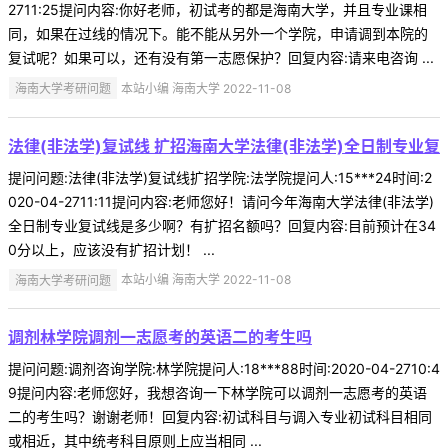
2711:25提问内容:你好老师，初试考的都是海南大学，并且专业课相
同，如果在过线的情况下。能不能从另外一个学院，申请调到本院的
复试呢？如果可以，还有没有第一志愿保护？回复内容:请来电咨询 ...
海南大学考研问题
本站小编 海南大学 2022-11-08
法律(非法学)复试线 扩招海南大学法律(非法学)全日制专业复
提问问题:法律(非法学)复试线扩招学院:法学院提问人:15***24时间:2
020-04-2711:11提问内容:老师您好！请问今年海南大学法律(非法学)
全日制专业复试线是多少啊？有扩招名额吗？回复内容:目前预计在34
0分以上，应该没有扩招计划！ ...
海南大学考研问题
本站小编 海南大学 2022-11-08
调剂林学院调剂一志愿考的英语二的考生吗
提问问题:调剂咨询学院:林学院提问人:18***88时间:2020-04-2710:4
9提问内容:老师您好，我想咨询一下林学院可以调剂一志愿考的英语
二的考生吗？谢谢老师！回复内容:初试科目与调入专业初试科目相同
或相近，其中统考科目原则上应当相同 ...