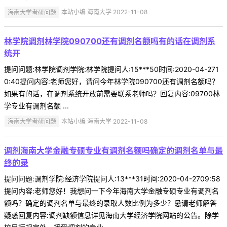
海南大学考研问题
本站小编 海南大学 2022-11-08
林学院调剂林学院090700还有调剂名额吗有的话在调剂系
统开
提问问题:林学院调剂学院:林学院提问人:15***50时间:2020-04-271
0:40提问内容:老师您好，请问今年林学院090700还有调剂名额吗？
如果有的话，在调剂系统开放前需要联系老师吗？回复内容:09700林
学专业有调剂名额 ...
海南大学考研问题
本站小编 海南大学 2022-11-08
调剂海南大学金融专硕专业有调剂名额吗确定的调剂名单与最
终的录
提问问题:调剂学院:经济学院提问人:13***31时间:2020-04-2709:58
提问内容:老师您好！我想问一下今年海南大学金融专硕专业有调剂名
额吗？确定的调剂名单与最终的录取人数比例为多少？恳请老师解答
疑惑回复内容:调剂缺额信息详见海南大学经济学院网站的公告。除学