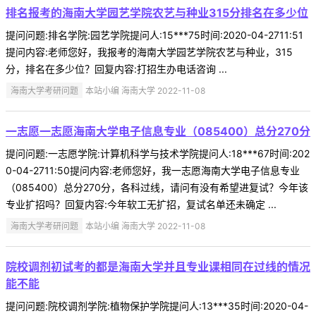
排名报考的海南大学园艺学院农艺与种业315分排名在多少位
提问问题:排名学院:园艺学院提问人:15***75时间:2020-04-2711:51
提问内容:老师您好，我报考的海南大学园艺学院农艺与种业，315
分，排名在多少位？回复内容:打招生办电话咨询 ...
海南大学考研问题
本站小编 海南大学 2022-11-08
一志愿一志愿海南大学电子信息专业（085400）总分270分
提问问题:一志愿学院:计算机科学与技术学院提问人:18***67时间:202
0-04-2711:50提问内容:老师您好，我一志愿海南大学电子信息专业
（085400）总分270分，各科过线，请问有没有希望进复试？今年该
专业扩招吗？回复内容:今年软工无扩招，复试名单还未确定 ...
海南大学考研问题
本站小编 海南大学 2022-11-08
院校调剂初试考的都是海南大学并且专业课相同在过线的情况
能不能
提问问题:院校调剂学院:植物保护学院提问人:13***35时间:2020-04-