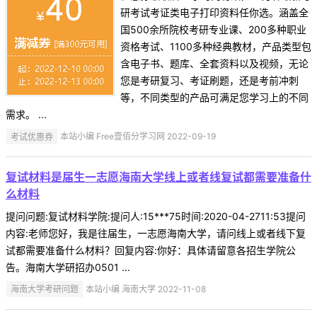
研考试考证类电子打印资料任你选。涵盖全
国500余所院校考研专业课、200多种职业
资格考试、1100多种经典教材，产品类型包
含电子书、题库、全套资料以及视频，无论
您是考研复习、考证刷题，还是考前冲刺
等，不同类型的产品可满足您学习上的不同
需求。 ...
考试优惠券
本站小编 Free壹佰分学习网 2022-09-19
复试材料是届生一志愿海南大学线上或者线复试都需要准备什
么材料
提问问题:复试材料学院:提问人:15***75时间:2020-04-2711:53提问
内容:老师您好，我是往届生，一志愿海南大学，请问线上或者线下复
试都需要准备什么材料？回复内容:你好：具体请留意各招生学院公
告。海南大学研招办0501 ...
海南大学考研问题
本站小编 海南大学 2022-11-08