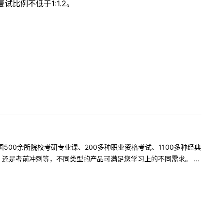
比例不低于1:1.2。
500余所院校考研专业课、200多种职业资格考试、1100多种经典
是考前冲刺等，不同类型的产品可满足您学习上的不同需求。 ...