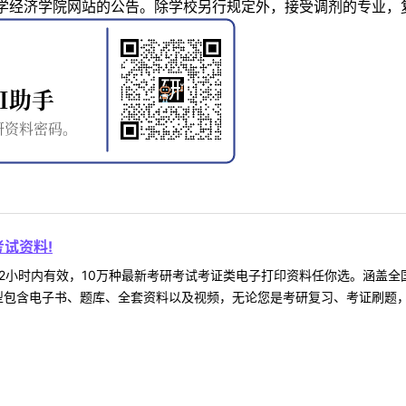
经济学院网站的公告。除学校另行规定外，接受调剂的专业，复试
试资料!
2小时内有效，10万种最新考研考试考证类电子打印资料任你选。涵盖全国
型包含电子书、题库、全套资料以及视频，无论您是考研复习、考证刷题，还