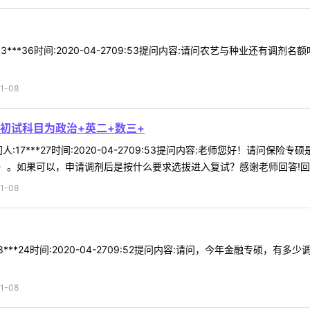
3***36时间:2020-04-2709:53提问内容:请问农艺与种业还有
1-08
初试科目为政治+英二+数三+
:17***27时间:2020-04-2709:53提问内容:老师您好！请问
。如果可以，申请调剂后是按什么要求选拔进入复试？感谢老师回答!回复内容
1-08
18***24时间:2020-04-2709:52提问内容:请问，今年金融专
1-08