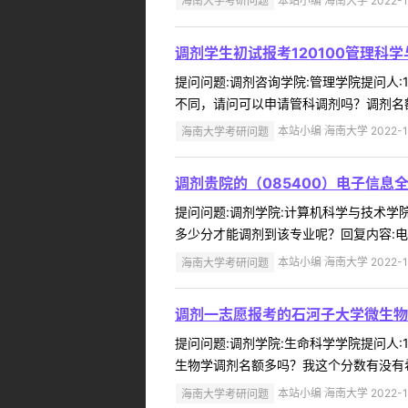
海南大学考研问题
本站小编 海南大学 2022-1
调剂学生初试报考120100管理科
提问问题:调剂咨询学院:管理学院提问人:13
不同，请问可以申请管科调剂吗？调剂名额有
海南大学考研问题
本站小编 海南大学 2022-1
调剂贵院的（085400）电子信息
提问问题:调剂学院:计算机科学与技术学院提
多少分才能调剂到该专业呢？回复内容:电子
海南大学考研问题
本站小编 海南大学 2022-1
调剂一志愿报考的石河子大学微生物
提问问题:调剂学院:生命科学学院提问人:1
生物学调剂名额多吗？我这个分数有没有希
海南大学考研问题
本站小编 海南大学 2022-1