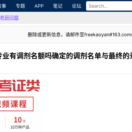
故事
专题
APP
笔记
论坛
考研问题
删除或更新信息，请邮件至freekaoyan#163.com
专业有调剂名额吗确定的调剂名单与最终的