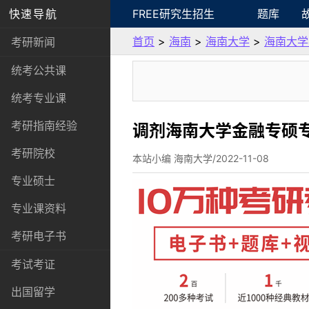
快速导航
FREE研究生招生
题库
首页
>
海南
>
海南大学
>
海南大学
考研新闻
统考公共课
统考专业课
考研指南经验
调剂海南大学金融专硕
考研院校
本站小编 海南大学/2022-11-08
专业硕士
专业课资料
考研电子书
考试考证
出国留学