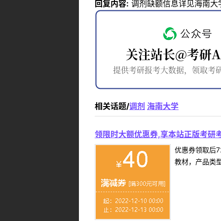
回复内容:
调剂缺额信息详见海南大学
相关话题/
调剂
海南大学
领限时大额优惠券,享本站正版考研考
优惠券领取后7
教材，产品类