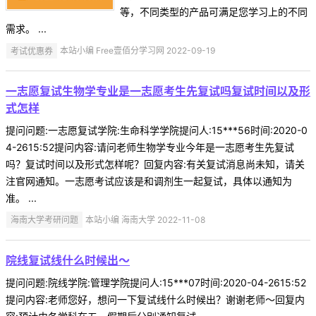
等，不同类型的产品可满足您学习上的不同
需求。 ...
考试优惠券
本站小编 Free壹佰分学习网 2022-09-19
一志愿复试生物学专业是一志愿考生先复试吗复试时间以及形
式怎样
提问问题:一志愿复试学院:生命科学学院提问人:15***56时间:2020-0
4-2615:52提问内容:请问老师生物学专业今年是一志愿考生先复试
吗？复试时间以及形式怎样呢？回复内容:有关复试消息尚未知，请关
注官网通知。一志愿考试应该是和调剂生一起复试，具体以通知为
准。 ...
海南大学考研问题
本站小编 海南大学 2022-11-08
院线复试线什么时候出～
提问问题:院线学院:管理学院提问人:15***07时间:2020-04-2615:52
提问内容:老师您好，想问一下复试线什么时候出？谢谢老师～回复内