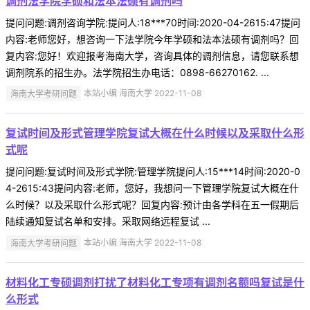
调剂法学院学硕和法本法硕有调剂吗
提问问题:调剂咨询学院:提问人:18***70时间:2020-04-2615:47提问
内容:老师您好，想咨询一下法学院今年学硕和法本法硕有调剂吗？回
复内容:您好！欢迎报考海南大学，咨询具体的调剂信息，请您联系想
调剂院系的招生办。法学院招生办电话：0898-66270162. ...
海南大学考研问题
本站小编 海南大学 2022-11-08
复试时间及形式管理学院复试大概在什么时候以及采取什么形
式呢
提问问题:复试时间及形式学院:管理学院提问人:15***14时间:2020-0
4-2615:43提问内容:老师，您好，我想问一下管理学院复试大概在什
么时候？以及采取什么形式呢？回复内容:预计由各学科在五一假期后
陆续通知复试名单和安排。采取网络远程复试 ...
海南大学考研问题
本站小编 海南大学 2022-11-08
材料化工专硕调剂打扰了材料化工专项有调剂名额吗复试是什
么形式