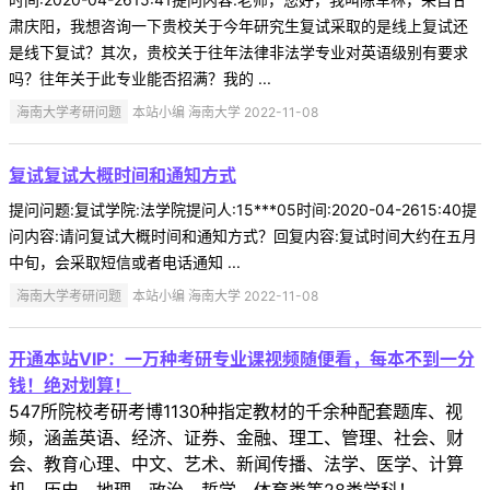
肃庆阳，我想咨询一下贵校关于今年研究生复试采取的是线上复试还
是线下复试？其次，贵校关于往年法律非法学专业对英语级别有要求
吗？往年关于此专业能否招满？我的 ...
海南大学考研问题
本站小编 海南大学 2022-11-08
复试复试大概时间和通知方式
提问问题:复试学院:法学院提问人:15***05时间:2020-04-2615:40提
问内容:请问复试大概时间和通知方式？回复内容:复试时间大约在五月
中旬，会采取短信或者电话通知 ...
海南大学考研问题
本站小编 海南大学 2022-11-08
开通本站VIP：一万种考研专业课视频随便看，每本不到一分
钱！绝对划算！
547所院校考研考博1130种指定教材的千余种配套题库、视
频，涵盖英语、经济、证券、金融、理工、管理、社会、财
会、教育心理、中文、艺术、新闻传播、法学、医学、计算
机、历史、地理、政治、哲学、体育类等28类学科！