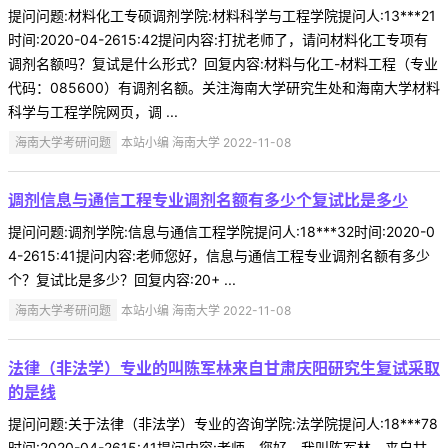
提问问题:材料化工专硕调剂学院:材料科学与工程学院提问人:13***21
时间:2020-04-2615:42提问内容:打扰老师了，请问材料化工专项有
调剂名额吗？复试是什么形式？回复内容:材料与化工-材料工程（专业
代码：085600）有调剂名额。关注海南大学研究生处和海南大学材料
科学与工程学院网页，调 ...
海南大学考研问题
本站小编 海南大学 2022-11-08
调剂信息与通信工程专业调剂名额有多少个复试比是多少
提问问题:调剂学院:信息与通信工程学院提问人:18***32时间:2020-0
4-2615:41提问内容:老师您好，信息与通信工程专业调剂名额有多少
个？复试比是多少？回复内容:20+ ...
海南大学考研问题
本站小编 海南大学 2022-11-08
法律（非法学）专业的叫陈军林来自甘肃庆阳研究生复试采取
的是线
提问问题:关于法律（非法学）专业的咨询学院:法学院提问人:18***78
时间:2020-04-2615:41提问内容:老师，您好，我叫陈军林，来自甘