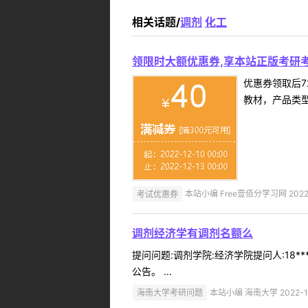
相关话题/
调剂
化工
领限时大额优惠券,享本站正版考研考
优惠券领取后7
教材，产品类
考试优惠券
本站小编 Free壹佰分学习网 2022-
调剂经济学有调剂名额么
提问问题:调剂学院:经济学院提问人:18*
公告。 ...
海南大学考研问题
本站小编 海南大学 2022-1