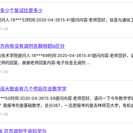
多少个复试比是多少
:18***32时间:2020-04-2615:41提问内容:老师您好，信息与通
1-08
方向有没有调剂名额呀超b区分
术学院提问人:18***69时间:2020-04-2615:41提问内容:
的回复，谢谢老师回复内容:电子信息无调剂 ...
1-08
话大致会有几个然后在去数学学
***50时间:2020-04-2615:39提问内容:老师您好，请问一下
我报考的是基础数学，总分287，一志愿报考的是吉林师范大学，有机会调
1-08
48 可否调到生命科学与