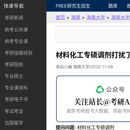
快速导航
FREE研究生招生
题库
首页
>
海南
>
海南大学
>
海南大学
考研新闻
统考公共课
统考专业课
考研指南经验
材料化工专硕调剂打扰
考研院校
本站小编 海南大学/2022-11-08
专业硕士
专业课资料
考研电子书
考试考证
出国留学
提问问题:
材料化工专硕调剂