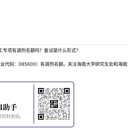
工专项有调剂名额吗？复试是什么形式？
业代码：085600）有调剂名额。关注海南大学研究生处和海