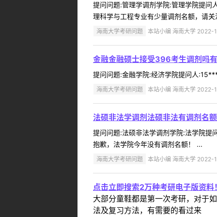
提问问题:管理学调剂学院:管理学院提问人:1
理科学与工程专业有少量调剂名额，请关注
海南大学考研问题
本站小编 海南大学 2022-1
金融金融硕士接受396考生调剂吗
提问问题:金融学院:经济学院提问人:15**
海南大学考研问题
本站小编 海南大学 2022-1
法硕非法学调剂法硕非法有调剂名额
提问问题:法硕非法学调剂学院:法学院提问人
抱歉，法学院今年没有调剂名额！ ...
海南大学考研问题
本站小编 海南大学 2022-1
点击立即搜索2万种考研电子版资料
大部分童鞋都是第一次考研，对于如
法及复习方法，有需要的看过来