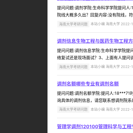
提问问题:调剂学院:生命科学学院提问人:1
院线大概多久出？回复内容:没有院线，符
海南大学考研问题
本站小编 海南大学 2022-1
调剂信息生物工程与医药生物工程方
提问问题:调剂信息学院:生命科学学院提问人
络复试还是现场面试？3、上面有人提问说
海南大学考研问题
本站小编 海南大学 2022-1
调剂名额哪些专业有调剂名额
提问问题:调剂名额学院:提问人:18***
询具体的调剂信息，请您联系想调剂院系的招
海南大学考研问题
本站小编 海南大学 2022-1
管理学调剂120100管理科学与工