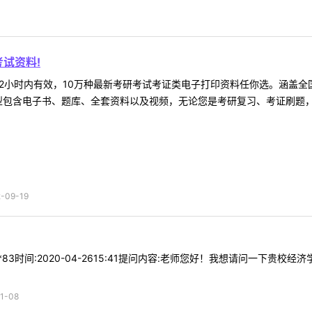
试资料!
2小时内有效，10万种最新考研考试考证类电子打印资料任你选。涵盖全国
型包含电子书、题库、全套资料以及视频，无论您是考研复习、考证刷题，还
09-19
**83时间:2020-04-2615:41提问内容:老师您好！我想请问一下
1-08