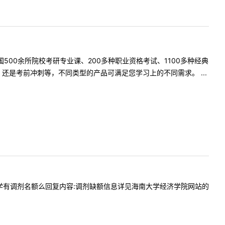
500余所院校考研专业课、200多种职业资格考试、1100多种经典
是考前冲刺等，不同类型的产品可满足您学习上的不同需求。 ...
贵校经济学有调剂名额么回复内容:调剂缺额信息详见海南大学经济学院网站的