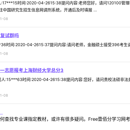
7***15时间:2020-04-2615:38提问内容:老师您好，请问12
中国研究生招生信息网调剂系统，开通后及时填报 ...
1-08
有复试群吗
*36时间:2020-04-2615:37提问内容:请问老师，金融硕士接受396考
1-08
一志愿报考上海财经大学总分3
:15***63时间:2020-04-2615:38提问内容:您好，请问贵校
1-08
！
何查找专业课指定教材，或许有很多疑问。Free壹佰分学习网