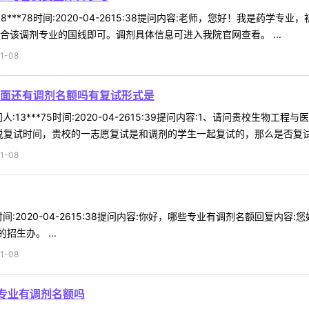
8***78时间:2020-04-2615:38提问内容:老师，您好！我是药
合该调剂专业的国线即可。调剂具体信息可进入我院官网查看。 ...
1-08
面还有调剂名额吗有复试形式是
:13***75时间:2020-04-2615:39提问内容:1、请问贵校生
复试时间，贵校的一志愿复试是和调剂的学生一起复试的，那么是否复试时间
1-08
71时间:2020-04-2615:38提问内容:你好，哪些专业有调剂名额回
生办。 ...
1-08
程专业有调剂名额吗