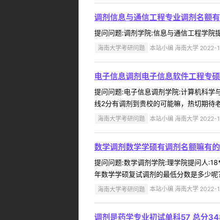
调剂信息与通信工程专业调剂名额有
提问问题:调剂学院:信息与通信工程学院提问人
海南大学考研问题
本站小编 海南大学 2022-1
电子信息调剂电子信息软件工程专硕
提问问题:电子信息调剂学院:计算机科学与技
线2分有调剂到贵校的可能嘛，热切期待老师
海南大学考研问题
本站小编 海南大学 2022-1
数学调剂数学学硕有调剂名额嘛有的
提问问题:数学调剂学院:理学院提问人:18
年数学学硕复试调剂的最低分数是多少呢？
海南大学考研问题
本站小编 海南大学 2022-1
调剂是药学专业初试单科57 总分3