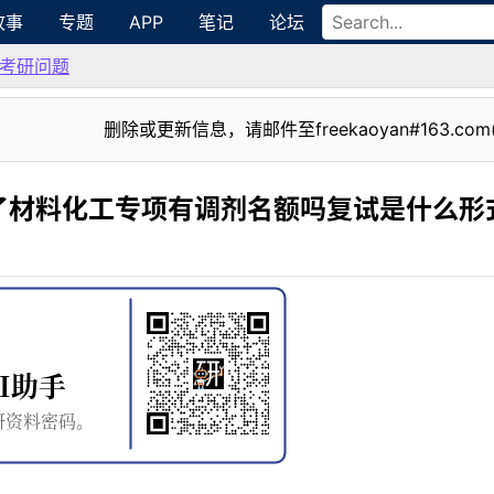
故事
专题
APP
笔记
论坛
考研问题
删除或更新信息，请邮件至freekaoyan#163.com
了材料化工专项有调剂名额吗复试是什么形