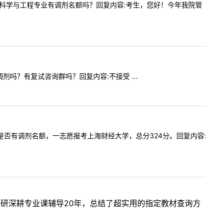
0100管理科学与工程专业有调剂名额吗？回复内容:考生，您好！今年我院管
生调剂吗？有复试咨询群吗？回复内容:不接受 ...
法硕非法是否有调剂名额，一志愿报考上海财经大学，总分324分。回复内容:
考研深耕专业课辅导20年，总结了超实用的指定教材查询方