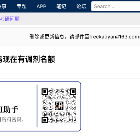
故事
专题
APP
笔记
论坛
考研问题
删除或更新信息，请邮件至freekaoyan#163.com
吗现在有调剂名额