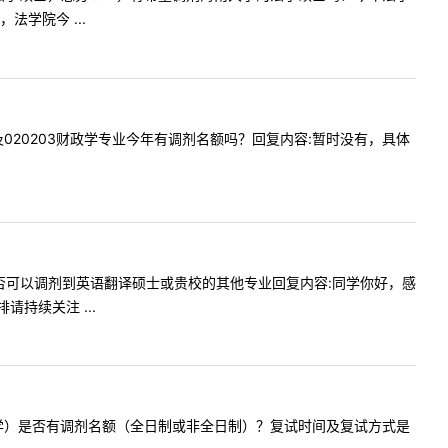
学院今 ...
吗？以及020203财政学专业今年有调剂名额吗？回复内容:暂时没有，具体
译硕士是否可以调剂到英语翻译硕士或贵校的其他专业回复内容:同学你好，感
持续关注 ...
律硕士（法学）是否有调剂名额（全日制或非全日制）？复试时间及复试方式是