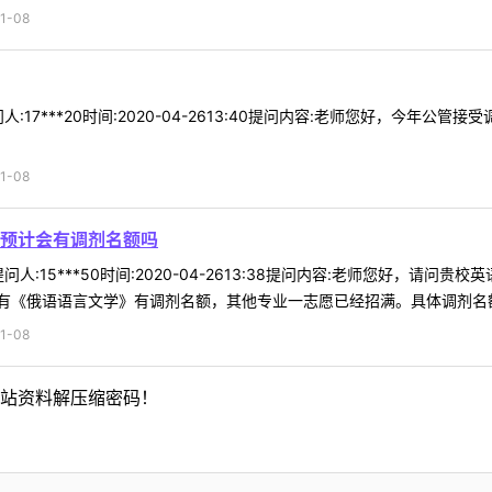
1-08
:17***20时间:2020-04-2613:40提问内容:老师您好，今年
1-08
预计会有调剂名额吗
人:15***50时间:2020-04-2613:38提问内容:老师您好，请
《俄语语言文学》有调剂名额，其他专业一志愿已经招满。具体调剂名额和
1-08
站资料解压缩密码！