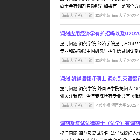
硕士会有调剂名额吗？如果有，是哪个方向
海南大学考研问题
本站小编 海南大学 2022-1
调剂应用经济学有扩招吗以及0202
提问问题:调剂学院:经济学院提问人:13**
专业和缺额以中国研究生招生信息网调剂系统
海南大学考研问题
本站小编 海南大学 2022-1
调剂 朝鲜语翻译硕士 调剂到英语翻
提问问题:调剂学院:外国语学院提问人:18
谢关注我校！今年我院所有专业只有《俄语
海南大学考研问题
本站小编 海南大学 2022-1
调剂及复试法律硕士（法学）有调剂
提问问题:调剂及复试学院:法学院提问人:1