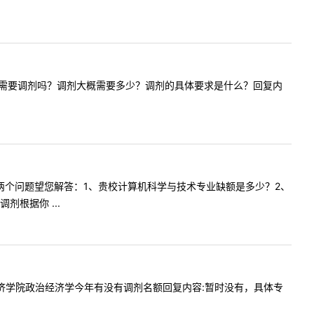
710的专业需要调剂吗？调剂大概需要多少？调剂的具体要求是什么？回复内
您好！有两个问题望您解答：1、贵校计算机科学与技术专业缺额是多少？2、
根据你 ...
内容:经济学院政治经济学今年有没有调剂名额回复内容:暂时没有，具体专