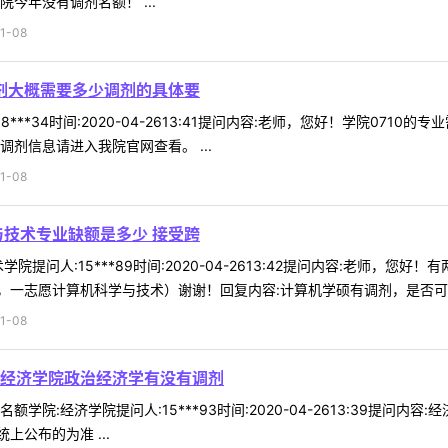
今年没有调剂名额！ ...
1-08
调剂大概需要多少调剂的具体要
8***34时间:2020-04-2613:41提问内容:老师，您好！学院0
剂信息请进入我院官网查看。 ...
1-08
与技术专业缺额是多少 接受跨
院提问人:15***89时间:2020-04-2613:42提问内容:老师，
一志愿计算机科学与技术）谢谢！回复内容:计算机学硕有调剂，是否可调剂
1-08
经济学院政治经济学有没有调剂
学院:经济学院提问人:15***93时间:2020-04-2613:39提问
公布的为准 ...