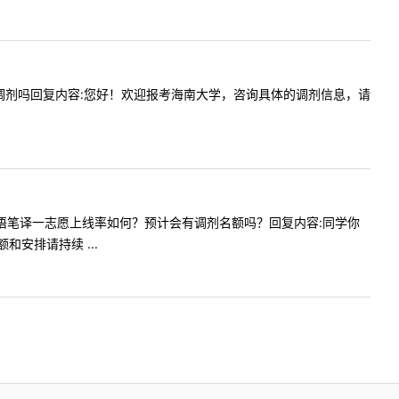
公管接受调剂吗回复内容:您好！欢迎报考海南大学，咨询具体的调剂信息，请
问贵校英语笔译一志愿上线率如何？预计会有调剂名额吗？回复内容:同学你
安排请持续 ...