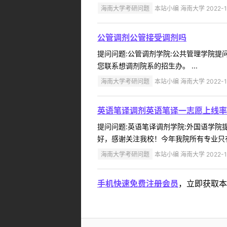
海南大学考研问题
本站小编 海南大学 2022-1
公管调剂公管接受调剂吗
提问问题:公管调剂学院:公共管理学院提问人
您联系想调剂院系的招生办。 ...
海南大学考研问题
本站小编 海南大学 2022-1
英语笔译调剂英语笔译一志愿上线率
提问问题:英语笔译调剂学院:外国语学院提问
好，感谢关注我校！今年我院所有专业只有
海南大学考研问题
本站小编 海南大学 2022-1
手机快速免费注册会员
，立即获取本