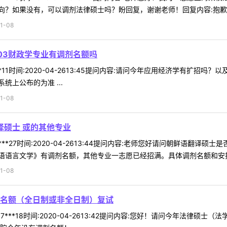
？如果没有，可以调剂法律硕士吗？盼回复，谢谢老师！回复内容:抱歉，法
1-08
03财政学专业有调剂名额吗
*11时间:2020-04-2613:45提问内容:请问今年应用经济学有扩招
上公布的为准 ...
1-08
译硕士 或的其他专业
***27时间:2020-04-2613:44提问内容:老师您好请问朝鲜语翻
语言文学》有调剂名额，其他专业一志愿已经招满。具体调剂名额和安排请
1-08
名额（全日制或非全日制）复试
7***18时间:2020-04-2613:42提问内容:您好！请问今年法