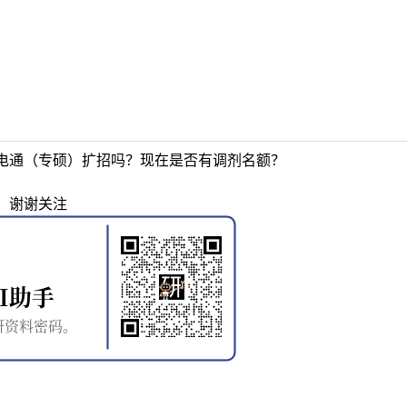
电通（专硕）扩招吗？现在是否有调剂名额？
。谢谢关注