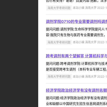
否已有安排？谢谢！回复内容:抱歉，法学院
海南大学考研问题
本站小编 海南大学 2022-1
调剂学院0710的专业需要调剂吗
提问问题:调剂学院:生命科学学院提问人:1
容:我院只有生物与医药专业需要调剂生，调
海南大学考研问题
本站小编 海南大学 2022-1
跨考调剂有两个望解答 计算机科学
提问问题:跨考调剂学院:计算机科学与技术学
是否接受跨考生调剂（本科专业车辆工程，
海南大学考研问题
本站小编 海南大学 2022-1
经济学院政治经济学有没有调剂名额
提问问题:经济学院政治经济学有没有调剂名额
业和缺额以中国研究生招生信息网调剂系统上