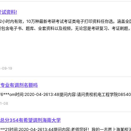
试资料!
2小时内有效，10万种最新考研考试考证类电子打印资料任你选。涵盖全国
型包含电子书、题库、全套资料以及视频，无论您是考研复习、考证刷题，还
09-19
息专业有调剂名额吗
**om时间:2020-04-2613:48提问内容:请问贵校机电工程学院085
1-08
总分354有希望调剂海南大学
***21时间:2020-04-2613:44提问内容:老师您好！我的一志愿