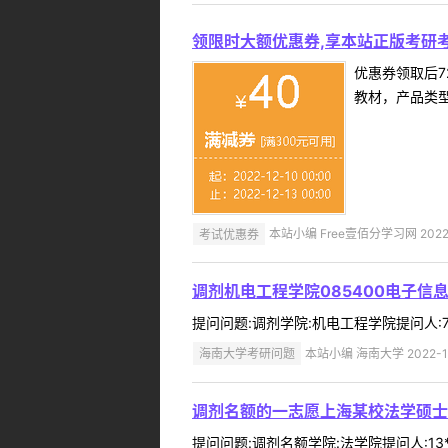
领限时大额优惠券,享本站正版考研考
优惠券领取后7
教材，产品类
考试优惠券
本站小编 Free壹佰分学习网 2022-
调剂机电工程学院085400电子信
提问问题:调剂学院:机电工程学院提问人:76*
海南大学考研问题
本站小编 海南大学 2022-1
调剂名额的一志愿上海某校法学硕士
提问问题:调剂名额学院:法学院提问人:13