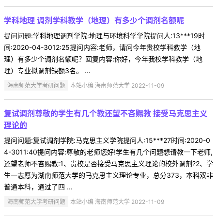
学科地理 调剂学科教学（地理）有多少个调剂名额呢
提问问题:学科地理调剂学院:地理与环境科学学院提问人:13***19时
间:2020-04-3012:25提问内容:老师，请问今年贵校学科教学（地
理）有多少个调剂名额呢？回复内容:你好，今年我校学科教学（地
理）专业拟调剂缺额3名。 ...
海南师范大学考研问题
本站小编 海南师范大学 2022-11-09
复试调剂尊敬的学生有几个教还望不吝赐教 接受马克思主义
理论的
提问问题:复试调剂学院:马克思主义学院提问人:15***27时间:2020-0
4-3011:40提问内容:尊敬的老师您好!学生有几个问题想请教一下老师,
还望老师不吝赐教:1、贵校是否接受马克思主义理论的校外调剂?2、学
生一志愿为湖南师范大学的马克思主义理论专业，总分373，本科双非
普通本科，通过了四 ...
海南师范大学考研问题
本站小编 海南师范大学 2022-11-09