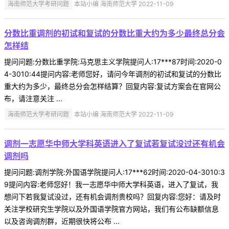
海南师范大学考研问题
本站小编 海南师范大学 2022-11-09
分数比重调剂的初试和复试的分数比重大约为多少最终总分会
怎样结
提问问题:分数比重学院:马克思主义学院提问人:17***87时间:2020-0
4-3010:44提问内容:老师您好，请问今年调剂的初试和复试的分数比
重大约为多少，最终总分会怎样结算？回复内容:复试方案会在官网公
布，请注意关注 ...
海南师范大学考研问题
本站小编 海南师范大学 2022-11-09
调剂一志愿华中师大学科英语进入了复试若复试没过还有机会
调剂吗
提问问题:调剂学院:外国语学院提问人:17***62时间:2020-04-3010:3
9提问内容:老师您好！我一志愿华中师大学科英语，进入了复试，我
想问下若我复试没过，还有机会调剂贵校吗？回复内容:您好：请及时
关注学校研究生学院以及外国语学院官方网站，我们有公布缺额信息
以及咨询调剂群，近期很快将公布 ...