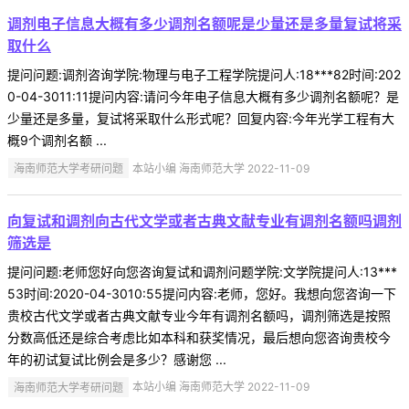
调剂电子信息大概有多少调剂名额呢是少量还是多量复试将采
取什么
提问问题:调剂咨询学院:物理与电子工程学院提问人:18***82时间:202
0-04-3011:11提问内容:请问今年电子信息大概有多少调剂名额呢？是
少量还是多量，复试将采取什么形式呢？回复内容:今年光学工程有大
概9个调剂名额 ...
海南师范大学考研问题
本站小编 海南师范大学 2022-11-09
向复试和调剂向古代文学或者古典文献专业有调剂名额吗调剂
筛选是
提问问题:老师您好向您咨询复试和调剂问题学院:文学院提问人:13***
53时间:2020-04-3010:55提问内容:老师，您好。我想向您咨询一下
贵校古代文学或者古典文献专业今年有调剂名额吗，调剂筛选是按照
分数高低还是综合考虑比如本科和获奖情况，最后想向您咨询贵校今
年的初试复试比例会是多少？感谢您 ...
海南师范大学考研问题
本站小编 海南师范大学 2022-11-09