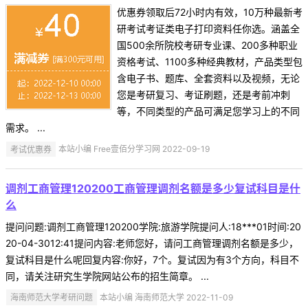
优惠券领取后72小时内有效，10万种最新考
研考试考证类电子打印资料任你选。涵盖全
国500余所院校考研专业课、200多种职业
资格考试、1100多种经典教材，产品类型包
含电子书、题库、全套资料以及视频，无论
您是考研复习、考证刷题，还是考前冲刺
等，不同类型的产品可满足您学习上的不同
需求。 ...
考试优惠券
本站小编 Free壹佰分学习网 2022-09-19
调剂工商管理120200工商管理调剂名额是多少复试科目是什
么
提问问题:调剂工商管理120200学院:旅游学院提问人:18***01时间:20
20-04-3012:41提问内容:老师您好，请问工商管理调剂名额是多少，
复试科目是什么呢回复内容:你好，7个。复试因为有3个方向，科目不
同，请关注研究生学院网站公布的招生简章。 ...
海南师范大学考研问题
本站小编 海南师范大学 2022-11-09