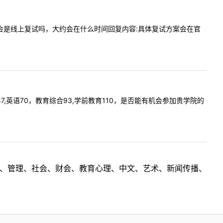
年的复试会是线上复试吗，大约会在什么时间回复内容:具体复试方案会在官
政治57,英语70，教育综合93,学前教育110，是否能有机会参加贵学院的
理工、管理、社会、财会、教育心理、中文、艺术、新闻传播、