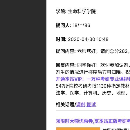
学院:
生命科学学院
提问人:
18***86
时间:
2020-04-30 10:48
提问内容:
老师您好，请问总分28
回复内容:
同学你好！欢迎参加调剂
剂生的情况进行排序后方可知晓。祝
开通本站VIP：一万种考研专业课
547所院校考研考博1130种指
法学、医学、计算机、历史、地理、
相关话题/
调剂
复试
领限时大额优惠券,享本站正版考研考