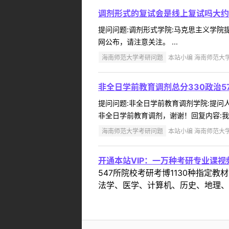
调剂形式的复试会是线上复试吗大约
提问问题:调剂形式学院:马克思主义学院提问
网公布，请注意关注。 ...
海南师范大学考研问题
本站小编 海南师范大学 2
非全日学前教育调剂总分330政治5
提问问题:非全日学前教育调剂学院:提问人:1
非全日学前教育调剂，谢谢！回复内容:我校
海南师范大学考研问题
本站小编 海南师范大学 2
开通本站VIP：一万种考研专业课
547所院校考研考博1130种指
法学、医学、计算机、历史、地理、