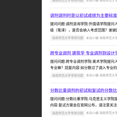
海南师范大学考研问题
本站小编 海南师范大学 2
调剂调剂时是以初试成绩为主要标准
提问问题:调剂咨询学院:外国语学院提问人:
级（笔译），是否会纳入考虑范围？谢谢回
海南师范大学考研问题
本站小编 海南师范大学 2
跨专业调剂 建筑学 专业调剂到设计学
提问问题:跨专业调剂学院:美术学院提问人:
专业嘛？回复内容:如分数过了调入专业的B
海南师范大学考研问题
本站小编 海南师范大学 2
分数比重调剂的初试和复试的分数比
提问问题:分数比重学院:马克思主义学院提问
内容:复试方案会在官网公布，请注意关注 .
海南师范大学考研问题
本站小编 海南师范大学 2