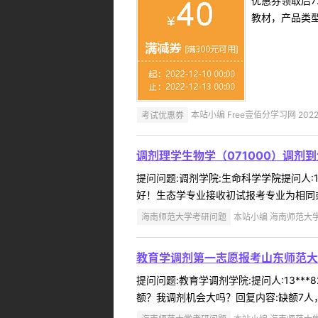
优惠券领取后7
教材，产品类
考试优惠券
本站小编 Free壹佰分学习网 2022-
调剂理学生物学（071000）调剂
提问问题:调剂学院:生命科学学院提问人:18
好！生态学专业接收初试报考专业为相同或
海南师范大学考研问题
本站小编 海南师范大学 2
教育学调剂第一志愿报考山东师范大
提问问题:教育学调剂学院:提问人:13**
额？我调剂机会大吗？回复内容:缺额7人，