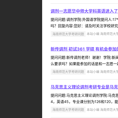
调剂一志愿华中师大学科英语进入了
提问问题:调剂学院:外国语学院提问人:17
吗？回复内容:您好：请及时关注学校研究
海南师范大学考研问题
本站小编 海南师范大学 2
新传调剂 初试361 学硕 有机会参
提问问题:新传调剂老师！谢谢！学院:新闻传
么要求吗？如果能参加的话是和一志愿一起吗
海南师范大学考研问题
本站小编 海南师范大学 2
马克思主义理论调剂考研专业是马克
提问问题:马克思主义理论调剂学院:马克思主
4，英语45，专业课分别为126和120
海南师范大学考研问题
本站小编 海南师范大学 2