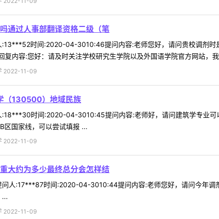
022-11-09
吗通过人事部翻译资格二级（笔
13***52时间:2020-04-3010:46提问内容:老师您好，请问
复内容:您好：请及时关注学校研究生学院以及外国语学院官方网站，我们有
022-11-09
（130500）地域民族
18***30时间:2020-04-3010:45提问内容:老师好，请问建筑
区国家线，可以尝试填报 ...
022-11-09
重大约为多少最终总分会怎样结
人:17***87时间:2020-04-3010:44提问内容:老师您好，
..
022-11-09