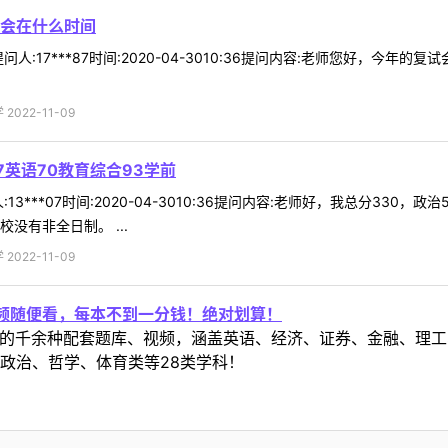
会在什么时间
人:17***87时间:2020-04-3010:36提问内容:老师您好，今
022-11-09
7英语70教育综合93学前
3***07时间:2020-04-3010:36提问内容:老师好，我总分330，
没有非全日制。 ...
022-11-09
视频随便看，每本不到一分钱！绝对划算！
定教材的千余种配套题库、视频，涵盖英语、经济、证券、金融、
政治、哲学、体育类等28类学科！