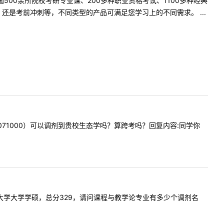
500余所院校考研专业课、200多种职业资格考试、1100多种经典
是考前冲刺等，不同类型的产品可满足您学习上的不同需求。 ...
物学（071000）可以调剂到贵校生态学吗？算跨考吗？回复内容:同学你
山东师范大学大学学硕，总分329，请问课程与教学论专业有多少个调剂名