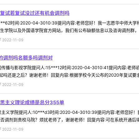
复试若复试没过还有机会调剂吗
***62时间:2020-04-3010:39提问内容:老师您好！我一志愿
生学院以及外国语学院官方网站，我们有公布缺额信息以及咨询调剂群，近期
022-11-09
加的调剂吗名额多吗调剂对
播与影视学院提问人:15***12时间:2020-04-3010:41提问内
还是之后？谢谢老师！回复内容:根据学校今天公布的2020年复试要求，一
022-11-09
思主义理论成绩是总分355单
义学院提问人:10***d3时间:2020-04-3010:39提问内容:老
，能否调剂到贵校马院？烦扰老师了，谢谢老师！回复内容:可在系统开通后填报 
022-11-09