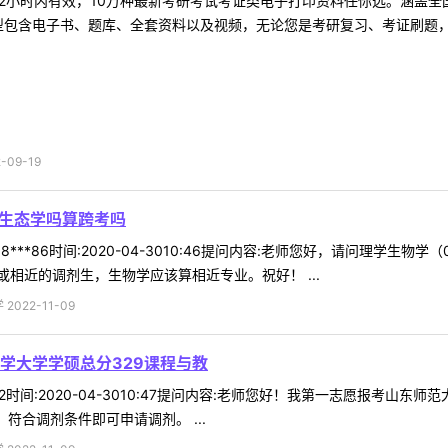
2小时内有效，10万种最新考研考试考证类电子打印资料任你选。涵盖全国
型包含电子书、题库、全套资料以及视频，无论您是考研复习、考证刷题，还
09-19
到生态学吗算跨考吗
***86时间:2020-04-3010:46提问内容:老师您好，请问理学生
相近的调剂生，生物学应该算相近专业。祝好！ ...
022-11-09
学大学学硕总分329课程与教
*82时间:2020-04-3010:47提问内容:老师您好！我第一志愿报考
符合调剂条件即可申请调剂。 ...