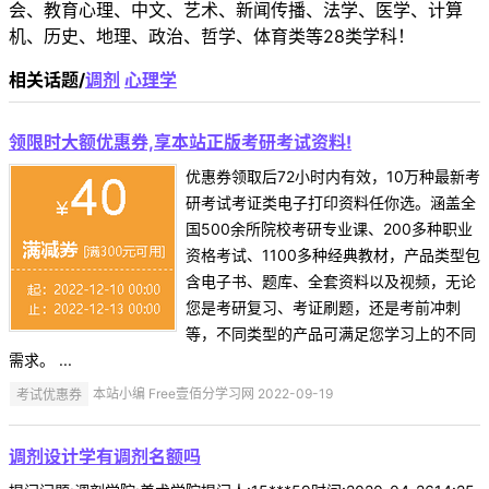
会、教育心理、中文、艺术、新闻传播、法学、医学、计算
机、历史、地理、政治、哲学、体育类等28类学科！
相关话题/
调剂
心理学
领限时大额优惠券,享本站正版考研考试资料!
优惠券领取后72小时内有效，10万种最新考
研考试考证类电子打印资料任你选。涵盖全
国500余所院校考研专业课、200多种职业
资格考试、1100多种经典教材，产品类型包
含电子书、题库、全套资料以及视频，无论
您是考研复习、考证刷题，还是考前冲刺
等，不同类型的产品可满足您学习上的不同
需求。 ...
考试优惠券
本站小编 Free壹佰分学习网 2022-09-19
调剂设计学有调剂名额吗