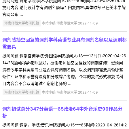
提问问题:调剂学院:美术学院提问人:15***59时间:2020-04-2614:25
提问内容:请问设计学有调剂名额吗？回复内容:具体缺额已在美术学院
官网公布 ...
海南师范大学考研问题
本站小编 海南师范大学 2022-11-09
调剂感抽空回复的调剂学科英语专业具有调剂名额以及调剂都
需要具
提问问题:调剂咨询学院:外国语学院提问人:18***13时间:2020-04-26
14:23提问内容:老师您好，感谢老师抽空回复我的调剂咨询！想请问
贵校今年学科英语专业是否具有调剂名额，以及调剂都需要具备哪些
条件？证书和荣誉有没有加分或综合考虑。今年的复试形式和复试科
目内容会不会取消笔试？谢谢老师的 ...
海南师范大学考研问题
本站小编 海南师范大学 2022-11-09
调剂初试总分347分英语一65政治64中外音乐史96作品分
析
提问问题:调剂。学院:音乐学院提问人:15***66时间:2020-04-2614:2