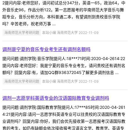
2提问内容:老师您好，请问初试总分347分，英语一65，政治64，中
外音乐史96，作品分析122。第一志愿报考的华南师范大学音乐与舞
蹈专业，音乐分析方向，本科普通二本，有望调剂到贵校音乐学院
吗？辛苦老师，祝老师万事 ...
海南师范大学考研问题
本站小编 海南师范大学 2022-11-09
调剂是宁夏的音乐专业考生还有调剂名额吗
提问问题:调剂学院:音乐学院提问人:18***71时间:2020-04-2614:22
提问内容:老师您好：我是宁夏的音乐专业考生，请问贵校还有调剂名
额吗？回复内容:有，请加QQ群936372045了解更多调剂信息 ...
海南师范大学考研问题
本站小编 海南师范大学 2022-11-09
调剂一志愿学科英语专业的汉语国际教育专业调剂吗
提问问题:调剂学院:国际教育学院提问人:17***85时间:2020-04-261
4:21提问内容:请问一志愿学科英语专业可以往贵校的汉语国际教育专
业调剂吗？回复内容:你好，我们会优先接收第一志愿报考汉语国际教
育的考生，如仍有缺额会依次接收报考汉语言文学、教育学、英语专