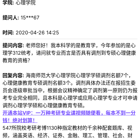
学院:
心理学院
提问人:
15***67
时间:
2020-04-26 14:25
提问内容:
老师您好！我本科学的是教育学，今年参加的是心
理学312统考，请问就专业而言是否具有调剂到专硕心理健康
教育的资格？
回复内容:
海南师范大学心理学院心理学学硕调剂名额7个，
心理健康教育专硕调剂名额3个。调剂具体办法还在报招生委
员会逐级审批当中，根据会议精神确定了调剂第一原则仍为报
考专业完全相同，且本科是心理学或应用心理学专业才可申请
调剂心理学学硕和心理健康教育专硕。
开通本站VIP：一万种考研专业课视频随便看，每本不到一分
钱！绝对划算！
547所院校考研考博1130种指定教材的千余种配套题库、视
频，涵盖英语、经济、证券、金融、理工、管理、社会、财