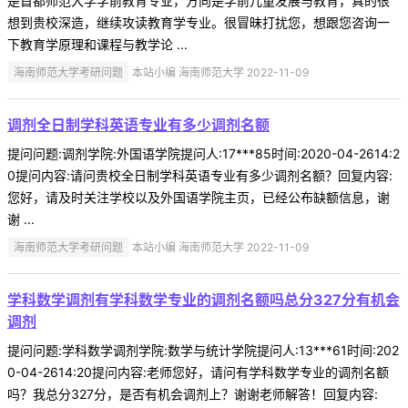
是首都师范大学学前教育专业，方向是学前儿童发展与教育，真的很
想到贵校深造，继续攻读教育学专业。很冒昧打扰您，想跟您咨询一
下教育学原理和课程与教学论 ...
海南师范大学考研问题
本站小编 海南师范大学 2022-11-09
调剂全日制学科英语专业有多少调剂名额
提问问题:调剂学院:外国语学院提问人:17***85时间:2020-04-2614:2
0提问内容:请问贵校全日制学科英语专业有多少调剂名额？回复内容:
您好，请及时关注学校以及外国语学院主页，已经公布缺额信息，谢
谢 ...
海南师范大学考研问题
本站小编 海南师范大学 2022-11-09
学科数学调剂有学科数学专业的调剂名额吗总分327分有机会
调剂
提问问题:学科数学调剂学院:数学与统计学院提问人:13***61时间:202
0-04-2614:20提问内容:老师您好，请问有学科数学专业的调剂名额
吗？我总分327分，是否有机会调剂上？谢谢老师解答！回复内容: