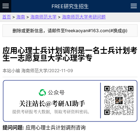
FREE研究生招生
首页
>
海南
>
海南师范大学
>
海南师范大学考研问题
题库
故事
专题
APP
笔记
论坛
删除或更新信息，请邮件至freekaoyan#163.com(#换成@)
VIP
资料
应用心理士兵计划调剂是一名士兵计划考
生一志愿复旦大学心理学专
本站小编 海南师范大学/2022-11-09
提问问题:
应用心理士兵计划调剂咨询