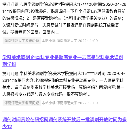
提问问题:心理学调剂学院:心理学院提问人:17***00时间:2020-04-26
14:19提问内容:老师您好，我想请问一下几个问题1.心理健康教育目前
的缺额情况；2。是否接受跨考生（本科非心理学相关专业）的调剂；
3.调剂复试时间是与一志愿复试时间相近还是在调剂系统开放后复
试。期待老师的回复。回复内 ...
海南师范大学考研问题
本站小编 海南师范大学 2022-11-09
学科美术调剂 的本科专业是动画专业一志愿是学科美术调剂
到学科
提问问题:学科美术调剂学院:美术学院提问人:15***17时间:2020-04-
2614:19提问内容:老师您好我的本科专业是动画专业，一志愿是学科
美术，请问调剂到贵校学科美术可接受吗，算跨考吗？回复内容:第一
志愿报考专业代码与调入专业代码一致不算跨考 ...
海南师范大学考研问题
本站小编 海南师范大学 2022-11-09
调剂时间贵院在研招网调剂系统开放后一批调剂开放时间为多
少12