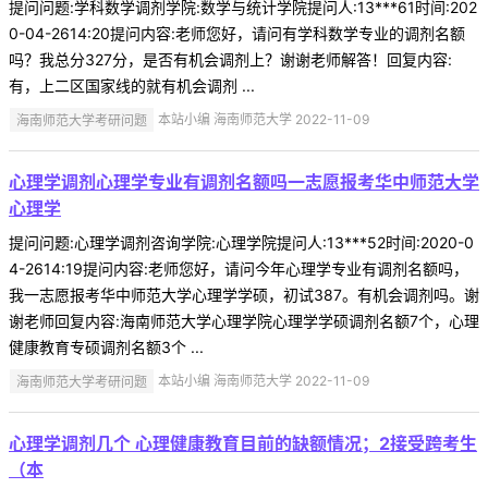
提问问题:学科数学调剂学院:数学与统计学院提问人:13***61时间:202
0-04-2614:20提问内容:老师您好，请问有学科数学专业的调剂名额
吗？我总分327分，是否有机会调剂上？谢谢老师解答！回复内容:
有，上二区国家线的就有机会调剂 ...
海南师范大学考研问题
本站小编 海南师范大学 2022-11-09
心理学调剂心理学专业有调剂名额吗一志愿报考华中师范大学
心理学
提问问题:心理学调剂咨询学院:心理学院提问人:13***52时间:2020-0
4-2614:19提问内容:老师您好，请问今年心理学专业有调剂名额吗，
我一志愿报考华中师范大学心理学学硕，初试387。有机会调剂吗。谢
谢老师回复内容:海南师范大学心理学院心理学学硕调剂名额7个，心理
健康教育专硕调剂名额3个 ...
海南师范大学考研问题
本站小编 海南师范大学 2022-11-09
心理学调剂几个 心理健康教育目前的缺额情况；2接受跨考生
（本