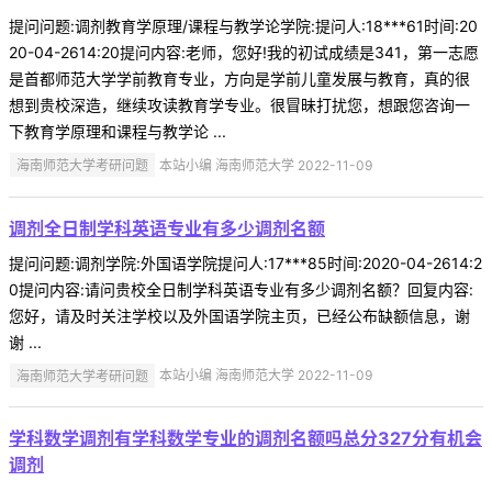
提问问题:调剂教育学原理/课程与教学论学院:提问人:18***61时间:20
20-04-2614:20提问内容:老师，您好!我的初试成绩是341，第一志愿
是首都师范大学学前教育专业，方向是学前儿童发展与教育，真的很
想到贵校深造，继续攻读教育学专业。很冒昧打扰您，想跟您咨询一
下教育学原理和课程与教学论 ...
海南师范大学考研问题
本站小编 海南师范大学 2022-11-09
调剂全日制学科英语专业有多少调剂名额
提问问题:调剂学院:外国语学院提问人:17***85时间:2020-04-2614:2
0提问内容:请问贵校全日制学科英语专业有多少调剂名额？回复内容:
您好，请及时关注学校以及外国语学院主页，已经公布缺额信息，谢
谢 ...
海南师范大学考研问题
本站小编 海南师范大学 2022-11-09
学科数学调剂有学科数学专业的调剂名额吗总分327分有机会
调剂