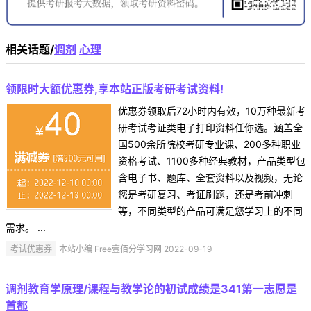
相关话题/
调剂
心理
领限时大额优惠券,享本站正版考研考试资料!
优惠券领取后72小时内有效，10万种最新考
研考试考证类电子打印资料任你选。涵盖全
国500余所院校考研专业课、200多种职业
资格考试、1100多种经典教材，产品类型包
含电子书、题库、全套资料以及视频，无论
您是考研复习、考证刷题，还是考前冲刺
等，不同类型的产品可满足您学习上的不同
需求。 ...
考试优惠券
本站小编 Free壹佰分学习网 2022-09-19
调剂教育学原理/课程与教学论的初试成绩是341第一志愿是
首都