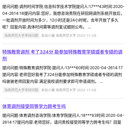
提问问题:调剂时间学院:信息科学技术学院提问人:17***43时间:2020-
04-2614:18提问内容:您好，我想咨询贵院在研招网调剂系统开放后，
一批调剂开放时间为多少，12小时还是24小时呢，去年开放了多久
呢？回复内容:具体时间需等调剂复试细则公布。 ...
海南师范大学考研问题
本站小编 海南师范大学 2022-11-09
特殊教育调剂 考了324分 能参加特殊教育学硕或者专硕的调
剂
提问问题:特殊教育调剂学院:提问人:13***60时间:2020-04-2614:17
提问内容:老师您好我考了324分能参加特殊教育学硕或者专硕的调剂
吗谢谢老师回复内容:满足我校调剂要求即可申请调剂。 ...
海南师范大学考研问题
本站小编 海南师范大学 2022-11-09
体育调剂接受同等学力跨考生吗
提问问题:体育调剂咨询学院:体育学院提问人:18***93时间:2020-04-
2614:17提问内容:老师您好，请问贵校接受同等学力跨考生吗？回复