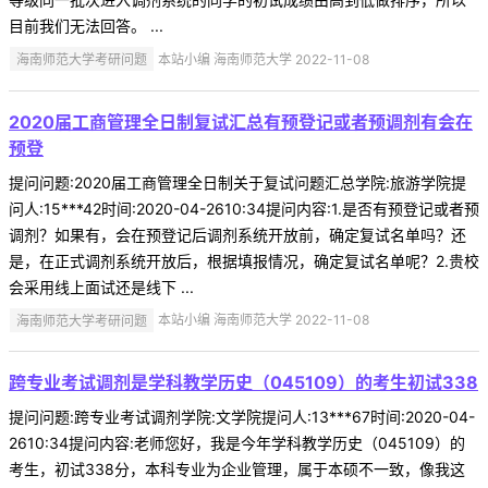
目前我们无法回答。 ...
海南师范大学考研问题
本站小编 海南师范大学 2022-11-08
2020届工商管理全日制复试汇总有预登记或者预调剂有会在
预登
提问问题:2020届工商管理全日制关于复试问题汇总学院:旅游学院提
问人:15***42时间:2020-04-2610:34提问内容:1.是否有预登记或者预
调剂？如果有，会在预登记后调剂系统开放前，确定复试名单吗？还
是，在正式调剂系统开放后，根据填报情况，确定复试名单呢？2.贵校
会采用线上面试还是线下 ...
海南师范大学考研问题
本站小编 海南师范大学 2022-11-08
跨专业考试调剂是学科教学历史（045109）的考生初试338
提问问题:跨专业考试调剂学院:文学院提问人:13***67时间:2020-04-
2610:34提问内容:老师您好，我是今年学科教学历史（045109）的
考生，初试338分，本科专业为企业管理，属于本硕不一致，像我这