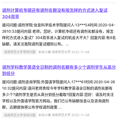
调剂计算机专硕还有调剂名额没有按怎样的方式进入复试
304双非
提问问题:调剂学院:信息科学技术学院提问人:13***54时间:2020-04-
2610:33提问内容:老师，您好，计算机专硕还有调剂名额没有，按怎
样的方式进入复试？304双非进入复试的机会大不大？回复内容:有9名
缺额，请关注我院调剂复试细则公布。 ...
海南师范大学考研问题
本站小编 海南师范大学 2022-11-08
调剂学科教学英语全日制的调剂名额有多少个调剂学生从高分
到低分
提问问题:调剂咨询学院:外国语学院提问人:17***61时间:2020-04-26
10:32提问内容:请问老师贵校今年学科教学英语全日制的调剂名额有
多少个?调剂学生是否从高分到低分截取?回复内容:您好：请及时关注
学校以及外国语学院官方网站，我们已公布缺额信息以及咨询调剂
群，近期很快将公布学校调剂政策 ...
海南师范大学考研问题
本站小编 海南师范大学 2022-11-08