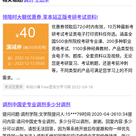
领限时大额优惠券,享本站正版考研考试资料!
优惠券领取后72小时内有效，10万种最新考
研考试考证类电子打印资料任你选。涵盖全
国500余所院校考研专业课、200多种职业
资格考试、1100多种经典教材，产品类型包
含电子书、题库、全套资料以及视频，无论
您是考研复习、考证刷题，还是考前冲刺
等，不同类型的产品可满足您学习上的不同
需求。 ...
考试优惠券
本站小编 Free壹佰分学习网 2022-09-19
调剂中国史专业调剂多少分调剂
提问问题:调剂学院:文学院提问人:15***79时间:2020-04-2610:34提
问内容:请问中国史专业调剂，多少分可以调剂，谢谢。回复内容:多少
分可以调剂，请恕无法回答，因为等系统开放后你是跟和你一样优先
等级同一批次进入调剂系统的同学的初试成绩由高到低做排序，所以