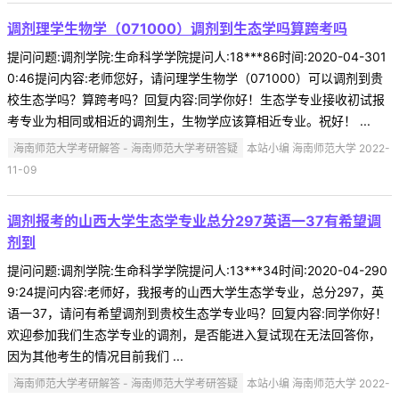
调剂理学生物学（071000）调剂到生态学吗算跨考吗
提问问题:调剂学院:生命科学学院提问人:18***86时间:2020-04-301
0:46提问内容:老师您好，请问理学生物学（071000）可以调剂到贵
校生态学吗？算跨考吗？回复内容:同学你好！生态学专业接收初试报
考专业为相同或相近的调剂生，生物学应该算相近专业。祝好！ ...
海南师范大学考研解答 - 海南师范大学考研答疑
本站小编 海南师范大学 2022-
11-09
调剂报考的山西大学生态学专业总分297英语一37有希望调
剂到
提问问题:调剂学院:生命科学学院提问人:13***34时间:2020-04-290
9:24提问内容:老师好，我报考的山西大学生态学专业，总分297，英
语一37，请问有希望调剂到贵校生态学专业吗？回复内容:同学你好！
欢迎参加我们生态学专业的调剂，是否能进入复试现在无法回答你，
因为其他考生的情况目前我们 ...
海南师范大学考研解答 - 海南师范大学考研答疑
本站小编 海南师范大学 2022-