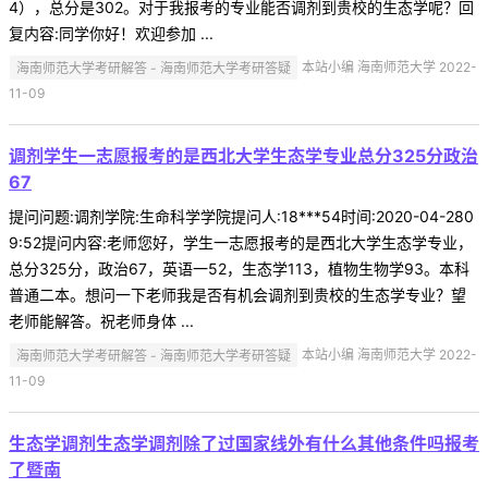
4），总分是302。对于我报考的专业能否调剂到贵校的生态学呢？回
复内容:同学你好！欢迎参加 ...
海南师范大学考研解答 - 海南师范大学考研答疑
本站小编 海南师范大学 2022-
11-09
调剂学生一志愿报考的是西北大学生态学专业总分325分政治
67
提问问题:调剂学院:生命科学学院提问人:18***54时间:2020-04-280
9:52提问内容:老师您好，学生一志愿报考的是西北大学生态学专业，
总分325分，政治67，英语一52，生态学113，植物生物学93。本科
普通二本。想问一下老师我是否有机会调剂到贵校的生态学专业？望
老师能解答。祝老师身体 ...
海南师范大学考研解答 - 海南师范大学考研答疑
本站小编 海南师范大学 2022-
11-09
生态学调剂生态学调剂除了过国家线外有什么其他条件吗报考
了暨南