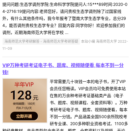
提问问题:生态学调剂学院:生命科学学院提问人:15***89时间:2020-0
4-2716:19提问内容:老师您好，请问贵校生态学调剂除了过国家线
外，有什么其他条件吗，我今年报考了暨南大学生态学专业，总分29
4，能否调剂贵校生态学专业？回复内容:同学你好！欢迎参加我们的
调剂，近期海南师范大学将在学校 ...
海南师范大学考研解答 - 海南师范大学考研答疑
本站小编 海南师范大学 2022-
11-09
VIP万种考研考证电子书、题库、视频随便看,每本不到一分
钱!
平常需要几十块钱一本的电子书，开了VIP
会员任您畅读。VIP会员均可免费使用本站
在售的万余种考研考证基础类产品（电子
书、题库、视频课程、全套资料等）。万种
考研考证电子书、题库、视频随便看，每本
不到一分钱。产品涵盖全国500余所院校考
研专业课、200多种职业资格考试、1100多
种经典教材，产品类型包含电子书、题库、全套资料以及视频，无论