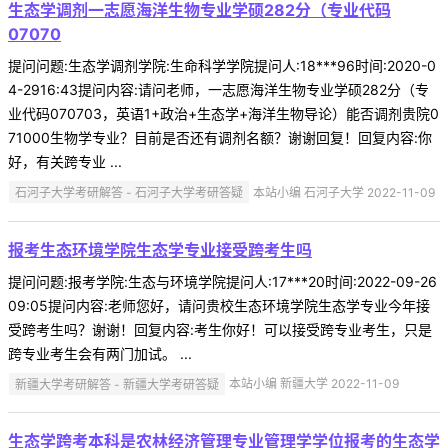
生态学调剂一志愿海洋生物专业学硕282分（专业代码
07070
提问问题:生态学调剂学院:生命科学学院提问人:18***96时间:2020-0
4-2916:43提问内容:请问老师，一志愿海洋生物专业学硕282分（专
业代码070703，英语1+政治+生态学+海洋生物导论）能否调剂贵院0
71000生物学专业？目前是否还有调剂名额？谢谢回复！回复内容:你
好，有关跨专业 ...
石河子大学考研解答 - 石河子大学考研答疑
本站小编 石河子大学 2022-11-09
报考生态环境学院生态学专业接受跨考生吗
提问问题:报考学院:生态与环境学院提问人:17***20时间:2022-09-26
09:05提问内容:老师您好，请问贵校生态环境学院生态学专业今年接
受跨考生吗？谢谢！回复内容:考生你好！可以接受跨专业考生，只是
跨专业考生会有两门加试。 ...
新疆大学考研解答 - 新疆大学考研答疑
本站小编 新疆大学 2022-11-09
生态学跨考本科是农林经济管理专业管理学学位报考的生态学