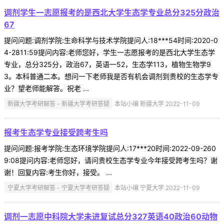
调剂学生一志愿报考的是西北大学生态学专业总分325分政治
67
提问问题:调剂学院:生命科学与技术学院提问人:18***54时间:2020-0
4-2811:59提问内容:老师您好，学生一志愿报考的是西北大学生态学
专业，总分325分，政治67，英语一52，生态学113，植物生物学9
3。本科普通二本。想问一下老师我是否有机会调剂到贵校的生态学专
业？望老师能解答。祝老 ...
新疆大学考研解答 - 新疆大学考研答疑
本站小编 新疆大学 2022-11-09
报考生态学专业接受跨考生吗
提问问题:报考学院:生态环境学院提问人:17***20时间:2022-09-260
9:08提问内容:老师您好，请问贵校生态学专业今年接受跨考生吗？谢
谢！回复内容:考生你好，接受。 ...
宁夏大学考研解答 - 宁夏大学考研答疑
本站小编 宁夏大学 2022-11-09
调剂一志愿中科院大学未进复试总分327英语40政治60动物