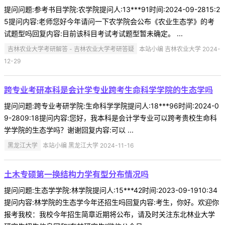
提问问题:参考书目学院:农学院提问人:13***91时间:2024-09-2815:2
5提问内容:老师您好今年请问一下农学院会公布《农业生态学》的考
试题型吗回复内容:目前该科目考试考试题型暂未确定。 ...
吉林农业大学考研解答 - 吉林农业大学考研答疑
本站小编 吉林农业大学 2024-
12-29
跨专业考研本科是会计学专业跨考生命科学学院的生态学吗
提问问题:跨专业考研学院:生命科学学院提问人:18***96时间:2024-0
9-2809:18提问内容:您好，我本科是会计学专业可以跨考贵校生命科
学学院的生态学吗？谢谢回复内容:可以 ...
黑龙江大学
本站小编 黑龙江大学 2024-11-16
土木专硕第一换结构力学有型分布情况吗
提问问题:生态学学院:林学院提问人:15***42时间:2023-09-1910:34
提问内容:林学院的生态学今年还招生吗回复内容:考生，你好。欢迎你
报考我校：我校今年招生简章近期将公布，请及时关注东北林业大学