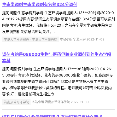
生态学调剂生态学调剂有名额324分调剂
提问问题:生态学调剂学院:生态环境学院提问人:13***30时间:2020-0
4-2612:21提问内容:请问生态学调剂是否有名额？324分是否可以调剂
回复内容:考生你好，我校将于5月20日之前在宁夏大学研究生院官网
发布调剂相关信息请密切关注。 ...
宁夏大学考研解答 - 宁夏大学考研答疑
本站小编 宁夏大学 2022-11-09
调剂考的是086000生物与医药但跨专业调剂到的生态学吗
本科
提问问题:调剂学院:生态环境学院提问人:17***36时间:2020-04-261
5:00提问内容:老师您好，我考的是086000生物与医药，但我想跨专
业调剂到贵校的生态学请问可以吗？我本科是生物技术有学生生态
学，植物学等所以我接触过类似的课程。老师我可以跨专业吗回复内
容:你好！我校目前研究生招生专 ...
海南热带海洋学院
本站小编 海南热带海洋学院 2022-11-09