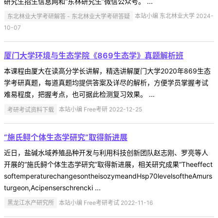
研究生招生信息网和“东林研究生”微信公众号。 ...
东北林业大学考研解答 - 东北林业大学考研答疑
本站小编 东北林业大学 2024-
10-07
厦门大学环境与生态学院《869生态学》真题解析班
本课程由厦大在读高分学长讲解，精选讲解厦门大学2020年869生态
学考研真题，每道真题均提供答案及详尽的解析，方便学员掌握考试
难易程度，把握考点，也可据此检测复习效果。 ...
考研考试资料下载
本站小编 Free考研 2022-12-25
“施氏鲟个体生态学研究”取得新进展
近日，盐碱水域养殖品种开发与利用科技创新团队赵志刚、罗亮等人
开展的“施氏鲟个体生态学研究”取得新进展，相关研究成果“Theeffect
softemperaturechangesontheisozymeandHsp70levelsoftheAmurs
turgeon,Acipenserschrencki ...
黑龙江水产研究所
本站小编 Free考研考试 2022-11-16