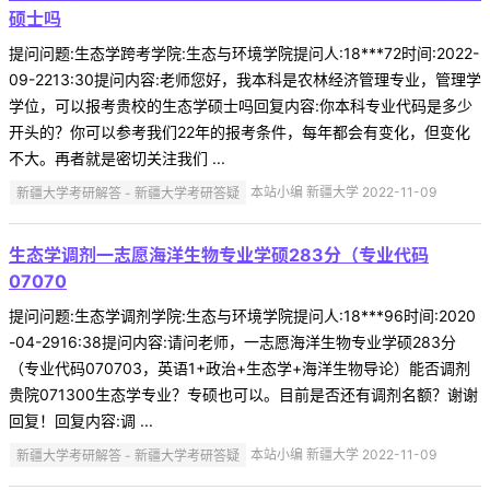
硕士吗
提问问题:生态学跨考学院:生态与环境学院提问人:18***72时间:2022-
09-2213:30提问内容:老师您好，我本科是农林经济管理专业，管理学
学位，可以报考贵校的生态学硕士吗回复内容:你本科专业代码是多少
开头的？你可以参考我们22年的报考条件，每年都会有变化，但变化
不大。再者就是密切关注我们 ...
新疆大学考研解答 - 新疆大学考研答疑
本站小编 新疆大学 2022-11-09
生态学调剂一志愿海洋生物专业学硕283分（专业代码
07070
提问问题:生态学调剂学院:生态与环境学院提问人:18***96时间:2020
-04-2916:38提问内容:请问老师，一志愿海洋生物专业学硕283分
（专业代码070703，英语1+政治+生态学+海洋生物导论）能否调剂
贵院071300生态学专业？专硕也可以。目前是否还有调剂名额？谢谢
回复！回复内容:调 ...
新疆大学考研解答 - 新疆大学考研答疑
本站小编 新疆大学 2022-11-09