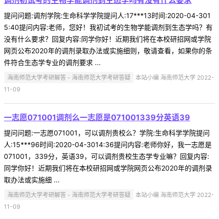
调剂初试考的生物学能调剂到生态学吗有没有什么要求
提问问题:调剂学院:生命科学学院提问人:17***13时间:2020-04-301
5:40提问内容:老师，您好！我初试考的生物学能调剂到生态学吗？有
没有什么要求？回复内容:同学你好！近期我们将在本校研招网或学院
网页公布2020年的调剂录取办法或实施细则，敬请查看，如果你的条
件符合生态学专业的调剂要求 ...
海南师范大学考研解答 - 海南师范大学考研答疑
本站小编 海南师范大学 2022-
11-09
一志愿071001调剂么一志愿是071001339分英语39
提问问题:一志愿071001，可以调剂贵校么？学院:生命科学学院提问
人:15***96时间:2020-04-3014:36提问内容:老师你好，我一志愿是
071001，339分，英语39，可以调剂贵校生态学专业嘛？回复内容:
同学你好！近期我们将在本校研招网或学院网页公布2020年的调剂录
取办法或实施细 ...
海南师范大学考研解答 - 海南师范大学考研答疑
本站小编 海南师范大学 2022-
11-09