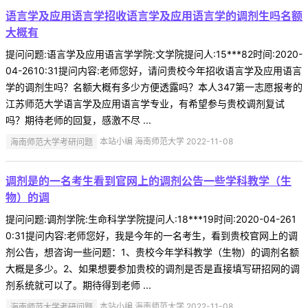
语言学及应用语言学招收语言学及应用语言学的调剂生吗名额
大概有
提问问题:语言学及应用语言学学院:文学院提问人:15***82时间:2020-
04-2610:31提问内容:老师您好，请问贵校今年招收语言学及应用语言
学的调剂生吗？名额大概有多少方便透露吗？本人347第一志愿报考的
江苏师范大学语言学及应用语言学专业，有希望参与贵校调剂复试
吗？期待老师的回复，感激不尽 ...
海南师范大学考研问题
本站小编 海南师范大学 2022-11-08
调剂是的一名考生看到官网上的调剂公告一些学科教学（生
物）的调
提问问题:调剂学院:生命科学学院提问人:18***19时间:2020-04-261
0:31提问内容:老师您好，我是今年的一名考生，看到贵校官网上的调
剂公告，想咨询一些问题：1、贵校今年学科教学（生物）的调剂名额
大概是多少。2、如果想要参加贵校的调剂是否是直接填写研招网的调
剂系统就可以了。期待得到老师 ...
海南师范大学考研问题
本站小编 海南师范大学 2022-11-08