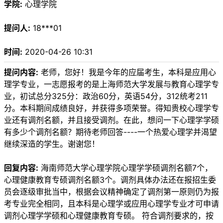
学院:
心理学院
提问人:
18***01
时间:
2020-04-26 10:31
提问内容:
老师，您好！我是今年的应届考生，本科是应用心
理学专业，一志愿报考的是上海师范大学发展与教育心理学专
业，初试总分325分：政治60分，英语54分，312统考211
分。本科期间成绩良好，并获得多项荣誉。得知贵校心理学专
业还有调剂名额，并且接受调剂。在此，想问一下心理学学硕
有多少个调剂名额？期待老师回答----一个热爱心理学并渴望
继续深造的学生。谢谢您！
回复内容:
海南师范大学心理学院心理学学硕调剂名额7个，
心理健康教育专硕调剂名额3个。调剂具体办法还在报招生委
员会逐级审批当中，根据会议精神确定了调剂第一原则仍为报
考专业完全相同，且本科是心理学或应用心理学专业才可申请
调剂心理学学硕和心理健康教育专硕。 符合调剂要求的，按