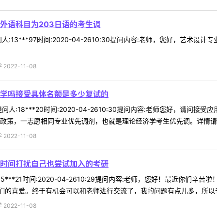
外语科目为203日语的考生调
:13***97时间:2020-04-2610:30提问内容:老师，您好，艺
022-11-08
学吗接受具体名额是多少复试的
人:18***20时间:2020-04-2610:30提问内容:老师您好，
政策，一志愿相同专业优先调剂，也就是理论经济学考生优先调。详情请到我
022-11-08
时间打扰自己也尝试加入的考研
5***21时间:2020-04-2610:29提问内容:老师，您好！最近
的喜爱。终于有机会可以和老师进行交流了，我的问题有点儿多，所以辛苦
022-11-08