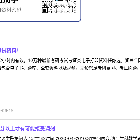
试资料!
2小时内有效，10万种最新考研考试考证类电子打印资料任你选。涵盖全国
型包含电子书、题库、全套资料以及视频，无论您是考研复习、考证刷题，还
09-19
分以上才有可能接受调剂
学院提问人:15***82时间:2020-04-2610:31提问内容:请问