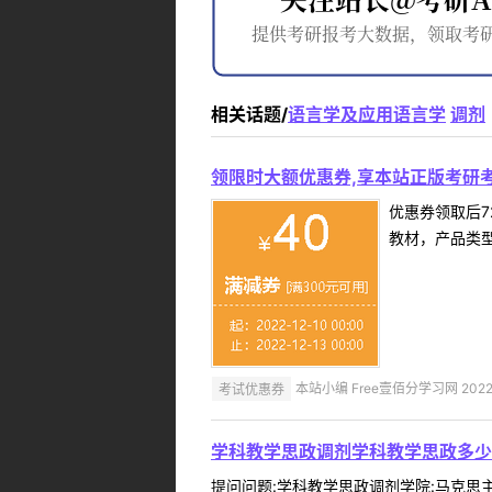
相关话题/
语言学及应用语言学
调剂
领限时大额优惠券,享本站正版考研考
优惠券领取后7
教材，产品类
考试优惠券
本站小编 Free壹佰分学习网 2022-
学科教学思政调剂学科教学思政多少
提问问题:学科教学思政调剂学院:马克思主义