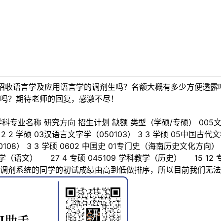
招收语言学及应用语言学的调剂生吗？名额大概有多少方便透露吗
吗？期待老师的回复，感激不尽！
专业名称 研究方向 招生计划 缺额 类型（学硕/专硕） 005文学院 
 2 学硕 03汉语言文字学（050103） 3 3 学硕 05中国古代文学
108） 3 3 学硕 0602 中国史 01专门史（海南历史文化方向
科教学（语文） 27 4 专硕 045109 学科教学（历史） 15
调剂系统的同学的初试成绩由高到低做排序，所以目前我们无法