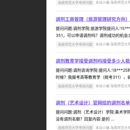
海南师范大学考研问题
本站小编 海南师范大学 2
调剂工商管理（旅游管理研究方向）
提问问题:调剂学院:旅游学院提问人:15*
351，可以申请调剂吗？调剂成功的机会大
海南师范大学考研问题
本站小编 海南师范大学 2
调剂教育学接受调剂吗接受多少人能
提问问题:调剂咨询学院:提问人:18***
时候？我报考高等教育学（统考311），初
海南师范大学考研问题
本站小编 海南师范大学 2
调剂（艺术设计）官网给的调剂名单
提问问题:调剂（艺术设计）学院:美术学院提
没有调剂名额？回复内容:是的 ...
海南师范大学考研问题
本站小编 海南师范大学 2