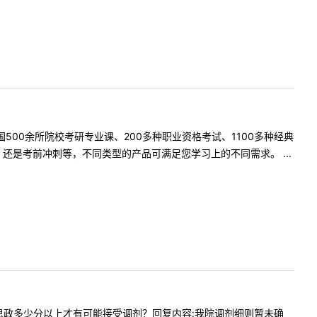
500余所院校考研专业课、200多种职业资格考试、1100多种经典
是考前冲刺等，不同类型的产品可满足您学习上的不同需求。 ...
学科教学思政多少分以上才有可能接受调剂？回复内容:我院调剂细则暂未确