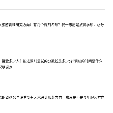
年工商管理（旅游管理研究方向）有几个调剂名额？我一志愿是旅管学硕，总分
接受调剂吗？接受多少人？能进调剂复试的分数线是多少分?调剂的时间是什么
调剂 ...
，今年官网给的调剂名单没看到有艺术设计服装方向，意思是不是今年服装方向