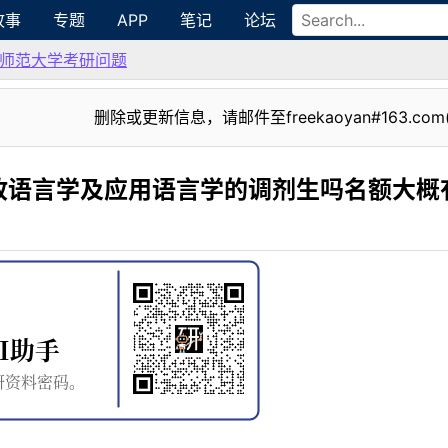
故事
专题
APP
笔记
论坛
师范大学考研问题
删除或更新信息，请邮件至freekaoyan#163.com
收语言学及应用语言学的调剂生吗名额大概