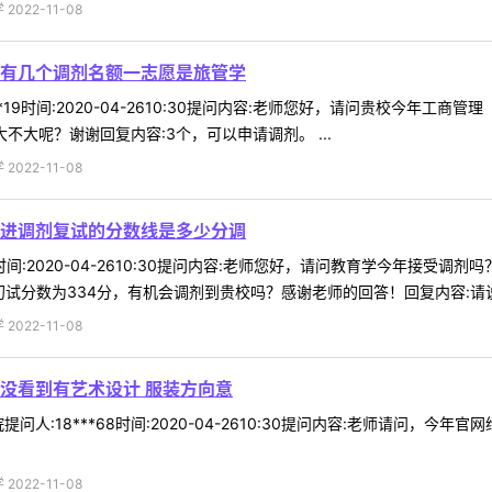
022-11-08
有几个调剂名额一志愿是旅管学
**19时间:2020-04-2610:30提问内容:老师您好，请问贵校今
不大呢？谢谢回复内容:3个，可以申请调剂。 ...
022-11-08
进调剂复试的分数线是多少分调
25时间:2020-04-2610:30提问内容:老师您好，请问教育学今年
试分数为334分，有机会调剂到贵校吗？感谢老师的回答！回复内容:请说明
022-11-08
没看到有艺术设计 服装方向意
问人:18***68时间:2020-04-2610:30提问内容:老师请问
022-11-08