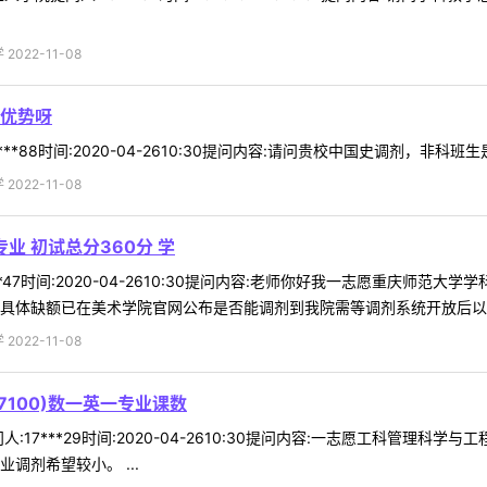
022-11-08
优势呀
**88时间:2020-04-2610:30提问内容:请问贵校中国史调剂，非科班
022-11-08
业 初试总分360分 学
**47时间:2020-04-2610:30提问内容:老师你好我一志愿重庆师
具体缺额已在美术学院官网公布是否能调剂到我院需等调剂系统开放后以实际
022-11-08
7100)数一英一专业课数
17***29时间:2020-04-2610:30提问内容:一志愿工科管理科学
调剂希望较小。 ...