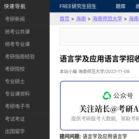
快速导航
FREE研究生招生
题库
首页
>
海南
>
海南师范大学
>
海南
考研新闻
统考公共课
统考专业课
考研指南经验
语言学及应用语言学招
考研院校
本站小编 海南师范大学/2022-11-08
专业硕士
专业课资料
考研电子书
考试考证
出国留学
提问问题:
语言学及应用语言学