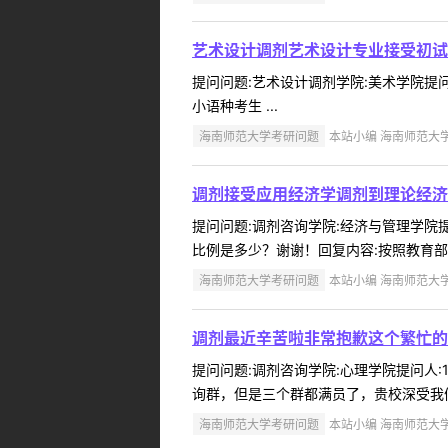
艺术设计调剂艺术设计专业接受初试
提问问题:艺术设计调剂学院:美术学院提问人
小语种考生 ...
海南师范大学考研问题
本站小编 海南师范大学 2
调剂接受应用经济学调剂到理论经济
提问问题:调剂咨询学院:经济与管理学院提问
比例是多少？谢谢！回复内容:按照教育部
海南师范大学考研问题
本站小编 海南师范大学 2
调剂最近辛苦啦非常抱歉这个繁忙的
提问问题:调剂咨询学院:心理学院提问人:1
询群，但是三个群都满员了，贵校深受我们
海南师范大学考研问题
本站小编 海南师范大学 2