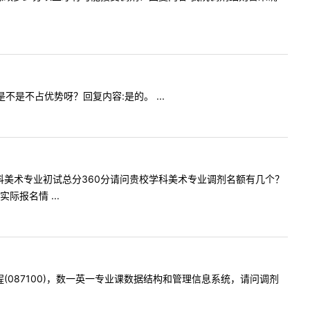
生是不是不占优势呀？回复内容:是的。 ...
范大学学科美术专业初试总分360分请问贵校学科美术专业调剂名额有几个？
报名情 ...
与工程(087100)，数一英一专业课数据结构和管理信息系统，请问调剂