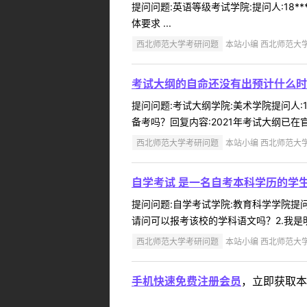
提问问题:英语等级考试学院:提问人:18*
体要求 ...
西北师范大学考研问题
本站小编 西北师范大学 2
考试大纲的自命还没有出预计什么时
提问问题:考试大纲学院:美术学院提问人:1
备考吗？回复内容:2021年考试大纲已在官
西北师范大学考研问题
本站小编 西北师范大学 2
自学考试 是一名自考本科学历的学
提问问题:自学考试学院:教育科学学院提问人
请问可以报考该校的学科语文吗？2.我是
西北师范大学考研问题
本站小编 西北师范大学 2
手机快速免费注册会员
，立即获取本