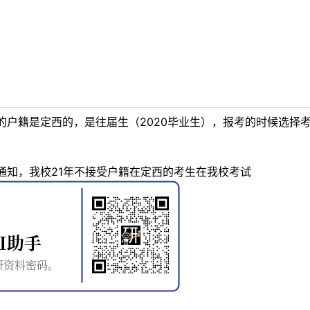
的户籍是定西的，是往届生（2020毕业生），报考的时候选择
通知，我校21年不接受户籍在定西的考生在我校考试