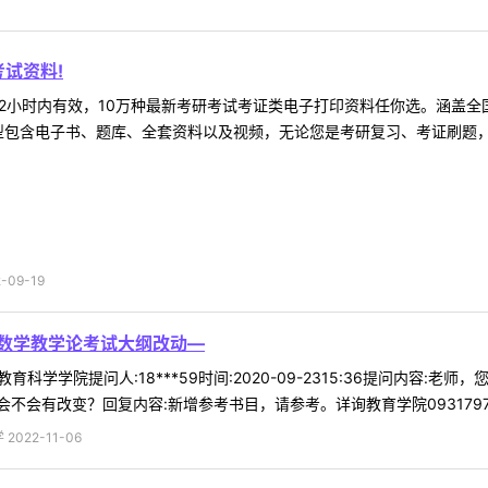
试资料!
2小时内有效，10万种最新考研考试考证类电子打印资料任你选。涵盖全国
型包含电子书、题库、全套资料以及视频，无论您是考研复习、考证刷题，还
09-19
4数学教学论考试大纲改动—
教育科学学院提问人:18***59时间:2020-09-2315:36提问内容
会有改变？回复内容:新增参考书目，请参考。详询教育学院0931797 .
022-11-06