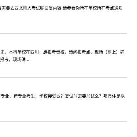
内容:是否需要去西北师大考试呢回复内容:请参看你所在学校所在考点通知
！我户籍在甘肃，本科学校在四川，想报考贵校，请问报考点、现场（网上）确
，现场确 ...
考试学科英语专业，跨专业考生，学校接受么？复试时需要加试么？那具体是以