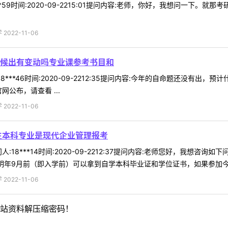
**59时间:2020-09-2215:01提问内容:老师，你好，我想问一下
022-11-06
候出有变动吗专业课参考书目和
8***46时间:2020-09-2212:35提问内容:今年的自命题还没有
网公布，请查看 ...
022-11-06
生本科专业是现代企业管理报考
:18***14时间:2020-09-2212:37提问内容:老师您好，我想
明年9月前（即入学前）可以拿到自学本科毕业证和学位证书，如果参加今年研
022-11-06
站资料解压缩密码！