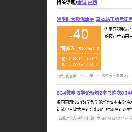
相关话题/
考试
户籍
领限时大额优惠券,享本站正版考研考
优惠券领取后7
教材，产品类
考试优惠券
本站小编 Free壹佰分学习网 2022-
834数学教学论新增2本书这次83
提问问题:834数学教学论新增2本书学院:
初试中占比大吗？会出现证明题吗？题型会不
西北师范大学考研问题
本站小编 西北师范大学 2