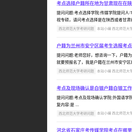
考点选择户籍所在地为甘肃现在在陕
提问问题:考点选择学院:传媒学院提问人:1
视专硕，请问考点选择是在陕西或者甘肃都
西北师范大学考研问题
本站小编 西北师范大学 2
户籍为兰州市安宁区届考生选报考点
提问问题:老师您好，想咨询一下，户籍为兰州
就要预报名了，我是户籍在兰州市安宁区的
西北师范大学考研问题
本站小编 西北师范大学 2
考点及现场确认是白银户籍白银工作
提问问题:考点及现场确认学院:外国语学院提
复内容:是 ...
西北师范大学考研问题
本站小编 西北师范大学 2
河北省石家庄考传媒学院考点在哪里