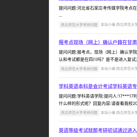
提问问题:河北省石家庄考传媒学院考点在哪里
...
西北师范大学考研问题
本站小编 西北师范大学 2
报考点现场（网上）确认户籍在甘肃
提问问题:报考点，现场（网上）确认学院:提
认和考试都是在四川吗？是不是进入复试之
西北师范大学考研问题
本站小编 西北师范大学 2
学科英语本科是会计考试学科英语专
提问问题:学科英语学院:提问人:17***
什么样的形式呢？回复内容:请查看我校202
西北师范大学考研问题
本站小编 西北师范大学 2
英语等级考试就那考研初试通过进入