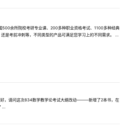
500余所院校考研专业课、200多种职业资格考试、1100多种经典
是考前冲刺等，不同类型的产品可满足您学习上的不同需求。 ...
:老师，您好，请问这次834数学教学论考试大纲改动———新增了2本书，在
..