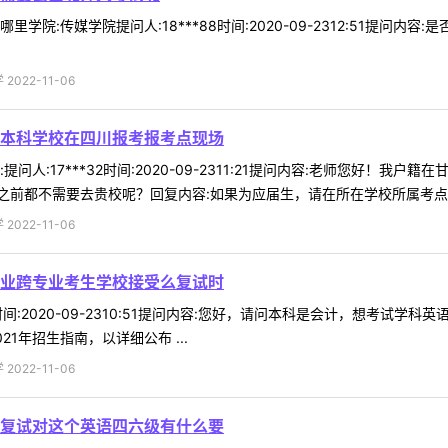
学院:传媒学院提问人:18***88时间:2020-09-2312:51提问
022-11-06
本科学校在四川报考报考点现场
问人:17***32时间:2020-09-2311:21提问内容:老师您好
前都不需要去贵校呢？回复内容:如果为应届生，请在所在学校所属考点报考
022-11-06
业跨专业考生学校接受么复试时
17时间:2020-09-2310:51提问内容:您好，请问本科是会计，想
1年招生指南，以详细公布 ...
022-11-06
复试对这个英语四六级有什么要