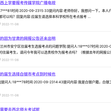
西上学要报考传媒学院广播电视
7***81时间:2020-09-2315:33提问内容:老师你好，我想问
可以吗？回复内容:应届生请选择本科学校所在考点报考 ...
022-11-06
的因为甘肃的网报公告还未出明
市安宁区往届考生选报考点的问题学院:提问人:18***07时间:2020-
往届考生，请问今年我可以选贵校作为报考点吗？（根据去年的网报公告是
022-11-06
的届生选择白银市考点到时候也
问人:18***78时间:2020-09-2314:43提问内容:我是白银
022-11-06
需要去西北师大考试呢