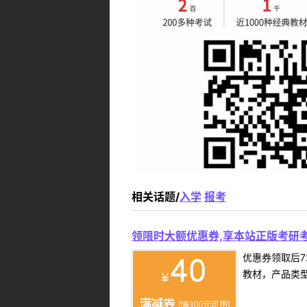
相关话题/
入学
报考
领限时大额优惠券,享本站正版考研考
优惠券领取后7
教材，产品类