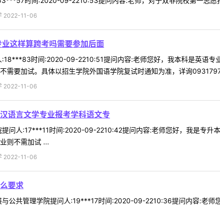
***57时间:2020-09-2210:53提问内容:老师，对于双非院校第一
022-11-06
专业这样算跨考吗需要参加后面
18***83时间:2020-09-2210:51提问内容:老师您好，我本
需要加试。具体以招生学院外国语学院复试时通知为准，详询0931797188
022-11-06
汉语言文学专业报考学科语文专
问人:17***11时间:2020-09-2210:42提问内容:老师您好，
则不需加试 ...
022-11-06
么要求
公共管理学院提问人:19***17时间:2020-09-2210:36提问内