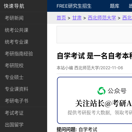
快速导航
FREE研究生招生
题库
首页
>
甘肃
>
西北师范大学
>
西北
考研新闻
统考公共课
统考专业课
考研指南经验
自学考试 是一名自考
考研院校
本站小编 西北师范大学/2022-11-06
专业硕士
专业课资料
考研电子书
考试考证
出国留学
提问问题:
自学考试