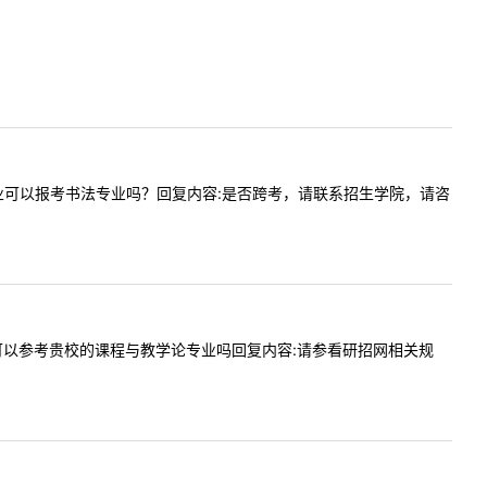
设计类专业可以报考书法专业吗？回复内容:是否跨考，请联系招生学院，请咨
携带者，可以参考贵校的课程与教学论专业吗回复内容:请参看研招网相关规