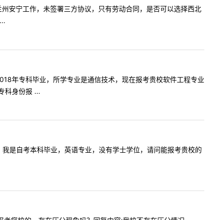
，现在甘肃兰州安宁工作，未签署三方协议，只有劳动合同，是否可以选择西北
.
您好！我2018年专科毕业，所学专业是通信技术，现在报考贵校软件工程专业
身份报 ...
:老师您好，我是自考本科毕业，英语专业，没有学士学位，请问能报考贵校的