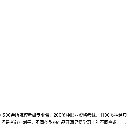
500余所院校考研专业课、200多种职业资格考试、1100多种经典
是考前冲刺等，不同类型的产品可满足您学习上的不同需求。 ...