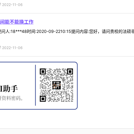
022-11-06
间能不能换工作
人:18***48时间:2020-09-2210:15提问内容:您好，请问贵
022-11-06