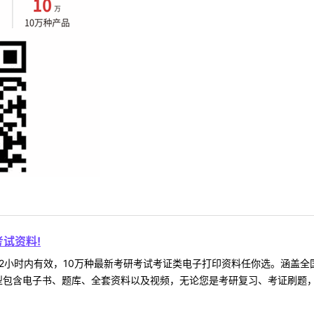
试资料!
2小时内有效，10万种最新考研考试考证类电子打印资料任你选。涵盖全国
型包含电子书、题库、全套资料以及视频，无论您是考研复习、考证刷题，还