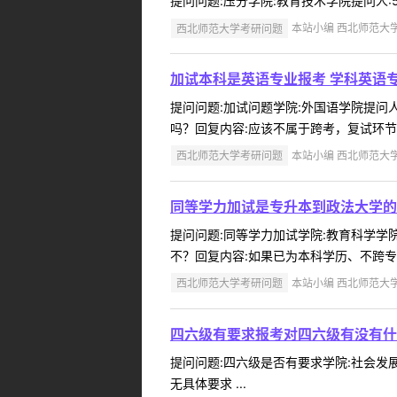
提问问题:压分学院:教育技术学院提问人:53
西北师范大学考研问题
本站小编 西北师范大学 2
加试本科是英语专业报考 学科英语
提问问题:加试问题学院:外国语学院提问人:
吗？回复内容:应该不属于跨考，复试环节不
西北师范大学考研问题
本站小编 西北师范大学 2
同等学力加试是专升本到政法大学的
提问问题:同等学力加试学院:教育科学学院提
不？回复内容:如果已为本科学历、不跨专业
西北师范大学考研问题
本站小编 西北师范大学 2
四六级有要求报考对四六级有没有什
提问问题:四六级是否有要求学院:社会发展与
无具体要求 ...