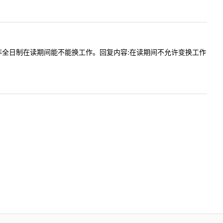
校的法硕非全日制在读期间能不能换工作。回复内容:在读期间不允许变换工作