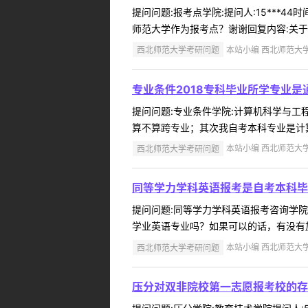
提问问题:报考点学院:提问人:15***4
师范大学作为报考点？谢谢回复内容:关于今年
西北师范大学考研问题
本站小编 西北师范大学 2
专业条件2018专科毕业所学专业
提问问题:专业条件学院:计算机科学与工程学
算不算跨专业；其次我自考本科专业是计算
西北师范大学考研问题
本站小编 西北师范大学 2
同等学力学科英语报考是自考本科毕
提问问题:同等学力学科英语报考咨询学院:外
学业英语专业吗？如果可以的话，有没有加试或学术
西北师范大学考研问题
本站小编 西北师范大学 2
压分对双非院校第一志愿报考校的存