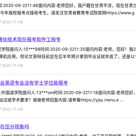
4时间:2020-09-2211:46提问内容:老师您好，我户籍在甘肃平凉
我校报考点接收考生，请关注甘肃省教育考试院官网https://www.g ..
022-11-06
是通信技术现在报考软件工程专
院提问人:15***98时间:2020-09-2211:35提问内容:老师，
机应用，但论文答辩目前定在后半年预计拿到毕业证就年底了，还是以专科
022-11-06
业英语专业没有学士学位能报考
国语学院提问人:13***om时间:2020-09-2211:18提问内容
要求？谢谢老师回复内容:请参看https://yjsy.nwnu.e ...
022-11-06
在压分现象吗