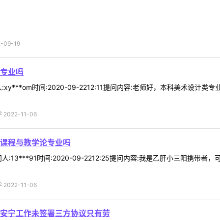
09-19
专业吗
xy***om时间:2020-09-2212:11提问内容:老师好，本科美术
022-11-06
课程与教学论专业吗
:13***91时间:2020-09-2212:25提问内容:我是乙肝小三阳
022-11-06
安宁工作未签署三方协议只有劳