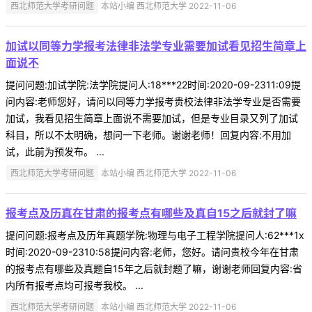
西北师范大学考研问题
本站小编 西北师范大学 2022-11-06
加试以同等力学报考法律非法学专业需要加试看见招生简章上
面说不
提问问题:加试学院:法学院提问人:18***22时间:2020-09-2311:09提
问内容:老师您好，请问以同等力学报考贵校法律非法学专业是否需要
加试，我看见招生简章上面说不需要加试，但是专业目录又列了加试
科目，所以不太明确，想问一下老师。谢谢老师！回复内容:不用加
试，此前为预发布。 ...
西北师范大学考研问题
本站小编 西北师范大学 2022-11-06
报考点及历真在甘肃的报考点有哪些及真自15之后就封了嘛
提问问题:报考点及历年真题学院:物理与电子工程学院提问人:62***1x
时间:2020-09-2310:58提问内容:老师，您好。请问贵校今年在甘肃
的报考点有哪些及真题自15年之后就封题了嘛，谢谢老师回复内容:省
内所有报考点均可报考我校。 ...
西北师范大学考研问题
本站小编 西北师范大学 2022-11-06