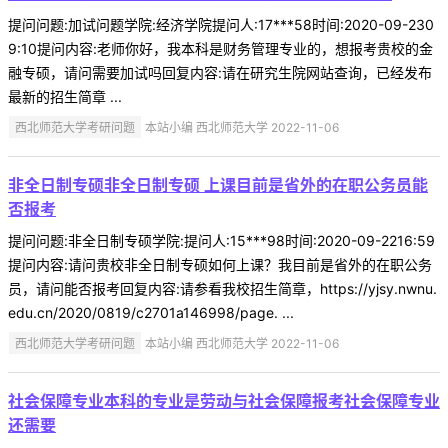
提问问题:加试问题学院:经济学院提问人:17***58时间:2020-09-230
9:10提问内容:老师你好，我本科是财务管理专业的，想报考贵校的金
融专硕，请问需要加试吗回复内容:请在研究生院网站查询，已经发布
最新的招生简章 ...
西北师范大学考研问题
本站小编 西北师范大学 2022-11-06
非全日制专硕非全日制专硕 上课目前是省外的在职公务员能
否报考
提问问题:非全日制专硕学院:提问人:15***98时间:2020-09-2216:59
提问内容:请问贵校非全日制专硕如何上课？我目前是省外的在职公务
员，请问能否报考回复内容:请参看我校招生简章，https://yjsy.nwnu.
edu.cn/2020/0819/c2701a146998/page. ...
西北师范大学考研问题
本站小编 西北师范大学 2022-11-06
社会保障专业本科的专业是劳动与社会保障报考社会保障专业
还需要