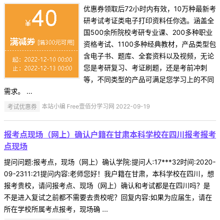
优惠券领取后72小时内有效，10万种最新考
研考试考证类电子打印资料任你选。涵盖全
国500余所院校考研专业课、200多种职业
资格考试、1100多种经典教材，产品类型包
含电子书、题库、全套资料以及视频，无论
您是考研复习、考证刷题，还是考前冲刺
等，不同类型的产品可满足您学习上的不同
需求。 ...
考试优惠券
本站小编 Free壹佰分学习网 2022-09-19
报考点现场（网上）确认户籍在甘肃本科学校在四川报考报考
点现场
提问问题:报考点，现场（网上）确认学院:提问人:17***32时间:2020-
09-2311:21提问内容:老师您好！我户籍在甘肃，本科学校在四川，想
报考贵校，请问报考点、现场（网上）确认和考试都是在四川吗？是
不是进入复试之前都不需要去贵校呢？回复内容:如果为应届生，请在
所在学校所属考点报考，现场确 ...