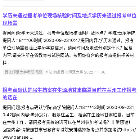
学历未通过报考单位现场核验时间及地点学历未通过报考单位
现场需
提问问题:学历未通过，报考单位现场核验时间及地点？学院:音乐学院
提问人:18***06时间:2020-09-2310:47提问内容:学历未通过，报考
单位现场需要验证学历学籍信息，请问时间及地点分别是什么？回复
内容:请关注所在省教育考试院网站。按照你符合的报考点提供相关材
料 ...
西北师范大学考研问题
本站小编 西北师范大学 2022-11-06
报考点确认是届生档案在生源地甘肃临夏目前在兰州工作报考
的话在
提问问题:报考点确认学院:商学院提问人:18***43时间:2020-09-231
0:42提问内容:老师您好，我是往届生，档案在生源地甘肃临夏，目前
在兰州工作，请问报考贵校的话可以在兰州参加考试吗？非常感谢！
回复内容:请按照甘肃省教育考试院安排选择报考点并参加考试https://
www.gansee ...