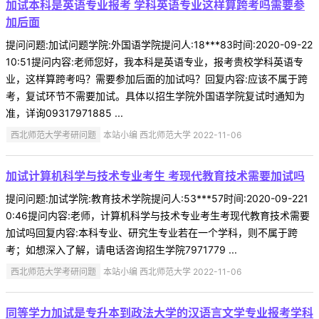
加试本科是英语专业报考 学科英语专业这样算跨考吗需要参
加后面
提问问题:加试问题学院:外国语学院提问人:18***83时间:2020-09-22
10:51提问内容:老师您好，我本科是英语专业，报考贵校学科英语专
业，这样算跨考吗？需要参加后面的加试吗？回复内容:应该不属于跨
考，复试环节不需要加试。具体以招生学院外国语学院复试时通知为
准，详询09317971885 ...
西北师范大学考研问题
本站小编 西北师范大学 2022-11-06
加试计算机科学与技术专业考生 考现代教育技术需要加试吗
提问问题:加试学院:教育技术学院提问人:53***57时间:2020-09-221
0:46提问内容:老师，计算机科学与技术专业考生考现代教育技术需要
加试吗回复内容:本科专业、研究生专业若在一个学科，则不属于跨
考；如想深入了解，请电话咨询招生学院7971779 ...
西北师范大学考研问题
本站小编 西北师范大学 2022-11-06
同等学力加试是专升本到政法大学的汉语言文学专业报考学科