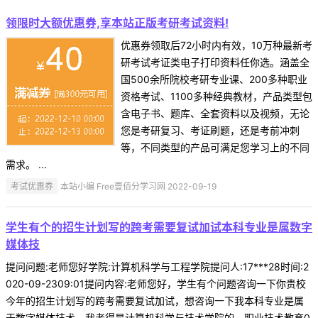
领限时大额优惠券,享本站正版考研考试资料!
优惠券领取后72小时内有效，10万种最新考
研考试考证类电子打印资料任你选。涵盖全
国500余所院校考研专业课、200多种职业
资格考试、1100多种经典教材，产品类型包
含电子书、题库、全套资料以及视频，无论
您是考研复习、考证刷题，还是考前冲刺
等，不同类型的产品可满足您学习上的不同
需求。 ...
考试优惠券
本站小编 Free壹佰分学习网 2022-09-19
学生有个的招生计划写的跨考需要复试加试本科专业是属数字
媒体技
提问问题:老师您好学院:计算机科学与工程学院提问人:17***28时间:2
020-09-2309:01提问内容:老师您好，学生有个问题咨询一下你贵校
今年的招生计划写的跨考需要复试加试，想咨询一下我本科专业是属
于数字媒体技术，我考得是计算机科学与技术学院的，职业技术教育0