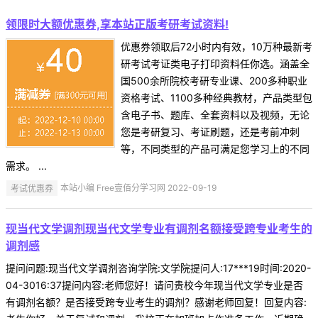
领限时大额优惠券,享本站正版考研考试资料!
优惠券领取后72小时内有效，10万种最新考
研考试考证类电子打印资料任你选。涵盖全
国500余所院校考研专业课、200多种职业
资格考试、1100多种经典教材，产品类型包
含电子书、题库、全套资料以及视频，无论
您是考研复习、考证刷题，还是考前冲刺
等，不同类型的产品可满足您学习上的不同
需求。 ...
考试优惠券
本站小编 Free壹佰分学习网 2022-09-19
现当代文学调剂现当代文学专业有调剂名额接受跨专业考生的
调剂感
提问问题:现当代文学调剂咨询学院:文学院提问人:17***19时间:2020-
04-3016:37提问内容:老师您好！请问贵校今年现当代文学专业是否
有调剂名额？是否接受跨专业考生的调剂？感谢老师回复！回复内容: