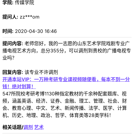
学院:
传媒学院
提问人:
zz***om
时间:
2020-04-30 16:46
提问内容:
老师您好，我的一志愿的山东艺术学院戏剧专业广
播电视艺术方向，总分355分，可以调剂到贵校的广播电视专
业吗？
回复内容:
该专业不许调剂
开通本站VIP：一万种考研专业课视频随便看，每本不到一分
钱！绝对划算！
547所院校考研考博1130种指定教材的千余种配套题库、视
频，涵盖英语、经济、证券、金融、理工、管理、社会、财
会、教育心理、中文、艺术、新闻传播、法学、医学、计算
机、历史、地理、政治、哲学、体育类等28类学科！
相关话题/
调剂
艺术