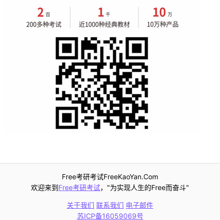
Free考研考试FreeKaoYan.Com
欢迎来到
Free考研考试
，"为实现人生的Free而奋斗"
关于我们
联系我们
电子邮件
苏ICP备16059069号