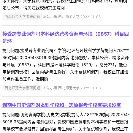
考生你好，关于复试和调剂，我校正在加班加点作准备工作，近期确
定后公布，请关注我校研究生院网 ...
西北师范大学考研问题
本站小编 西北师范大学 2022-11-06
接受跨专业调剂吗本科经济跨考资源与环境（0857）科目四
是环
提问问题:接受跨专业调剂吗？学院:地理与环境科学学院提问人:18***
66时间:2020-04-3016:39提问内容:老师您好，本科经济，跨考资源
与环境（0857），科目四是环境科学概论（829），总分271，能否
申请调剂贵校？回复内容:考生你好，关于复试和调剂，我校正在加班
加点作准备工作，近期确 ...
西北师范大学考研问题
本站小编 西北师范大学 2022-11-06
调剂中国史调剂对本科学校和一志愿报考学校有要求没有
提问问题:调剂咨询学院:历史文化学院提问人:18***52时间:2020-04-
3016:36提问内容:老师您好，贵校中国史调剂对本科学校和一志愿报
考学校有要求没有？回复内容:考生你好，关于复试和调剂，我校正在