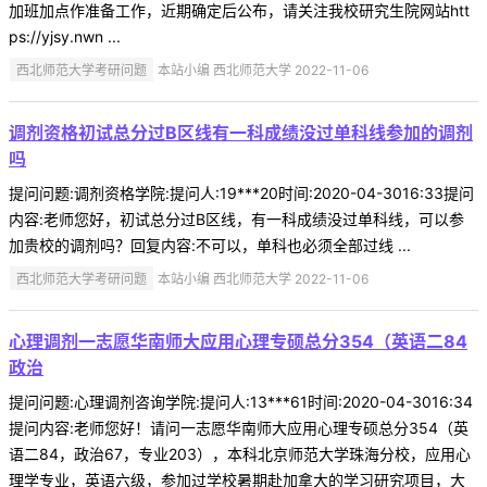
加班加点作准备工作，近期确定后公布，请关注我校研究生院网站htt
ps://yjsy.nwn ...
西北师范大学考研问题
本站小编 西北师范大学 2022-11-06
调剂资格初试总分过B区线有一科成绩没过单科线参加的调剂
吗
提问问题:调剂资格学院:提问人:19***20时间:2020-04-3016:33提问
内容:老师您好，初试总分过B区线，有一科成绩没过单科线，可以参
加贵校的调剂吗？回复内容:不可以，单科也必须全部过线 ...
西北师范大学考研问题
本站小编 西北师范大学 2022-11-06
心理调剂一志愿华南师大应用心理专硕总分354（英语二84
政治
提问问题:心理调剂咨询学院:提问人:13***61时间:2020-04-3016:34
提问内容:老师您好！请问一志愿华南师大应用心理专硕总分354（英
语二84，政治67，专业203），本科北京师范大学珠海分校，应用心
理学专业，英语六级，参加过学校暑期赴加拿大的学习研究项目，大