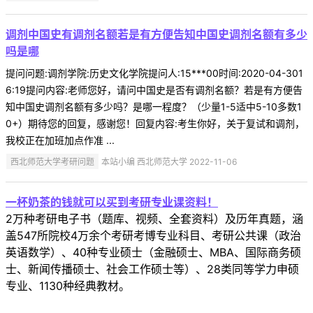
调剂中国史有调剂名额若是有方便告知中国史调剂名额有多少
吗是哪
提问问题:调剂学院:历史文化学院提问人:15***00时间:2020-04-301
6:19提问内容:老师您好，请问中国史是否有调剂名额？若是有方便告
知中国史调剂名额有多少吗？是哪一程度？（少量1-5适中5-10多数1
0+）期待您的回复，感谢您！回复内容:考生你好，关于复试和调剂，
我校正在加班加点作准 ...
西北师范大学考研问题
本站小编 西北师范大学 2022-11-06
一杯奶茶的钱就可以买到考研专业课资料！
2万种考研电子书（题库、视频、全套资料）及历年真题，涵
盖547所院校4万余个考研考博专业科目、考研公共课（政治
英语数学）、40种专业硕士（金融硕士、MBA、国际商务硕
士、新闻传播硕士、社会工作硕士等）、28类同等学力申硕
专业、1130种经典教材。