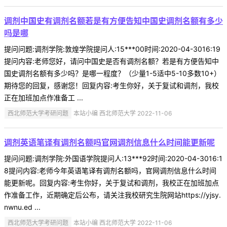
调剂中国史有调剂名额若是有方便告知中国史调剂名额有多少
吗是哪
提问问题:调剂学院:敦煌学院提问人:15***00时间:2020-04-3016:19
提问内容:老师您好，请问中国史是否有调剂名额？若是有方便告知中
国史调剂名额有多少吗？是哪一程度？（少量1-5适中5-10多数10+）
期待您的回复，感谢您！回复内容:考生你好，关于复试和调剂，我校
正在加班加点作准备工 ...
西北师范大学考研问题
本站小编 西北师范大学 2022-11-06
调剂英语笔译有调剂名额吗官网调剂信息什么时间能更新呢
提问问题:调剂学院:外国语学院提问人:13***92时间:2020-04-3016:1
8提问内容:老师今年英语笔译有调剂名额吗，官网调剂信息什么时间
能更新呢。回复内容:考生你好，关于复试和调剂，我校正在加班加点
作准备工作，近期确定后公布，请关注我校研究生院网站https://yjsy.
nwnu.ed ...
西北师范大学考研问题
本站小编 西北师范大学 2022-11-06