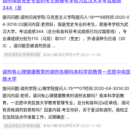
调剂询是党史专业的考生原报考学校为武汉大学考试成绩
344（总
提问问题:调剂问询学院:马克思主义学院提问人:18***98时间:2020-0
4-3016:23提问内容:老师好，我是党史专业的考生，原报考学校为武
汉大学，考试成绩344（总分和各科目考试成绩已均过国家线），专
业课成绩分别为110（马哲）和107（党史），外语语种为日语（20
3），请问能否被调剂到该 ...
西北师范大学考研问题
本站小编 西北师范大学 2022-11-06
调剂有心理健康教育的调剂名额吗本科学前教育一志愿中央民
族大学
提问问题:调剂学院:心理学院提问人:15***07时间:2020-04-3016:20
提问内容:老师，请问有心理健康教育的调剂名额吗？我本科学前教
育，一志愿中央民族大学教育管理专业，总分和各科过a区单线，请问
有资格调剂到贵校吗？回复内容:考生你好，关于复试和调剂，我校正
在加班加点作准备工作，近期确定 ...
西北师范大学考研问题
本站小编 西北师范大学 2022-11-06