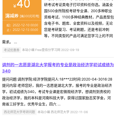
研考试考证类电子打印资料任你选。涵盖全
国500余所院校考研专业课、200多种职业
资格考试、1100多种经典教材，产品类型包
含电子书、题库、全套资料以及视频，无论
您是考研复习、考证刷题，还是考前冲刺
等，不同类型的产品可满足您学习上的不同
需求。 ...
考试优惠券
本站小编 Free壹佰分学习网 2022-09-19
调剂的一志愿是湖北大学报考的专业是政治经济学初试成绩为
340
提问问题:调剂学院:经济学院提问人:18***22时间:2020-04-3016:28
提问内容:老师您好，我的一志愿是湖北大学，报考的专业是政治经济
学，初试成绩为340，考试专业课是宏微观经济学，想调剂到贵校的
政治经济学，我的本科是河南科技大学，获得过国家励志奖学金，河
南省三好学生，优秀毕业生，四六 ...
西北师范大学考研问题
本站小编 西北师范大学 2022-11-06