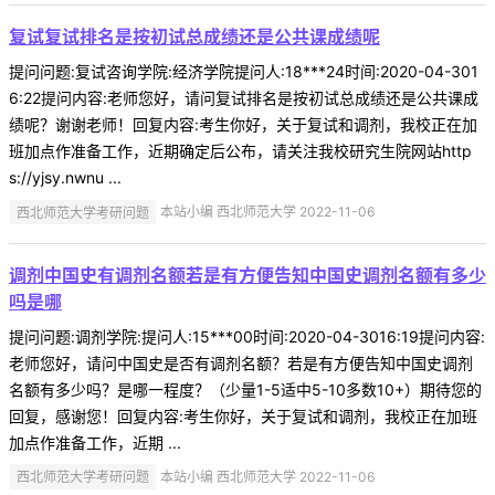
复试复试排名是按初试总成绩还是公共课成绩呢
提问问题:复试咨询学院:经济学院提问人:18***24时间:2020-04-301
6:22提问内容:老师您好，请问复试排名是按初试总成绩还是公共课成
绩呢？谢谢老师！回复内容:考生你好，关于复试和调剂，我校正在加
班加点作准备工作，近期确定后公布，请关注我校研究生院网站http
s://yjsy.nwnu ...
西北师范大学考研问题
本站小编 西北师范大学 2022-11-06
调剂中国史有调剂名额若是有方便告知中国史调剂名额有多少
吗是哪
提问问题:调剂学院:提问人:15***00时间:2020-04-3016:19提问内容:
老师您好，请问中国史是否有调剂名额？若是有方便告知中国史调剂
名额有多少吗？是哪一程度？（少量1-5适中5-10多数10+）期待您的
回复，感谢您！回复内容:考生你好，关于复试和调剂，我校正在加班
加点作准备工作，近期 ...
西北师范大学考研问题
本站小编 西北师范大学 2022-11-06