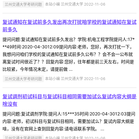
兰州交通大学考研问题
本站小编 兰州交通大学 2022-11-06
复试通知在复试前多久发出再次打扰咱学校的复试通知在复试
前多久
提问问题:复试通知在复试前多久发出？学院:机电工程学院提问人:17*
**49时间:2020-04-3012:09提问内容:老师，您好，再次打扰一下，
我想问问咱们学校的复试通知在复试前多久公布？？会不会一公布就
离复试时间很近了？？回复内容:您好，往年都是前三天左右，时间是
比较紧，今年情况未定，请提前做 ...
兰州交通大学考研问题
本站小编 兰州交通大学 2022-11-06
复试调剂初试科目与复试科目相同需要加试么复试内容大纲是
啥没有
提问问题:复试调剂学院:提问人:15***35时间:2020-04-3012:03提问
内容:老师，初试科目与复试科目相同，需要加试么？复试内容大纲是
啥，没有在官网上查到回复内容:请电话联系学院。 ...
兰州交通大学考研问题
本站小编 兰州交通大学 2022-11-06