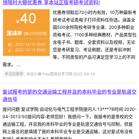
领限时大额优惠券,享本站正版考研考试资料!
优惠券领取后72小时内有效，10万种最新考
研考试考证类电子打印资料任你选。涵盖全
国500余所院校考研专业课、200多种职业
资格考试、1100多种经典教材，产品类型包
含电子书、题库、全套资料以及视频，无论
您是考研复习、考证刷题，还是考前冲刺
等，不同类型的产品可满足您学习上的不同
需求。 ...
考试优惠券
本站小编 Free壹佰分学习网 2022-09-19
复试报考的是的交通运输工程并且的本科毕业的专业是轨道交
通信号
提问问题:复试学院:自动化与电气工程学院提问人:13***78时间:2020-
04-3013:50提问内容:老师您好！我想问一下，我报考的是贵校的交
通运输工程，并且我的本科毕业的专业是轨道交通信号与控制，但是
网上报名的是填错了我的本科毕业专业是交通运输，这对复试有没有
影响？或者影响大不大？希望老师为 ...