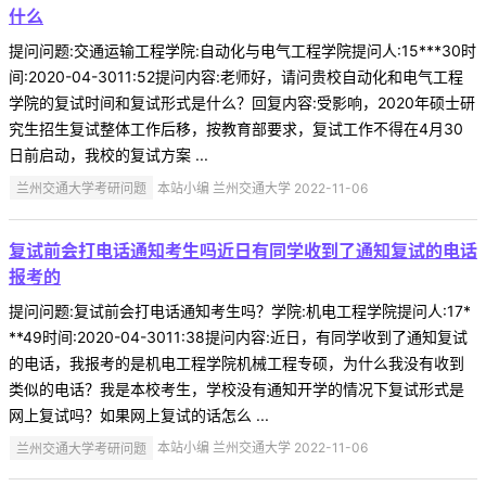
什么
提问问题:交通运输工程学院:自动化与电气工程学院提问人:15***30时
间:2020-04-3011:52提问内容:老师好，请问贵校自动化和电气工程
学院的复试时间和复试形式是什么？回复内容:受影响，2020年硕士研
究生招生复试整体工作后移，按教育部要求，复试工作不得在4月30
日前启动，我校的复试方案 ...
兰州交通大学考研问题
本站小编 兰州交通大学 2022-11-06
复试前会打电话通知考生吗近日有同学收到了通知复试的电话
报考的
提问问题:复试前会打电话通知考生吗？学院:机电工程学院提问人:17*
**49时间:2020-04-3011:38提问内容:近日，有同学收到了通知复试
的电话，我报考的是机电工程学院机械工程专硕，为什么我没有收到
类似的电话？我是本校考生，学校没有通知开学的情况下复试形式是
网上复试吗？如果网上复试的话怎么 ...
兰州交通大学考研问题
本站小编 兰州交通大学 2022-11-06