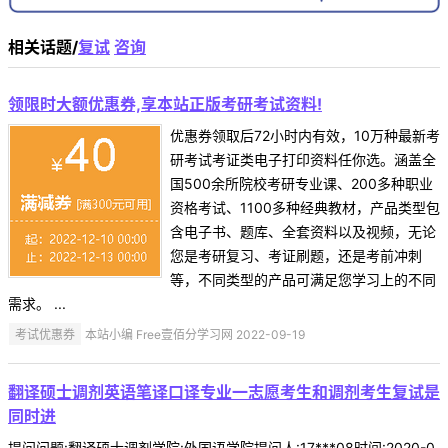
相关话题/
复试
咨询
领限时大额优惠券,享本站正版考研考试资料!
优惠券领取后72小时内有效，10万种最新考
研考试考证类电子打印资料任你选。涵盖全
国500余所院校考研专业课、200多种职业
资格考试、1100多种经典教材，产品类型包
含电子书、题库、全套资料以及视频，无论
您是考研复习、考证刷题，还是考前冲刺
等，不同类型的产品可满足您学习上的不同
需求。 ...
考试优惠券
本站小编 Free壹佰分学习网 2022-09-19
翻译硕士调剂英语笔译口译专业一志愿考生和调剂考生复试是
同时进
提问问题:翻译硕士调剂学院:外国语学院提问人:17***08时间:2020-0