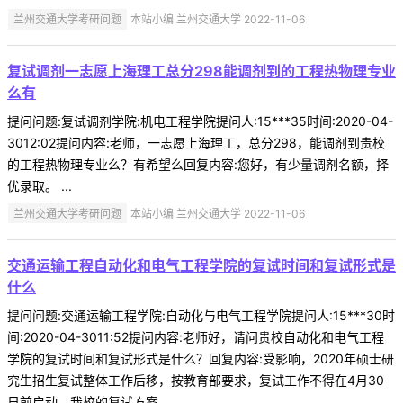
兰州交通大学考研问题
本站小编 兰州交通大学 2022-11-06
复试调剂一志愿上海理工总分298能调剂到的工程热物理专业
么有
提问问题:复试调剂学院:机电工程学院提问人:15***35时间:2020-04-
3012:02提问内容:老师，一志愿上海理工，总分298，能调剂到贵校
的工程热物理专业么？有希望么回复内容:您好，有少量调剂名额，择
优录取。 ...
兰州交通大学考研问题
本站小编 兰州交通大学 2022-11-06
交通运输工程自动化和电气工程学院的复试时间和复试形式是
什么
提问问题:交通运输工程学院:自动化与电气工程学院提问人:15***30时
间:2020-04-3011:52提问内容:老师好，请问贵校自动化和电气工程
学院的复试时间和复试形式是什么？回复内容:受影响，2020年硕士研
究生招生复试整体工作后移，按教育部要求，复试工作不得在4月30
日前启动，我校的复试方案 ...