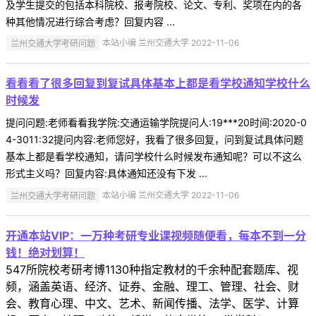
及学生提交的包括本科院校、报考院校、论文、专利、奖项在内的各
种其他情况进行综合考虑？回复内容 ...
兰州交通大学考研问题
本站小编 兰州交通大学 2022-11-06
看看看了很多回复到复试具体基本上都是看学校通知学校什么
时候发
提问问题:老师看看我学院:交通运输学院提问人:19***20时间:2020-0
4-3011:32提问内容:老师您好，我看了很多回复，问到复试具体问题
基本上都是看学校通知，请问学校什么时候发布通知呢？可以不这么
形式主义吗？回复内容:具体通知还没有下发 ...
兰州交通大学考研问题
本站小编 兰州交通大学 2022-11-06
开通本站VIP：一万种考研专业课视频随便看，每本不到一分
钱！绝对划算！
547所院校考研考博1130种指定教材的千余种配套题库、视
频，涵盖英语、经济、证券、金融、理工、管理、社会、财
会、教育心理、中文、艺术、新闻传播、法学、医学、计算