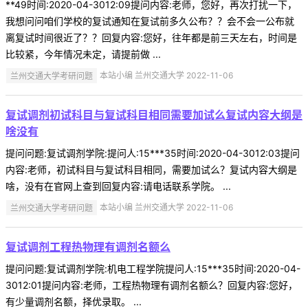
**49时间:2020-04-3012:09提问内容:老师，您好，再次打扰一下，
我想问问咱们学校的复试通知在复试前多久公布？？会不会一公布就
离复试时间很近了？？回复内容:您好，往年都是前三天左右，时间是
比较紧，今年情况未定，请提前做 ...
兰州交通大学考研问题
本站小编 兰州交通大学 2022-11-06
复试调剂初试科目与复试科目相同需要加试么复试内容大纲是
啥没有
提问问题:复试调剂学院:提问人:15***35时间:2020-04-3012:03提问
内容:老师，初试科目与复试科目相同，需要加试么？复试内容大纲是
啥，没有在官网上查到回复内容:请电话联系学院。 ...
兰州交通大学考研问题
本站小编 兰州交通大学 2022-11-06
复试调剂工程热物理有调剂名额么
提问问题:复试调剂学院:机电工程学院提问人:15***35时间:2020-04-
3012:01提问内容:老师，工程热物理有调剂名额么？回复内容:您好，
有少量调剂名额，择优录取。 ...